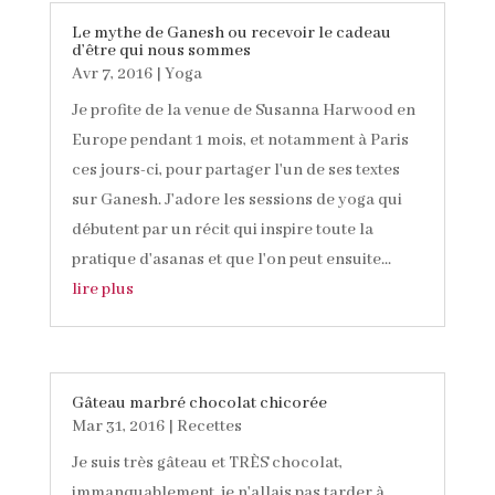
Le mythe de Ganesh ou recevoir le cadeau
d’être qui nous sommes
Avr 7, 2016
|
Yoga
Je profite de la venue de Susanna Harwood en
Europe pendant 1 mois, et notamment à Paris
ces jours-ci, pour partager l'un de ses textes
sur Ganesh. J'adore les sessions de yoga qui
débutent par un récit qui inspire toute la
pratique d'asanas et que l'on peut ensuite...
lire plus
Gâteau marbré chocolat chicorée
Mar 31, 2016
|
Recettes
Je suis très gâteau et TRÈS chocolat,
immanquablement, je n'allais pas tarder à