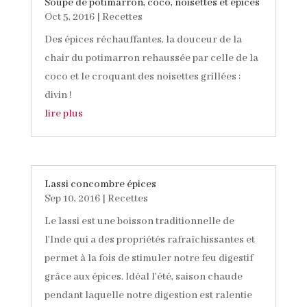
Soupe de potimarron, coco, noisettes et épices
Oct 5, 2016
|
Recettes
Des épices réchauffantes, la douceur de la
chair du potimarron rehaussée par celle de la
coco et le croquant des noisettes grillées :
divin !
lire plus
Lassi concombre épices
Sep 10, 2016
|
Recettes
Le lassi est une boisson traditionnelle de
l'Inde qui a des propriétés rafraîchissantes et
permet à la fois de stimuler notre feu digestif
grâce aux épices. Idéal l'été, saison chaude
pendant laquelle notre digestion est ralentie