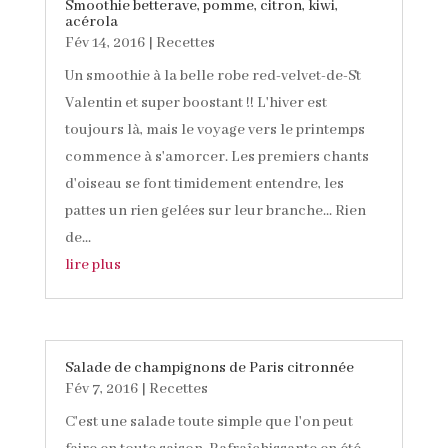
Smoothie betterave, pomme, citron, kiwi,
acérola
Fév 14, 2016
|
Recettes
Un smoothie à la belle robe red-velvet-de-St
Valentin et super boostant !! L'hiver est
toujours là, mais le voyage vers le printemps
commence à s'amorcer. Les premiers chants
d'oiseau se font timidement entendre, les
pattes un rien gelées sur leur branche... Rien
de...
lire plus
Salade de champignons de Paris citronnée
Fév 7, 2016
|
Recettes
C'est une salade toute simple que l'on peut