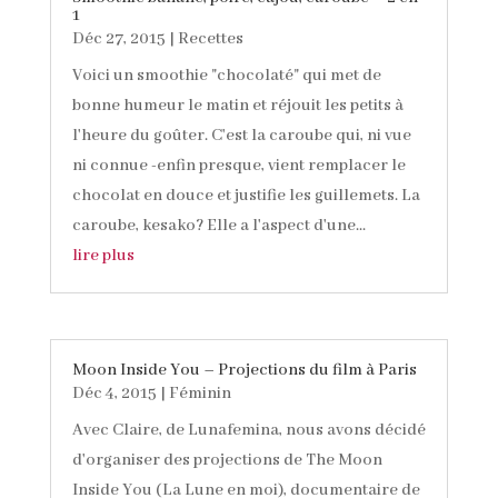
1
Déc 27, 2015
|
Recettes
Voici un smoothie "chocolaté" qui met de
bonne humeur le matin et réjouit les petits à
l'heure du goûter. C'est la caroube qui, ni vue
ni connue -enfin presque, vient remplacer le
chocolat en douce et justifie les guillemets. La
caroube, kesako? Elle a l'aspect d'une...
lire plus
Moon Inside You – Projections du film à Paris
Déc 4, 2015
|
Féminin
Avec Claire, de Lunafemina, nous avons décidé
d'organiser des projections de The Moon
Inside You (La Lune en moi), documentaire de