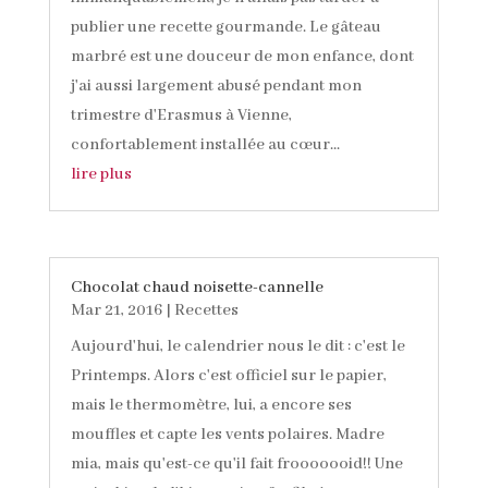
publier une recette gourmande. Le gâteau
marbré est une douceur de mon enfance, dont
j'ai aussi largement abusé pendant mon
trimestre d'Erasmus à Vienne,
confortablement installée au cœur...
lire plus
Chocolat chaud noisette-cannelle
Mar 21, 2016
|
Recettes
Aujourd'hui, le calendrier nous le dit : c'est le
Printemps. Alors c'est officiel sur le papier,
mais le thermomètre, lui, a encore ses
mouffles et capte les vents polaires. Madre
mia, mais qu'est-ce qu'il fait frooooooid!! Une