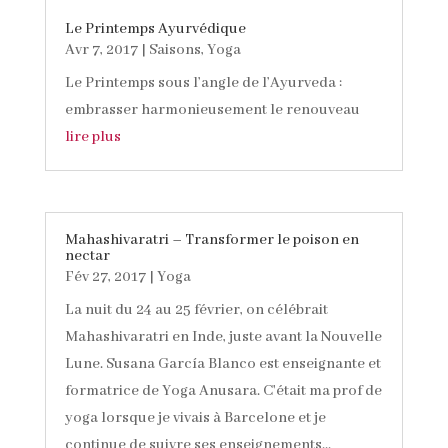
Le Printemps Ayurvédique
Avr 7, 2017
|
Saisons
,
Yoga
Le Printemps sous l’angle de l’Ayurveda :
embrasser harmonieusement le renouveau
lire plus
Mahashivaratri – Transformer le poison en
nectar
Fév 27, 2017
|
Yoga
La nuit du 24 au 25 février, on célébrait
Mahashivaratri en Inde, juste avant la Nouvelle
Lune. Susana García Blanco est enseignante et
formatrice de Yoga Anusara. C'était ma prof de
yoga lorsque je vivais à Barcelone et je
continue de suivre ses enseignements...