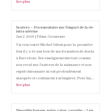
lire plus
In utero – Documentaire sur l’impact de la vie
intra-utérine
Jan 7, 2016
|
Films
,
Grossesse
J'ai rencontré Michel Odent pour la première
fois il y a 10 ans lors de ma formation de doula
à Barcelone. Ses enseignements tout comme
son recul sur l'univers de la naissance et son
esprit visionnaire m'ont profondément
marquée et continuent à m'inspirer. Pour lui,...
lire plus
Smoothie banane, poire, cajou, caroube – 2 en