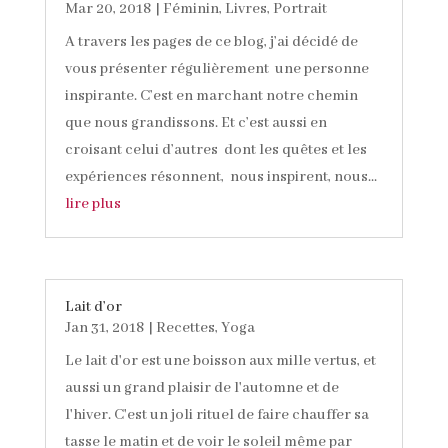
Mar 20, 2018
|
Féminin
,
Livres
,
Portrait
A travers les pages de ce blog, j’ai décidé de
vous présenter régulièrement une personne
inspirante. C’est en marchant notre chemin
que nous grandissons. Et c’est aussi en
croisant celui d’autres dont les quêtes et les
expériences résonnent, nous inspirent, nous...
lire plus
Lait d’or
Jan 31, 2018
|
Recettes
,
Yoga
Le lait d'or est une boisson aux mille vertus, et
aussi un grand plaisir de l'automne et de
l'hiver. C'est un joli rituel de faire chauffer sa
tasse le matin et de voir le soleil même par