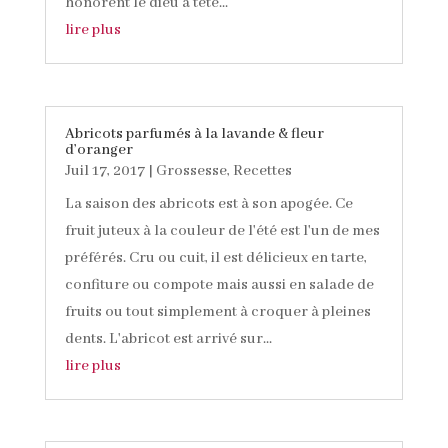
honorent le dieu à tête...
lire plus
Abricots parfumés à la lavande & fleur
d’oranger
Juil 17, 2017
|
Grossesse
,
Recettes
La saison des abricots est à son apogée. Ce
fruit juteux à la couleur de l'été est l'un de mes
préférés. Cru ou cuit, il est délicieux en tarte,
confiture ou compote mais aussi en salade de
fruits ou tout simplement à croquer à pleines
dents. L'abricot est arrivé sur...
lire plus