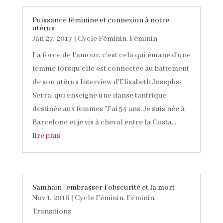
Puissance féminine et connexion à notre
utérus
Jan 27, 2017
|
Cycle Féminin
,
Féminin
La force de l'amour, c'est cela qui émane d'une
femme lorsqu'elle est connectée au battement
de son utérus Interview d'Elisabeth Josephs-
Serra, qui enseigne une danse tantrique
destinée aux femmes "J'ai 54 ans. Je suis née à
Barcelone et je vis à cheval entre la Costa...
lire plus
Samhain : embrasser l’obscurité et la mort
Nov 1, 2016
|
Cycle Féminin
,
Féminin
,
Transitions