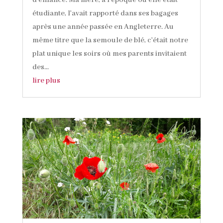
d'enfance. Ma mère, à l'époque où elle était
étudiante, l'avait rapporté dans ses bagages
après une année passée en Angleterre. Au
même titre que la semoule de blé, c'était notre
plat unique les soirs où mes parents invitaient
des...
lire plus