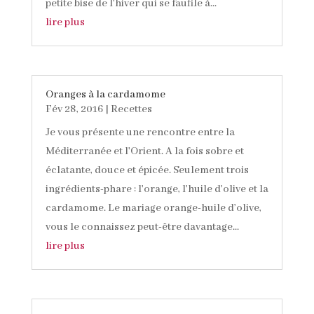
petite bise de l'hiver qui se faufile à...
lire plus
Oranges à la cardamome
Fév 28, 2016
|
Recettes
Je vous présente une rencontre entre la
Méditerranée et l'Orient. A la fois sobre et
éclatante, douce et épicée. Seulement trois
ingrédients-phare : l'orange, l'huile d'olive et la
cardamome. Le mariage orange-huile d’olive,
vous le connaissez peut-être davantage...
lire plus