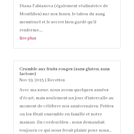
Diana Fabianova (également réalisatrice de
Monthlies) sur nos lunes, le tabou du sang
menstruel et le secret bien gardé qu'il
renferme....
lire plus
Crumble aux fruits rouges (sans gluten, sans
lactose)
Nov 19, 2015
|
Recettes
Avec ma sœur, nous avons quelques années
d'écart, mais seulement un jour d'intervalle au
moment de célébrer nos anniversaires. Petites
on les fêtait ensemble en famille et notre
maman -fin cordon bleu-, nous demandait
toujours ce qui nous ferait plaisir pour nous...