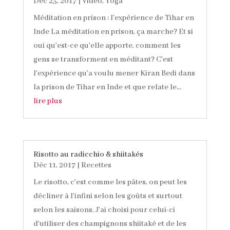
Déc 23, 2017
|
Video
,
Yoga
Méditation en prison : l'expérience de Tihar en
Inde La méditation en prison, ça marche? Et si
oui qu'est-ce qu'elle apporte, comment les
gens se transforment en méditant? C'est
l'expérience qu'a voulu mener Kiran Bedi dans
la prison de Tihar en Inde et que relate le...
lire plus
Risotto au radicchio & shiitakés
Déc 11, 2017
|
Recettes
Le risotto, c'est comme les pâtes, on peut les
décliner à l'infini selon les goûts et surtout
selon les saisons. J'ai choisi pour celui-ci
d'utiliser des champignons shiitaké et de les