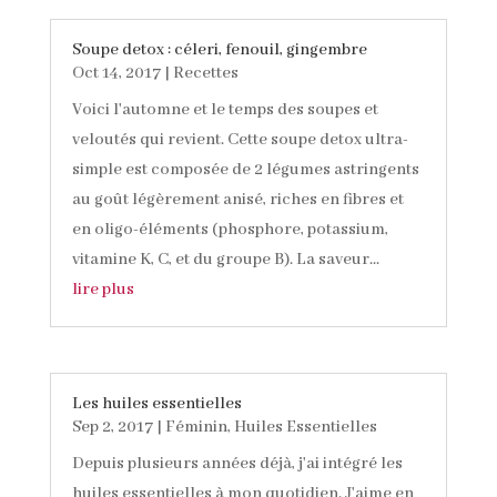
Soupe detox : céleri, fenouil, gingembre
Oct 14, 2017
|
Recettes
Voici l'automne et le temps des soupes et
veloutés qui revient. Cette soupe detox ultra-
simple est composée de 2 légumes astringents
au goût légèrement anisé, riches en fibres et
en oligo-éléments (phosphore, potassium,
vitamine K, C, et du groupe B). La saveur...
lire plus
Les huiles essentielles
Sep 2, 2017
|
Féminin
,
Huiles Essentielles
Depuis plusieurs années déjà, j'ai intégré les
huiles essentielles à mon quotidien. J'aime en