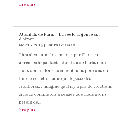
lire plus
Attentats de Paris – La seule urgence est
d’aimer
Nov 16, 2015
|
Laura Gutman
Ebranlés –une fois encore- par l’horreur
après les impactants attentats de Paris, nous
nous demandons comment nous pouvons en
finir avec cette haine qui dépasse les
frontières. J’imagine qu’il n’y a pas de solutions
si nous continuons à penser que nous avons
besoin de...
lire plus