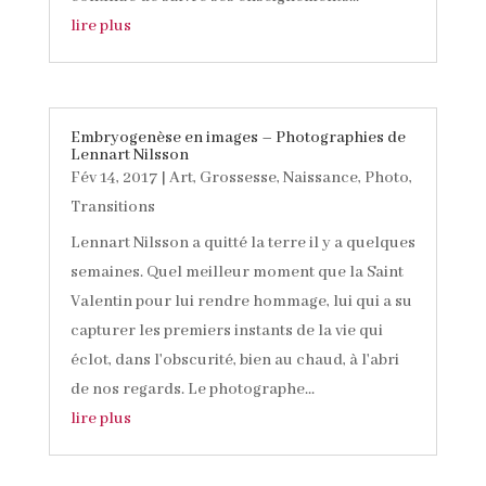
lire plus
Embryogenèse en images – Photographies de
Lennart Nilsson
Fév 14, 2017
|
Art
,
Grossesse
,
Naissance
,
Photo
,
Transitions
Lennart Nilsson a quitté la terre il y a quelques
semaines. Quel meilleur moment que la Saint
Valentin pour lui rendre hommage, lui qui a su
capturer les premiers instants de la vie qui
éclot, dans l'obscurité, bien au chaud, à l'abri
de nos regards. Le photographe...
lire plus