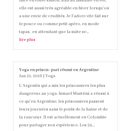
faire en toute saison. Rafraîchissante en été,
elle est aussi très agréable en hiver lorsqu'on
a une envie de crudités. Je l'adore vite fait sur
le pouce ou comme petit apéro, en mode
tapas, en attendant que la suite se...
lire plus
Yoga en prison : pari réussi en Argentine
Jan 21, 2016
|
Yoga
L’Argentin qui a mis les prisonniers les plus
dangereux au yoga. Ismael Mastrini a réussi à
ce qu’en Argentine, les prisonniers passent
leurs journées sans le poids de la haine et de
la rancœur. Il est actuellement en Colombie
pour partager son expérience. Les 24...