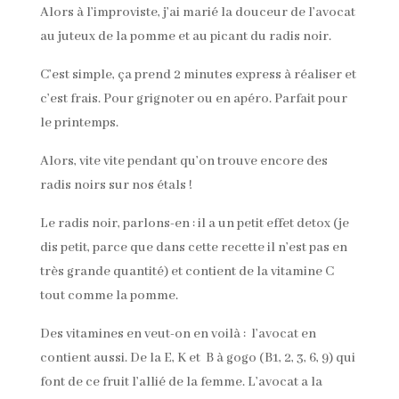
Alors à l’improviste, j’ai marié la douceur de l’avocat
au juteux de la pomme et au picant du radis noir.
C’est simple, ça prend 2 minutes express à réaliser et
c’est frais. Pour grignoter ou en apéro. Parfait pour
le printemps.
Alors, vite vite pendant qu’on trouve encore des
radis noirs sur nos étals !
Le radis noir, parlons-en : il a un petit effet detox (je
dis petit, parce que dans cette recette il n’est pas en
très grande quantité) et contient de la vitamine C
tout comme la pomme.
Des vitamines en veut-on en voilà : l’avocat en
contient aussi. De la E, K et B à gogo (B1, 2, 3, 6, 9) qui
font de ce fruit l’allié de la femme. L’avocat a la