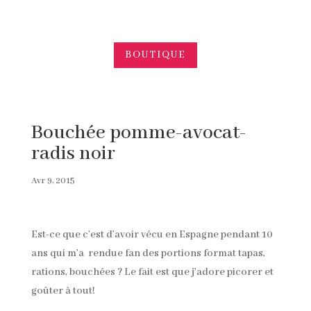
BOUTIQUE
Bouchée pomme-avocat-
radis noir
Avr 9, 2015
Est-ce que c’est d’avoir vécu en Espagne pendant 10
ans qui m’a rendue fan des portions format tapas,
rations, bouchées ? Le fait est que j’adore picorer et
goûter à tout!