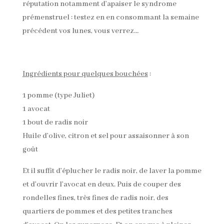
réputation notamment d’apaiser le syndrome
prémenstruel : testez en en consommant la semaine
précédent vos lunes, vous verrez…
Ingrédients pour quelques bouchées
:
1 pomme (type Juliet)
1 avocat
1 bout de radis noir
Huile d’olive, citron et sel pour assaisonner à son
goût
Et il suffit d’éplucher le radis noir, de laver la pomme
et d’ouvrir l’avocat en deux. Puis de couper des
rondelles fines, très fines de radis noir, des
quartiers de pommes et des petites tranches