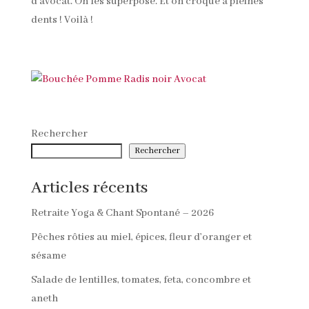
d’avocat. On les superpose. Et on croque à pleines
dents ! Voilà !
Rechercher
Rechercher
Articles récents
Retraite Yoga & Chant Spontané – 2026
Pêches rôties au miel, épices, fleur d’oranger et
sésame
Salade de lentilles, tomates, feta, concombre et
aneth