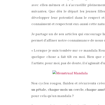
avec elles-mêmes et à s’accueillir pleinemen
suivantes. Que dès le départ les jeunes fil
développer leur potentiel dans le respect e
connaissent et respectent eux-aussi cette natu
Je partage un de ses articles qui encourage
l
permet d’affiner notre connaissance de nous-
« Lorsque je suis tombée sur ce mandala Roug
quelque chose a fait tilt en moi. Bien que 
l’artiste, pour moi, pas de doute, il s’agissait d
Nos cycles rouges, fluides et récurrents crée
un pétale, chaque mois un cercle, chaque année 
pour cela qu’un mandala ?