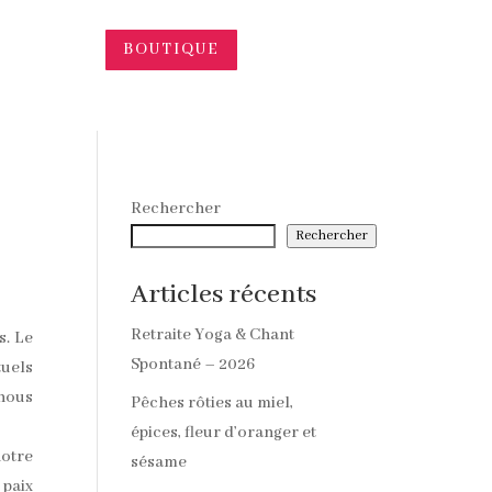
BOUTIQUE
Rechercher
Rechercher
Articles récents
Retraite Yoga & Chant
s. Le
Spontané – 2026
tuels
 nous
Pêches rôties au miel,
épices, fleur d’oranger et
notre
sésame
 paix