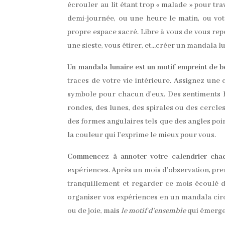
écrouler au lit étant trop « malade » pour tr
demi-journée, ou une heure le matin, ou vot
propre espace sacré. Libre à vous de vous repos
une sieste, vous étirer, et…créer un mandala lu
Un mandala lunaire est un motif empreint de b
traces de votre vie intérieure. Assignez une
symbole pour chacun d’eux. Des sentiments h
rondes, des lunes, des spirales ou des cercle
des formes angulaires tels que des angles poin
la couleur qui l’exprime le mieux pour vous.
Commencez à annoter votre calendrier cha
expériences. Après un mois d’observation, pre
tranquillement et regarder ce mois écoulé 
organiser vos expériences en un mandala circu
ou de joie, mais
le motif d’ensemble
qui émerge 