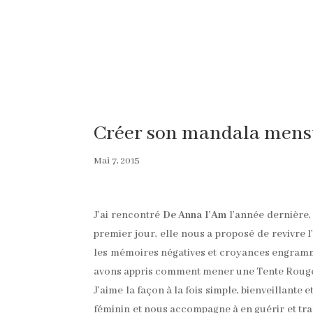
Créer son mandala mens
Mai 7, 2015
J’ai rencontré
De Anna l’Am
l’année dernière, 
premier jour, elle nous a proposé de revivre l
les mémoires négatives et croyances engrammé
avons appris comment mener une Tente Roug
J’aime la façon à la fois simple, bienveillant
féminin et nous accompagne à en guérir et trans