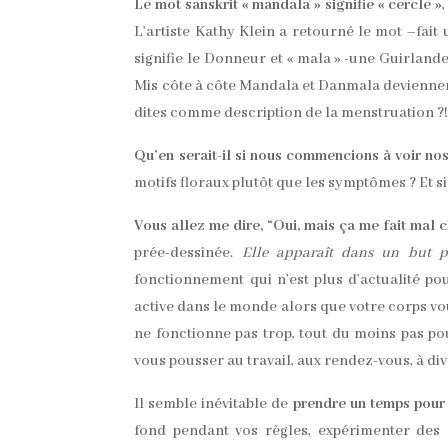
Le mot sanskrit « mandala » signifie « cercle »
L’artiste Kathy Klein a retourné le mot –fait 
signifie le Donneur et « mala » -une Guirland
Mis côte à côte Mandala et Danmala deviennen
dites comme description de la menstruation ?
Qu’en serait-il si nous commencions à voir 
motifs floraux plutôt que les symptômes ? Et s
Vous allez me dire, “Oui, mais ça me fait mal 
prée-dessinée.
Elle apparaît dans un but p
fonctionnement qui n’est plus d’actualité po
active dans le monde alors que votre corps vo
ne fonctionne pas trop, tout du moins pas pou
vous pousser au travail, aux rendez-vous, à di
Il semble inévitable de
prendre un temps pour 
fond pendant vos règles, expérimenter des d