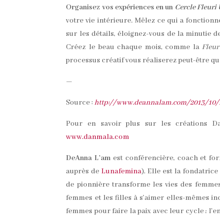
Organisez vos expériences en un
Cercle Fleuri 
votre vie intérieure. Mêlez ce qui a fonctionn
sur les détails, éloignez-vous de la minutie
Créez le beau chaque mois, comme la
Fleur
processus créatif vous réaliserez peut-être qu
—
Source :
http://www.deannalam.com/2013/10/
Pour en savoir plus sur les créations 
www.danmala.com
DeAnna L’am
est conférencière, coach et for
auprès de
Lunafemina
). Elle est la fondatri
de pionnière transforme les vies des femmes
femmes et les filles à s’aimer elles-mêmes i
femmes pour faire la paix avec leur cycle ; l’