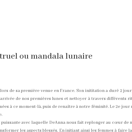
truel ou mandala lunaire
lors de sa première venue en France. Son inititation a duré 2 jour
’arrivée de nos premières lunes et nettoyer à travers différents ri
es à ce moment-là, puis de renaître à notre féminité. Le 2e jour
e.
e et puissante avec laquelle DeAnna nous fait replonger au cœur de 
former les aspects blessés. En initiant ainsi les femmes à faire la