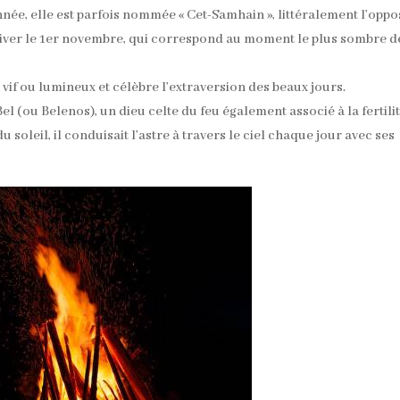
nnée, elle est parfois nommée « Cet-Samhain », littéralement l’oppo
’hiver le 1er novembre, qui correspond au moment le plus sombre d
eu vif ou lumineux et célèbre l’extraversion des beaux jours.
el (ou Belenos), un dieu celte du feu également associé à la fertilit
soleil, il conduisait l’astre à travers le ciel chaque jour avec ses