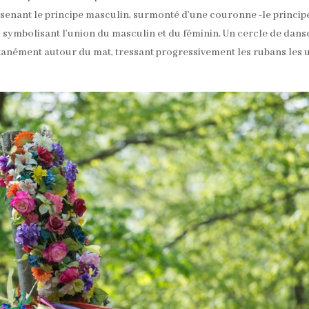
résenant le principe masculin, surmonté d’une couronne -le princip
 symbolisant l’union du masculin et du féminin. Un cercle de dans
tanément autour du mat, tressant progressivement les rubans les 