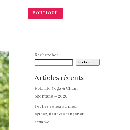
BOUTIQUE
Rechercher
Rechercher
Articles récents
Retraite Yoga & Chant
Spontané – 2026
Pêches rôties au miel,
épices, fleur d’oranger et
sésame