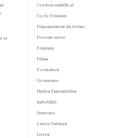
Cordon ombilical
sé
e
Cycle Féminin
Dépassement du terme
Devenir mère
é et
Féminin
Films
Formation
Grossesse
Huiles Essentielles
Infertilité
Jumeaux
Laura Gutman
Livres