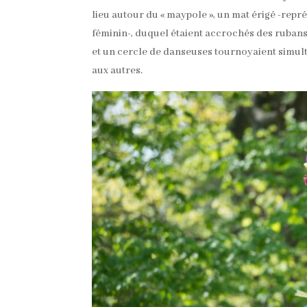
lieu autour du « maypole », un mat érigé -rep
féminin-, duquel étaient accrochés des rubans
et un cercle de danseuses tournoyaient simul
aux autres.