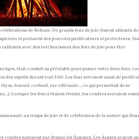
célébrations de Beltane. De grands feux de joie étaient allumés do
spicieux et portaient des pouvoirs purificateurs et protecteurs. Ain
s rallumés avec des torches issues des feux de joie pour être
paturâges, était conduit au préalable pour passer entre deux feux, 
 des esprits durant tout l’été. Les feux servaient aussi de purifica
 thym, fenouil, cerfeuil, rue officinale…, ce qui permettait de se
ux…). Lorsque les feux s’étaient éteints, les cendres servaient ensui
mmunauté, un temps de joie et de célébration de la nature qui fleur
es couples sautaient par dessus les flammes. Les danses avaient au