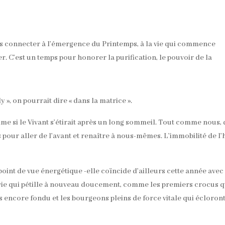
ous connecter à l’émergence du Printemps, à la vie qui commence
. C’est un temps pour honorer la purification, le pouvoir de la
 », on pourrait dire « dans la matrice ».
me si le Vivant s’étirait après un long sommeil. Tout comme nous, 
 pour aller de l’avant et renaître à nous-mêmes. L’immobilité de l’
oint de vue énergétique -elle coïncide d’ailleurs cette année avec 
e vie qui pétille à nouveau doucement, comme les premiers crocus q
as encore fondu et les bourgeons pleins de force vitale qui écloron