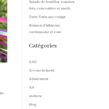
Salade de lentilles, tomates,
feta, concombre et aneth
Tarte Tatin aux coings
Boisson d’hibiscus,
cardamome et rose
Catégories
AAD
Accouchement
Allaitement
Art
lle
ateliers
blog