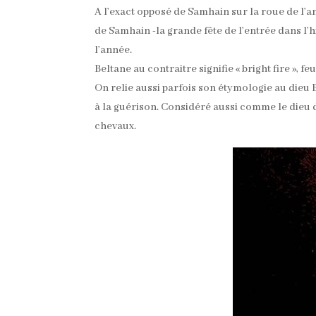
A l’exact opposé de Samhain sur la roue de l’a
de Samhain -la grande fête de l’entrée dans l
l’année.
Beltane au contraitre signifie « bright fire », f
On relie aussi parfois son étymologie au dieu B
à la guérison. Considéré aussi comme le dieu du 
chevaux.