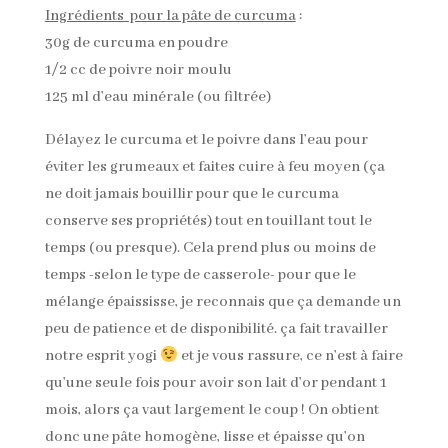
Ingrédients pour la pâte de curcuma
:
30g de curcuma en poudre
1/2 cc de poivre noir moulu
125 ml d’eau minérale (ou filtrée)
Délayez le curcuma et le poivre dans l’eau pour
éviter les grumeaux et faites cuire à feu moyen (ça
ne doit jamais bouillir pour que le curcuma
conserve ses propriétés) tout en touillant tout le
temps (ou presque). Cela prend plus ou moins de
temps -selon le type de casserole- pour que le
mélange épaississe, je reconnais que ça demande un
peu de patience et de disponibilité. ça fait travailler
notre esprit yogi
et je vous rassure, ce n’est à faire
qu’une seule fois pour avoir son lait d’or pendant 1
mois, alors ça vaut largement le coup ! On obtient
donc une pâte homogène, lisse et épaisse qu’on