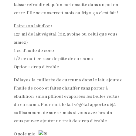
laisse refroidir et qu’on met ensuite dans un pot en
verre. Elle se conserve 1 mois au frigo. ça c’est fait !
Faire son lait d’or
:
125 ml de lait végétal (riz, avoine ou celui que vous
aimez)
1 cc d’huile de coco
1/2 cc ou 1 cc rase de pâte de curcuma
Option : sirop d’érable
Délayez la cuillerée de curcuma dans le lait, ajoutez
l’huile de coco et faites chauffer sans porter à
ébullition, sinon pfffiout évaporées les belles vertus
du curcuma. Pour moi, le lait végétal apporte déjà
suffisamment de sucre, mais si vous avez besoin
vous pouvez ajouter un trait de sirop d’érable.
O sole mio !