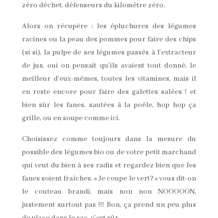
zéro déchet, défenseurs du kilomètre zéro.
Alors on récupère : les épluchures des légumes
racines ou la peau des pommes pour faire des chips
(si si), la pulpe de ses légumes passés à l’extracteur
de jus, oui on pensait qu’ils avaient tout donné, le
meilleur d’eux-mêmes, toutes les vitamines, mais il
en reste encore pour faire des galettes salées ! et
bien sûr les fanes, sautées à la poêle, hop hop ça
grille, ou en soupe comme ici.
Choisissez comme toujours dans la mesure du
possible des légumes bio ou de votre petit marchand
qui veut du bien à ses radis et regardez bien que les
fanes soient fraîches. « Je coupe le vert? » vous dit-on
le couteau brandi, mais non non NOOOOON,
justement surtout pas !!! Bon, ça prend un peu plus