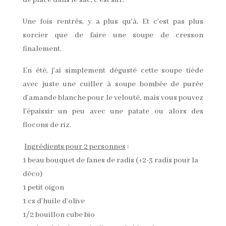
de place dans le sac, c’est sûr.
Une fois rentrés, y a plus qu’à. Et c’est pas plus
sorcier que de faire une soupe de cresson
finalement.
En été, j’ai simplement dégusté cette soupe tiède
avec juste une cuiller à soupe bombée de purée
d’amande blanche pour le velouté, mais vous pouvez
l’épaissir un peu avec une patate ou alors des
flocons de riz.
Ingrédients pour 2 personnes
:
1 beau bouquet de fanes de radis (+2-3 radis pour la
déco)
1 petit oigon
1 cs d’huile d’olive
1/2 bouillon cube bio