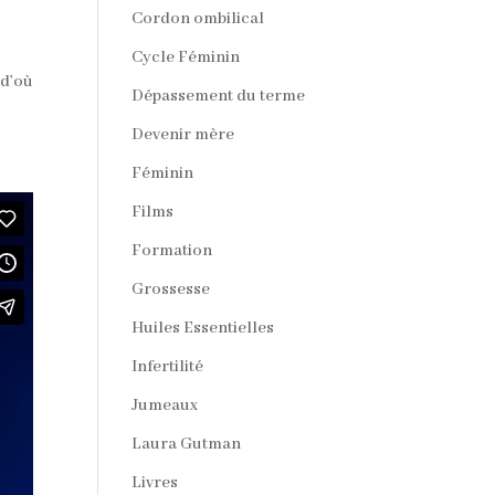
Cordon ombilical
Cycle Féminin
 d’où
Dépassement du terme
Devenir mère
Féminin
Films
Formation
Grossesse
Huiles Essentielles
Infertilité
Jumeaux
Laura Gutman
Livres