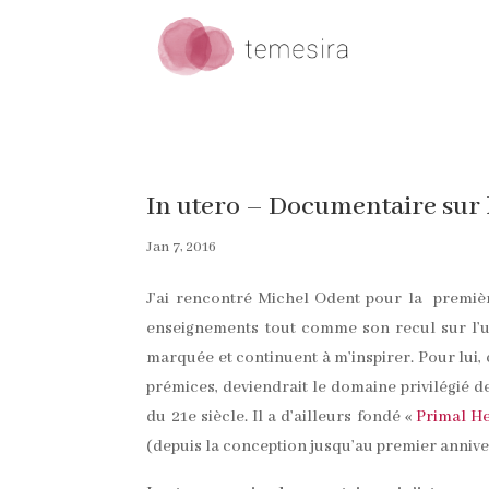
In utero – Documentaire sur l
Jan 7, 2016
J’ai rencontré Michel Odent pour la premièr
enseignements tout comme son recul sur l’un
marquée et continuent à m’inspirer. Pour lui, c
prémices, deviendrait le domaine privilégié
du 21e siècle. Il a d’ailleurs fondé «
Primal H
(depuis la conception jusqu’au premier annivers