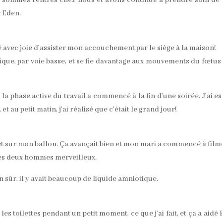
r Eden.
 avec joie d’assister mon accouchement par le siège à la maison!
ique, par voie basse, et se fie davantage aux mouvements du fœtus
la phase active du travail a commencé à la fin d’une soirée. J’ai e
t au petit matin, j’ai réalisé que c’était le grand jour!
e et sur mon ballon. Ça avançait bien et mon mari a commencé à film
 ces deux hommes merveilleux.
n sûr, il y avait beaucoup de liquide amniotique.
s toilettes pendant un petit moment, ce que j’ai fait, et ça a aidé