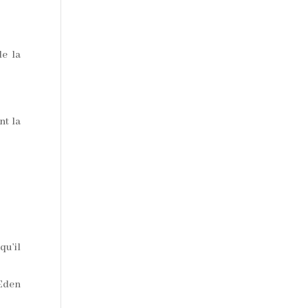
de la
nt la
qu’il
Eden