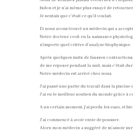
bidon et je n’ai même plus essayé de retourne
Je sentais que c’était ce qu’il voulait.
Et nous avons trouvé un médecin qui a accepté
Notre docteur croit en la naissance physiolog
n’importe quel critère d’analyse biophysique.
Après quelques nuits de fausses contractions, 
de me reposer pendant la nuit, mais c’était dur, e
Notre médecin est arrivé chez nous.
J’ai passé une partie du travail dans la piscin
J’ai eu le meilleur soutien du monde grâce à
A un certain moment, j’ai perdu les eaux, et bie
J’ai commencé à avoir envie de pousser.
Alors mon médecin a suggéré de m’assoir sur le