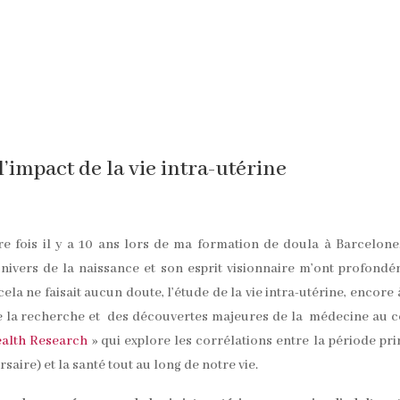
’impact de la vie intra-utérine
e fois il y a 10 ans lors de ma formation de doula à Barcelone
ivers de la naissance et son esprit visionnaire m’ont profond
ela ne faisait aucun doute, l’étude de la vie intra-utérine, encore 
 de la recherche et des découvertes majeures de la médecine au 
ealth Research
» qui explore les corrélations entre la période pr
aire) et la santé tout au long de notre vie.