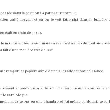
 passée dans la position à 4 pattes sur notre lit.
’Eden qui émergent et où on le voit faire pipi dans la lumière 
était en train de sortir.
e manipulait beaucoup, mais en réalité il n’a pas du tout aidé ava
l’a fait d’une manière très douce!
ur remplir les papiers afin d’obtenir les allocations naissance.
ils avaient entendu un souffle anormal au niveau de son cœur et 
ir le cardiologue.
ment, nous avons eu une chambre et j’ai même pu dormir avec 