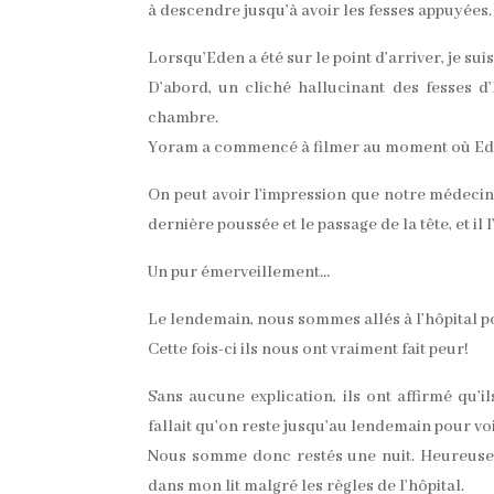
à descendre jusqu’à avoir les fesses appuyées.
Lorsqu’Eden a été sur le point d’arriver, je suis
D’abord, un cliché hallucinant des fesses d
chambre.
Yoram a commencé à filmer au moment où Eden 
On peut avoir l’impression que notre médecin l
dernière poussée et le passage de la tête, et il 
Un pur émerveillement…
Le lendemain, nous sommes allés à l’hôpital po
Cette fois-ci ils nous ont vraiment fait peur!
Sans aucune explication, ils ont affirmé qu’
fallait qu’on reste jusqu’au lendemain pour vo
Nous somme donc restés une nuit. Heureuse
dans mon lit malgré les règles de l’hôpital.