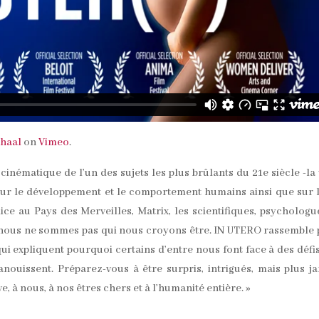
nhaal
on
Vimeo
.
nématique de l’un des sujets les plus brûlants du 21e siècle -la 
 sur le développement et le comportement humains ainsi que sur l
e au Pays des Merveilles, Matrix, les scientifiques, psychologu
nous ne sommes pas qui nous croyons être. IN UTERO rassemble
i expliquent pourquoi certains d’entre nous font face à des défi
anouissent. Préparez-vous à être surpris, intrigués, mais plus j
 à nous, à nos êtres chers et à l’humanité entière. »