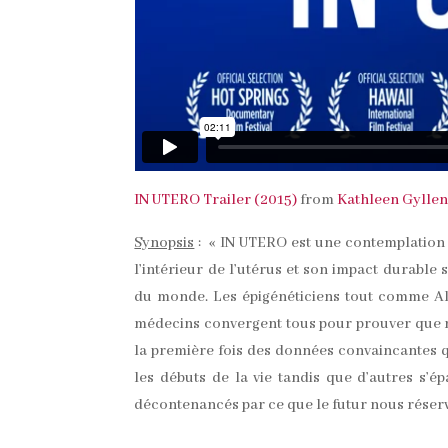
IN UTERO Trailer (2015)
from
Kathleen Gylle
Synopsis
: « IN UTERO est une contemplation ci
l’intérieur de l’utérus et son impact durable
du monde. Les épigénéticiens tout comme Alic
médecins convergent tous pour prouver que 
la première fois des données convaincantes qu
les débuts de la vie tandis que d’autres s’ép
décontenancés par ce que le futur nous réserve,