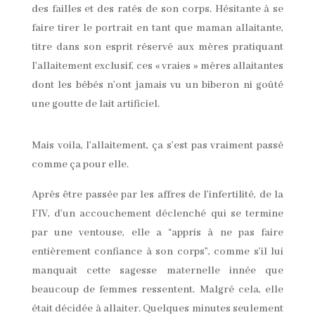
des failles et des ratés de son corps. Hésitante à se
faire tirer le portrait en tant que maman allaitante,
titre dans son esprit réservé aux mères pratiquant
l’allaitement exclusif, ces « vraies » mères allaitantes
dont les bébés n’ont jamais vu un biberon ni goûté
une goutte de lait artificiel.
Mais voila, l’allaitement, ça s’est pas vraiment passé
comme ça pour elle.
Après être passée par les affres de l’infertilité, de la
FIV, d’un accouchement déclenché qui se termine
par une ventouse, elle a “appris à ne pas faire
entièrement confiance à son corps”, comme s’il lui
manquait cette sagesse maternelle innée que
beaucoup de femmes ressentent. Malgré cela, elle
était décidée à allaiter. Quelques minutes seulement