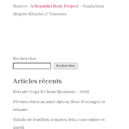
Source :
A Beautiful Body Project
~Traduction
Brigitte Rietzler
//
Temesira
Rechercher
Rechercher
Articles récents
Retraite Yoga & Chant Spontané – 2026
Pêches rôties au miel, épices, fleur d’oranger et
sésame
Salade de lentilles, tomates, feta, concombre et
aneth