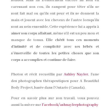
solides. Mais ils s’endorment encore au sein en
caressant son cou, ils rampent pour téter s’ils se
sont fait mal ou qu’ils ont peur et ils se donnent la
main et jouent avec les cheveux de l’autre lorsqu’ils
sont au sein ensemble. Cette expérience lui a appris à
aimer son corps allaitant,
même s’il est un peu mou et
manque de tonus.
Elle chérit tous ces moments
d’intimité et de complicité avec ses bébés et
s’émerveille de toutes les petites choses que son
corps a accomplies et continue de faire
.
Photos et récit recueillis par
Ashley Nayler
, l’une
des photographes thérapeutiques pour A Beautiful
Body Project, basée dans l’Ontario (Canada).
Pour en savoir plus sur son travail, vous pouvez
aussi la suivre sur
Facebook/ashnaylerphotography