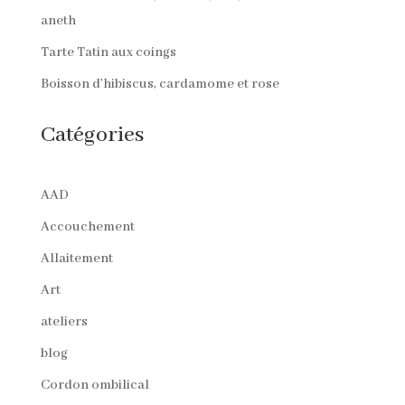
aneth
Tarte Tatin aux coings
Boisson d’hibiscus, cardamome et rose
Catégories
AAD
Accouchement
Allaitement
Art
ateliers
blog
Cordon ombilical