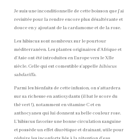
Je suis une inconditionnelle de cette boisson que j’ai
revisitée pour la rendre encore plus désaltérante et
douce en y ajoutant de la cardamome et de la rose.
Les hibiscus sont nombreux sur le pourtour
méditerranéen. Les plantes originaires d’Afrique et
d’Asie ont été introduites en Europe vers le XIIe
siècle. Celle qui est comestible s’appelle
hibiscus
sabdariffa
.
Parmi les bienfaits de cette infusion, on s’attardera
sur sa richesse en antioxydants (il bat le score du
thé vert !), notamment en vitamine C et en
anthocyanes qui lui donnent sa belle couleur rose.
L’hibiscus favorise une bonne circulation sanguine
et possède un effet diurétique et drainant, utile pour
réduire les inconforts liés à la rétention d’eau