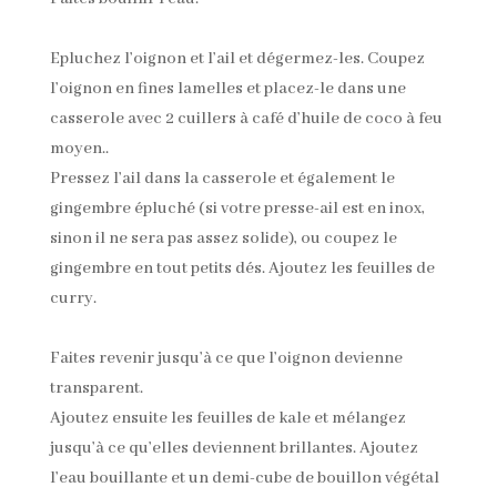
Epluchez l’oignon et l’ail et dégermez-les. Coupez
l’oignon en fines lamelles et placez-le dans une
casserole avec 2 cuillers à café d’huile de coco à feu
moyen..
Pressez l’ail dans la casserole et également le
gingembre épluché (si votre presse-ail est en inox,
sinon il ne sera pas assez solide), ou coupez le
gingembre en tout petits dés. Ajoutez les feuilles de
curry.
Faites revenir jusqu’à ce que l’oignon devienne
transparent.
Ajoutez ensuite les feuilles de kale et mélangez
jusqu’à ce qu’elles deviennent brillantes. Ajoutez
l’eau bouillante et un demi-cube de bouillon végétal