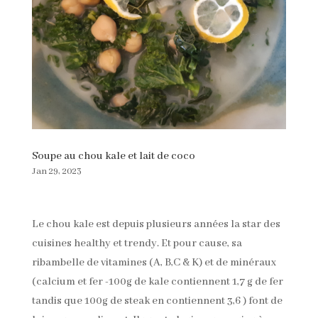
Soupe au chou kale et lait de coco
Jan 29, 2023
Le chou kale est depuis plusieurs années la star des
cuisines healthy et trendy. Et pour cause, sa
ribambelle de vitamines (A, B,C & K) et de minéraux
(calcium et fer -100g de kale contiennent 1,7 g de fer
tandis que 100g de steak en contiennent 3,6 ) font de