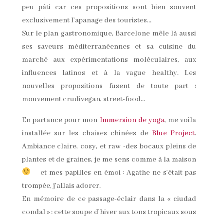
peu pâti car ces propositions sont bien souvent
exclusivement l’apanage des touristes…
Sur le plan gastronomique, Barcelone mêle là aussi
ses saveurs méditerranéennes et sa cuisine du
marché aux expérimentations moléculaires, aux
influences latinos et à la vague healthy. Les
nouvelles propositions fusent de toute part :
mouvement crudivegan, street-food…
En partance pour mon
Immersion de yoga
, me voila
installée sur les chaises chinées de
Blue Project
.
Ambiance claire, cosy, et raw -des bocaux pleins de
plantes et de graines, je me sens comme à la maison
– et mes papilles en émoi : Agathe ne s’était pas
trompée, j’allais adorer.
En mémoire de ce passage-éclair dans la « ciudad
condal » : cette soupe d’hiver aux tons tropicaux sous