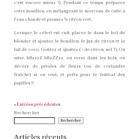
c’est encore mieux !). Pendant ce temps, préparez
votre bouillon, en mélangeant le morceau de cube à
l’eau chaude et pressez ½ citron vert.
Lorsque le céleri est cuit, placez-le dans le bol du
blender et ajoutez le bouillon, le jus de citron et le
lait de coco. Goûtez et ajustez (+ de citron, sel ?). On
mixe, bBzzzZ bBzZZzz, on verse dans les bols, on
décore de pétales de fleurs (ou de coriandre
fraîche) si on veut, et prêts pour le festival des
papilles !!
« Entrées précédentes
Rechercher
Rechercher
Articles récents