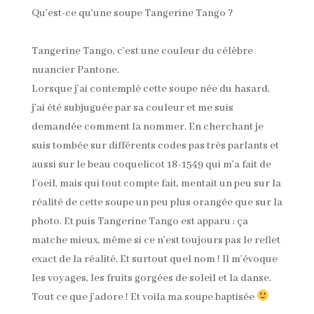
Qu’est-ce qu’une soupe Tangerine Tango ?
Tangerine Tango, c’est une couleur du célèbre
nuancier Pantone.
Lorsque j’ai contemplé cette soupe née du hasard,
j’ai été subjuguée par sa couleur et me suis
demandée comment la nommer. En cherchant je
suis tombée sur différents codes pas très parlants et
aussi sur le beau coquelicot 18-1549 qui m’a fait de
l’oeil, mais qui tout compte fait, mentait un peu sur la
réalité de cette soupe un peu plus orangée que sur la
photo. Et puis Tangerine Tango est apparu ; ça
matche mieux, même si ce n’est toujours pas le reflet
exact de la réalité. Et surtout quel nom ! Il m’évoque
les voyages, les fruits gorgées de soleil et la danse.
Tout ce que j’adore ! Et voila ma soupe baptisée