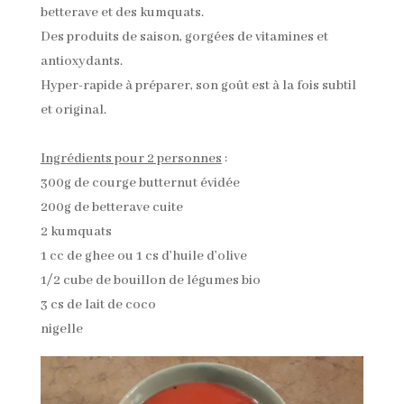
betterave et des kumquats.
Des produits de saison, gorgées de vitamines et
antioxydants.
Hyper-rapide à préparer, son goût est à la fois subtil
et original.
Ingrédients pour 2 personnes
:
300g de courge butternut évidée
200g de betterave cuite
2 kumquats
1 cc de ghee ou 1 cs d’huile d’olive
1/2 cube de bouillon de légumes bio
3 cs de lait de coco
nigelle