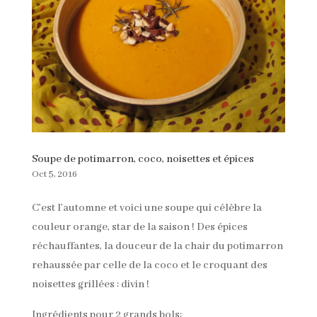
Soupe de potimarron, coco, noisettes et épices
Oct 5, 2016
C’est l’automne et voici une soupe qui célèbre la
couleur orange, star de la saison ! Des épices
réchauffantes, la douceur de la chair du potimarron
rehaussée par celle de la coco et le croquant des
noisettes grillées : divin !
Ingrédients pour 2 grands bols
: