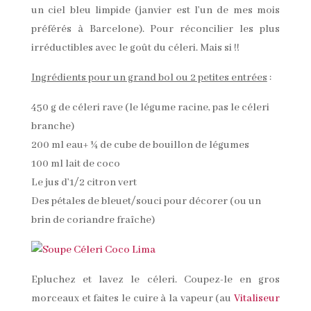
un ciel bleu limpide (janvier est l’un de mes mois
préférés à Barcelone). Pour réconcilier les plus
irréductibles avec le goût du céleri. Mais si !!
Ingrédients pour un grand bol ou 2 petites entrées
:
450 g de céleri rave (le légume racine, pas le céleri
branche)
200 ml eau+ ¼ de cube de bouillon de légumes
100 ml lait de coco
Le jus d’1/2 citron vert
Des pétales de bleuet/souci pour décorer (ou un
brin de coriandre fraîche)
Epluchez et lavez le céleri. Coupez-le en gros
morceaux et faites le cuire à la vapeur (au
Vitaliseur