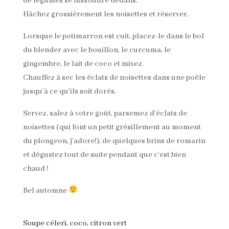
de légumes se dissoudre dedans.
Hâchez grossièrement les noisettes et réserver.
Lorsque le potimarron est cuit, placez-le dans le bol
du blender avec le bouillon, le curcuma, le
gingembre, le lait de coco et mixez.
Chauffez à sec les éclats de noisettes dans une poêle
jusqu’à ce qu’ils soit dorés.
Servez, salez à votre goût, parsemez d’éclats de
noisettes (qui font un petit grésillement au moment
du plongeon, j’adore!), de quelques brins de romarin
et dégustez tout de suite pendant que c’est bien
chaud !
Bel automne
Soupe céleri, coco, citron vert