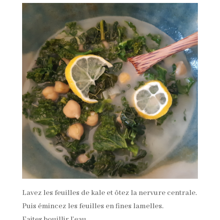
Lavez les feuilles de kale et ôtez la nervure centrale.
Puis émincez les feuilles en fines lamelles.
Faites bouillir l’eau.