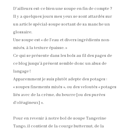
D’ailleurs est-ce bien une soupe en fin de compte ?
Il y a quelques jours mes yeux se sont attardés sur
un article spécial-soupe sortant de sa manche un
glossaire.
Une soupe est « de l’eau et divers ingrédients non-
mixés, à la texture épaisse. »
Ce qui se présente dans les bols au fil des pages de
ce blog jusqu’à présent semble donc un abus de
langage !
Apparemment je suis plutôt adepte des potages :
« soupes finements mixés », ou des veloutés « potages
liés avec de la crème, du beurre [ou des purées
d’oléagineux] ».
Pour en revenir à notre bol de soupe Tangerine
Tango, il contient de la courge butternut, de la