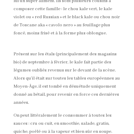
lui un super aliment. Ils sont plusieurs cousins à
composer cette famille : le chou kale vert, le kale
violet ou « red Russian » et le black kale ou chou noir
de Toscane aka « cavolo nero » au feuillage plus
foncé, moins frisé et à la forme plus oblongue.
Présent sur les étals (principalement des magasins
bio) de septembre à février, le kale fait partie des
légumes oubliés revenus sur le devant de la scène.
Alors qu’il était sur toutes les tables européennes au
Moyen-Âge, il est tombé en désuétude uniquement
donné au bétail, pour revenir en force ces dernières
années.
On peut littéralement le consommer à toutes les
sauces : cru ou cuit, en smoothie, salade, gratin,
quiche, poêlé ou à la vapeur et bien sûr en soupe.