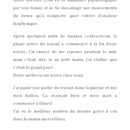
Notre docteur croit en la naissance physiologique,
par voie basse, et se fie davantage aux mouvements
du fœtus qu’à n’importe quel critère d’analyse
biophysique.
Après quelques nuits de fausses contractions, la
phase active du travail a commencé à la fin d’une
soirée. J’ai essayé de me reposer pendant la nuit,
mais c’était dur, et au petit matin, j’ai réalisé que
c’était le grand jour!
Notre médecin est arrivé chez nous.
J’ai passé une partie du travail dans la piscine et sur
mon ballon. Ça avançait bien et mon mari a
commencé à filmer!
J’ai eu le meilleur soutien du monde grâce à ces
deux hommes merveilleux.