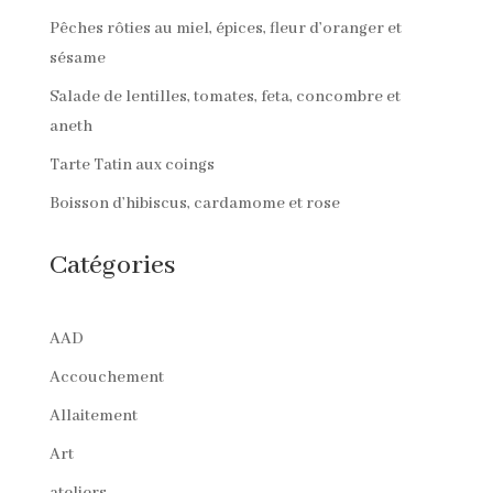
Pêches rôties au miel, épices, fleur d’oranger et
sésame
Salade de lentilles, tomates, feta, concombre et
aneth
Tarte Tatin aux coings
Boisson d’hibiscus, cardamome et rose
Catégories
AAD
Accouchement
Allaitement
Art
ateliers