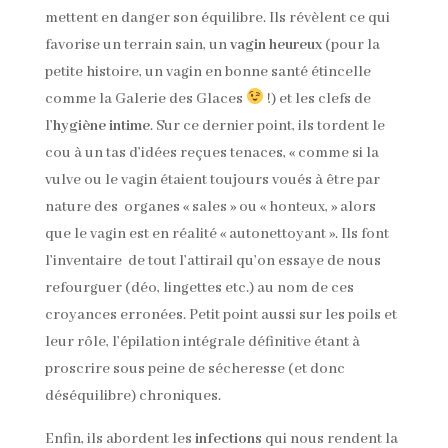
mettent en danger son équilibre. Ils révèlent ce qui
favorise un terrain sain, un
vagin heureux
(pour la
petite histoire, un vagin en bonne santé étincelle
comme la Galerie des Glaces
!) et les clefs de
l’
hygiène intime
. Sur ce dernier point, ils tordent le
cou à un tas d’idées reçues tenaces, « comme si la
vulve ou le vagin étaient toujours voués à être par
nature des organes « sales » ou « honteux, » alors
que le vagin est en réalité « autonettoyant ». Ils font
l’inventaire de tout l’attirail qu’on essaye de nous
refourguer (déo, lingettes etc.) au nom de ces
croyances erronées. Petit point aussi sur les poils et
leur rôle, l’épilation intégrale définitive étant à
proscrire sous peine de sécheresse (et donc
déséquilibre) chroniques.
Enfin, ils abordent les
infections
qui nous rendent la