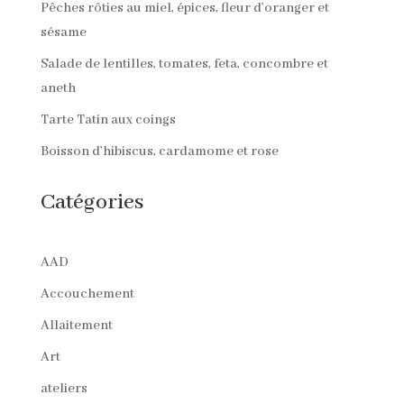
Pêches rôties au miel, épices, fleur d’oranger et
sésame
Salade de lentilles, tomates, feta, concombre et
aneth
Tarte Tatin aux coings
Boisson d’hibiscus, cardamome et rose
Catégories
AAD
Accouchement
Allaitement
Art
ateliers