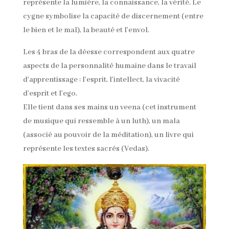
représente la lumière, la connaissance, la vérité. Le
cygne symbolise la capacité de discernement (entre
le bien et le mal), la beauté et l’envol.
Les 4 bras de la déesse correspondent aux quatre
aspects de la personnalité humaine dans le travail
d’apprentissage : l’esprit, l’intellect, la vivacité
d’esprit et l’ego.
Elle tient dans ses mains un veena (cet instrument
de musique qui ressemble à un luth), un mala
(associé au pouvoir de la méditation), un livre qui
représente les textes sacrés (Vedas).