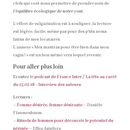
clefs qui vont nous permettre de prendre soin de
l’
équilibre écologique de notre yoni
.
L’effort de vulgarisation est à souligner, la lecture
est légère, facile, même pas peur des p’tits noms
latins de mes locataires.
L’annexe « Mes mantras pour être bien dans mon
vagin ! » est un bon mémo vers lequel revenir.
Pour aller plus loin
Ecoutez
le
podcast de France Inter / La tête au carré
du 13.02.18 : Interview des auteurs
Lectures
:
–
Femme désirée, femme désirante
– Danièle
Flaumenbaum
–
Rituels de femmes pour découvrir le potentiel du
périnée
– Effea Aguilera