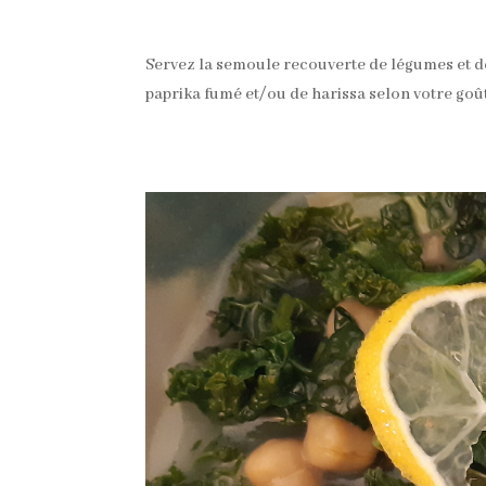
Servez la semoule recouverte de légumes et de b
paprika fumé et/ou de harissa selon votre goût