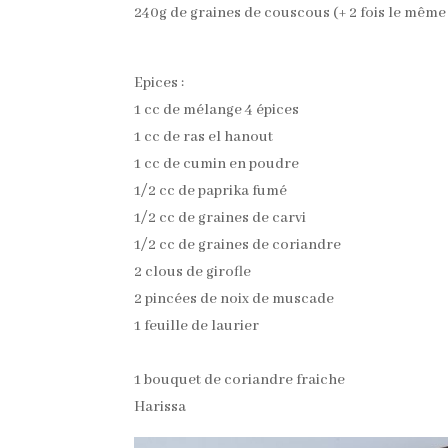
240g de graines de couscous (+ 2 fois le même vo
Epices :
1 cc de mélange 4 épices
1 cc de ras el hanout
1 cc de cumin en poudre
1/2 cc de paprika fumé
1/2 cc de graines de carvi
1/2 cc de graines de coriandre
2 clous de girofle
2 pincées de noix de muscade
1 feuille de laurier
1 bouquet de coriandre fraiche
Harissa