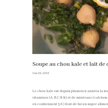
Soupe au chou kale et lait de
Jan 29, 2023
Le chou kale est depuis plusieurs années la sta
vitamines (A, B,C & K) et de minéraux (calcium 
en contiennent 3,6 ) font de lui un super alime