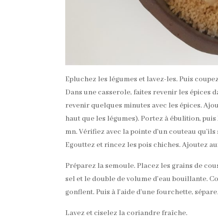
Epluchez les légumes et lavez-les. Puis coupe
Dans une casserole, faites revenir les épices d
revenir quelques minutes avec les épices. Ajout
haut que les légumes). Portez à ébulition, puis 
mn. Vérifiez avec la pointe d’un couteau qu’ils
Egouttez et rincez les pois chiches. Ajoutez a
Préparez la semoule. Placez les grains de cous
sel et le double de volume d’eau bouillante. C
gonflent. Puis à l’aide d’une fourchette, sépare
Lavez et ciselez la coriandre fraîche.