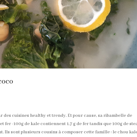
 coco
r des cuisines healthy et trendy. Et pour cause, sa ribambelle de
et fer -100g de kale contiennent 1,7 g de fer tandis que 100g de ste
nt. Ils sont plusieurs cousins à composer cette famille : le chou kal