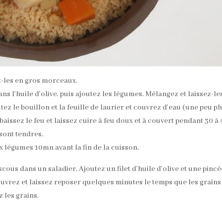
z-les en gros morceaux.
ans l’huile d’olive, puis ajoutez les légumes. Mélangez et laissez-le
ez le bouillon et la feuille de laurier et couvrez d’eau (une peu pl
baissez le feu et laissez cuire à feu doux et à couvert pendant 30 à
 sont tendres.
ux légumes 10mn avant la fin de la cuisson.
cous dans un saladier. Ajoutez un filet d’huile d’olive et une pincé
ouvrez et laissez reposer quelques minutes le temps que les grains
z les grains.