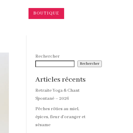
BOUTIQUE
Rechercher
Rechercher
Articles récents
Retraite Yoga & Chant
Spontané – 2026
Pêches rôties au miel,
épices, fleur d’oranger et
sésame