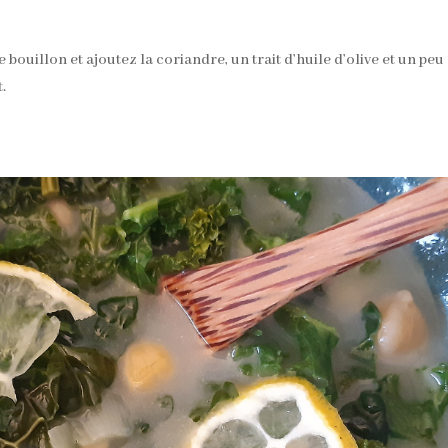
ouillon et ajoutez la coriandre, un trait d’huile d’olive et un peu
.