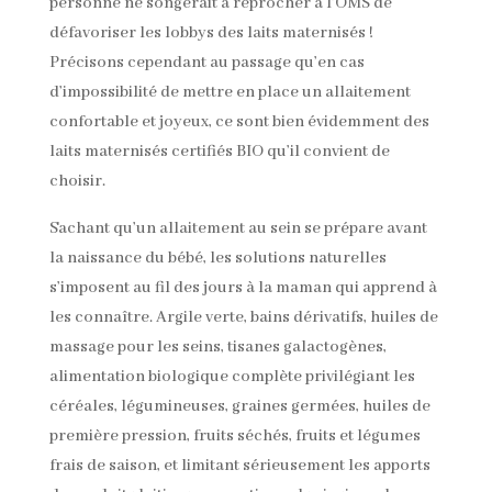
personne ne songerait à reprocher à l’OMS de
défavoriser les lobbys des laits maternisés !
Précisons cependant au passage qu’en cas
d’impossibilité de mettre en place un allaitement
confortable et joyeux, ce sont bien évidemment des
laits maternisés certifiés BIO qu’il convient de
choisir.
Sachant qu’un allaitement au sein se prépare avant
la naissance du bébé, les solutions naturelles
s’imposent au fil des jours à la maman qui apprend à
les connaître. Argile verte, bains dérivatifs, huiles de
massage pour les seins, tisanes galactogènes,
alimentation biologique complète privilégiant les
céréales, légumineuses, graines germées, huiles de
première pression, fruits séchés, fruits et légumes
frais de saison, et limitant sérieusement les apports