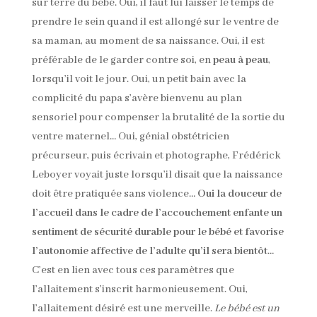
sur terre du bébé. Oui, il faut lui laisser le temps de
prendre le sein quand il est allongé sur le ventre de
sa maman, au moment de sa naissance. Oui, il est
préférable de le garder contre soi, en
peau à peau
,
lorsqu’il voit le jour. Oui, un petit bain avec la
complicité du papa s’avère bienvenu au plan
sensoriel pour compenser la brutalité de la sortie du
ventre maternel… Oui, génial obstétricien
précurseur, puis écrivain et photographe, Frédérick
Leboyer voyait juste lorsqu’il disait que la naissance
doit être pratiquée sans violence…
Oui la douceur de
l’accueil dans le cadre de l’accouchement enfante un
sentiment de sécurité durable pour le bébé et favorise
l’autonomie affective de l’adulte qu’il sera bientôt
…
C’est en lien avec tous ces paramètres que
l’allaitement s’inscrit harmonieusement. Oui,
l’allaitement désiré est une merveille.
Le bébé est un