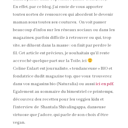
En effet, par ce blog, j’ai envie de vous apporter
toutes sortes de ressources qui abordent le devenir
maman sous toutes ses coutures. On voit passer
beaucoup d’infos sur les réseaux sociaux ou dans les
magazines, parfois difficile à retrouver ou qui, trop
vite, se diluent dans la masse : on finit par perdre le
fil. Cet article est précieux, je souhaitais qu’il reste
accroché quelque part sur la Toile, ici
Coline Enlart est journaliste, « tendanceuse » BIO et
fondatrice dudit magazine top, que vous trouverez
dans vos magasins bio (Naturalia) ou aussi
ici en pdf
.
Egalement au sommaire du bimestriel ce printemps,
découvrez des recettes pour les veggies kids et
l’interview de Shantala Shivalingappa, danseuse
virtuose que j’adore, qui parle de son choix d’être
vegan.