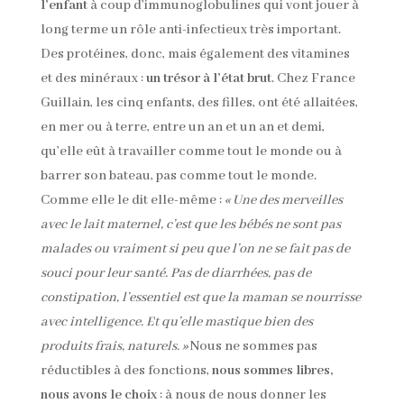
l’enfant
à coup d’immunoglobulines qui vont jouer à
long terme un rôle anti-infectieux très important.
Des protéines, donc, mais également des vitamines
et des minéraux :
un trésor à l’état brut
. Chez France
Guillain, les cinq enfants, des filles, ont été allaitées,
en mer ou à terre, entre un an et un an et demi,
qu’elle eût à travailler comme tout le monde ou à
barrer son bateau, pas comme tout le monde.
Comme elle le dit elle-même :
« Une des merveilles
avec le lait maternel, c’est que les bébés ne sont pas
malades ou vraiment si peu que l’on ne se fait pas de
souci pour leur santé. Pas de diarrhées, pas de
constipation, l’essentiel est que la maman se nourrisse
avec intelligence. Et qu’elle mastique bien des
produits frais, naturels. »
Nous ne sommes pas
réductibles à des fonctions,
nous sommes libres,
nous avons le choix
: à nous de nous donner les