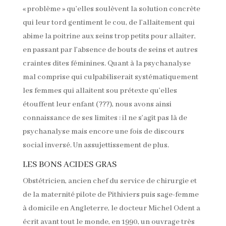
« problème » qu’elles soulèvent la solution concrète
qui leur tord gentiment le cou, de l’allaitement qui
abime la poitrine aux seins trop petits pour allaiter,
en passant par l’absence de bouts de seins et autres
craintes dites féminines. Quant à la psychanalyse
mal comprise qui culpabiliserait systématiquement
les femmes qui allaitent sou prétexte qu’elles
étouffent leur enfant (???), nous avons ainsi
connaissance de ses limites : il ne s’agit pas là de
psychanalyse mais encore une fois de discours
social inversé. Un assujettissement de plus.
LES BONS ACIDES GRAS
Obstétricien, ancien chef du service de chirurgie et
de la maternité pilote de Pithiviers puis sage-femme
à domicile en Angleterre, le docteur Michel Odent a
écrit avant tout le monde, en 1990, un ouvrage très