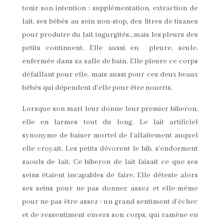
tenir son intention : supplémentation, extraction de
lait, ses bébés au sein non-stop, des litres de tisanes
pour produire du lait ingurgités…mais les pleurs des
petits continuent. Elle aussi en pleure, seule,
enfermée dans sa salle de bain. Elle pleure ce corps
défaillant pour elle, mais aussi pour ces deux beaux
bébés qui dépendent d’elle pour être nourris.
Lorsque son mari leur donne leur premier biberon,
elle en larmes tout du long. Le lait artificiel
synonyme de baiser mortel de l’allaitement auquel
elle croyait. Les petits dévorent le bib, s’endorment
saouls de lait. Ce biberon de lait faisait ce que ses
seins étaient incapables de faire. Elle déteste alors
ses seins pour ne pas donner assez et elle-même
pour ne pas être assez : un grand sentiment d’échec
et de ressentiment envers son corps, qui ramène en