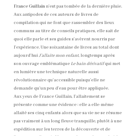
France Guillain
n’est pas tombée de la dernière pluie.
Aux antipodes de ces auteurs de livres de
compilation qui ne font que rassembler des lieux
communs au titre de conseils pratiques, elle sait de
quoi elle parle et ses guides s’avèrent nourris par
l’expérience. Une soixantaine de livres au total dont
aujourd’hui
J’allaite mon enfant
, longtemps après
son ouvrage emblématique
Le bain dérivatif
qui met
en lumière une technique naturelle aussi
révolutionnaire qu’accessible puisqu’elle ne
demande qu’un peu d’eau pour être appliquée.
Aux yeux de France Guillain, l’allaitement se
présente comme une évidence : elle a elle-même
allaité ses cinq enfants alors que sa vie ne se résume
pas vraiment à un long fleuve tranquille, plutôt à une
expédition sur les terres de la découverte et de