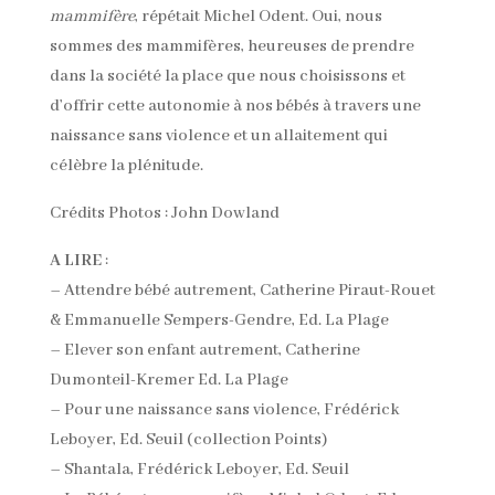
mammifère
, répétait Michel Odent. Oui, nous
sommes des mammifères, heureuses de prendre
dans la société la place que nous choisissons et
d’offrir cette autonomie à nos bébés à travers une
naissance sans violence et un allaitement qui
célèbre la plénitude.
Crédits Photos : John Dowland
A LIRE
:
– Attendre bébé autrement, Catherine Piraut-Rouet
& Emmanuelle Sempers-Gendre, Ed. La Plage
– Elever son enfant autrement, Catherine
Dumonteil-Kremer Ed. La Plage
– Pour une naissance sans violence, Frédérick
Leboyer, Ed. Seuil (collection Points)
– Shantala, Frédérick Leboyer, Ed. Seuil