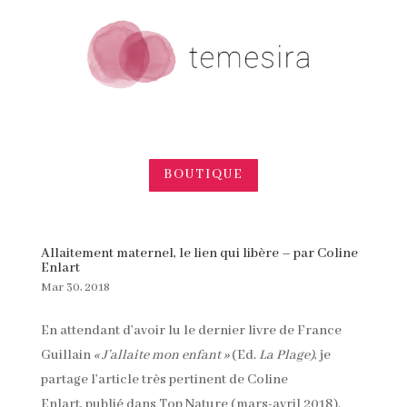
BOUTIQUE
Allaitement maternel, le lien qui libère – par Coline
Enlart
Mar 30, 2018
En attendant d’avoir lu le dernier livre de France
Guillain
« J’allaite mon enfant »
(Ed.
La Plage)
, je
partage l’article très pertinent de Coline
Enlart, publié dans Top Nature (mars-avril 2018).