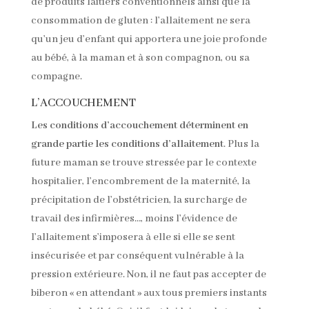
de produits laitiers conventionnels ainsi que la
consommation de gluten : l’allaitement ne sera
qu’un jeu d’enfant qui apportera une joie profonde
au bébé, à la maman et à son compagnon, ou sa
compagne.
L’ACCOUCHEMENT
Les conditions d’accouchement déterminent en
grande partie les conditions d’allaitement
. Plus la
future maman se trouve stressée par le contexte
hospitalier, l’encombrement de la maternité, la
précipitation de l’obstétricien, la surcharge de
travail des infirmières…, moins l’évidence de
l’allaitement s’imposera à elle si elle se sent
insécurisée et par conséquent vulnérable à la
pression extérieure. Non, il ne faut pas accepter de
biberon « en attendant » aux tous premiers instants