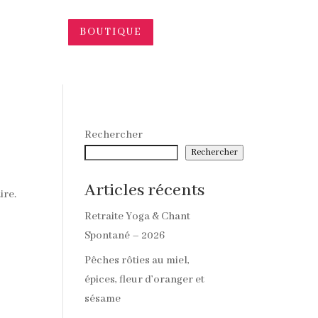
BOUTIQUE
Rechercher
Rechercher
Articles récents
ire.
Retraite Yoga & Chant
Spontané – 2026
Pêches rôties au miel,
épices, fleur d’oranger et
sésame