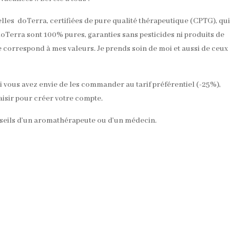
tielles doTerra, certifiées de pure qualité thérapeutique (CPTG), qu
 doTerra sont 100% pures, garanties sans pesticides ni produits de
correspond à mes valeurs. Je prends soin de moi et aussi de ceux
si vous avez envie de les commander au tarif préférentiel (-25%),
aisir pour créer votre compte.
nseils d’un aromathérapeute ou d’un médecin.