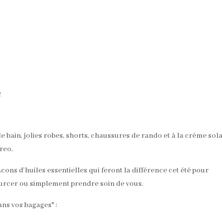
é
de bain, jolies robes, shorts, chaussures de rando et à la crème sola
areo.
cons d’huiles essentielles qui feront la différence cet été pour
sourcer ou simplement prendre soin de vous.
dans vos bagages* :