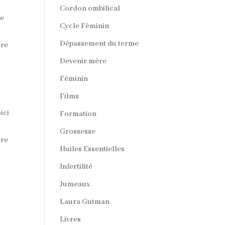
Cordon ombilical
de
Cycle Féminin
Dépassement du terme
dre
Devenir mère
Féminin
Films
ici
Formation
Grossesse
dre
Huiles Essentielles
Infertilité
Jumeaux
Laura Gutman
Livres