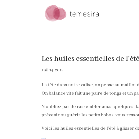
Les huiles essentielles de l’ét
Juil 14, 2018
La tête dans notre valise, on pense au maillot 
On balance vite fait une paire de tongs et un p
N’oubliez pas de rassembler aussi quelques fla
prévenir ou guérir les petits bobos, vous res
Voici les huiles essentielles de l’été à glisser 