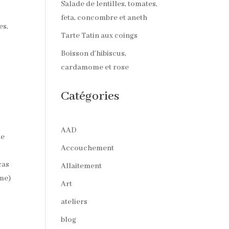
Salade de lentilles, tomates,
feta, concombre et aneth
es,
Tarte Tatin aux coings
Boisson d’hibiscus,
cardamome et rose
Catégories
AAD
ne
Accouchement
cas
Allaitement
ame)
Art
ateliers
blog