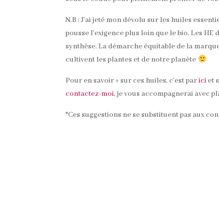
N.B : J’ai jeté mon dévolu sur les huiles essen
pousse l’exigence plus loin que le bio. Les HE
synthèse. La démarche équitable de la marque 
cultivent les plantes et de notre planète
Pour en savoir + sur ces huiles, c’est par
ici
et 
contactez-moi
, je vous accompagnerai avec pl
*Ces suggestions ne se substituent pas aux co