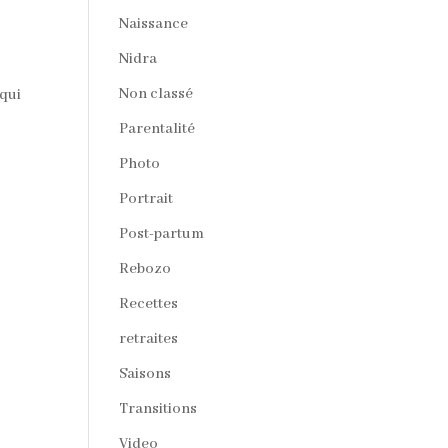
Naissance
i
Nidra
Non classé
 qui
Parentalité
Photo
Portrait
Post-partum
Rebozo
Recettes
retraites
Saisons
Transitions
Video