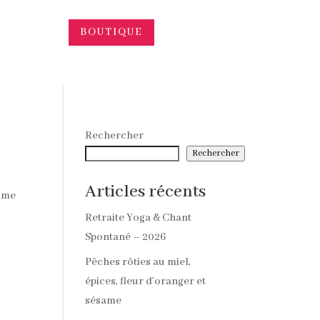
BOUTIQUE
Rechercher
Rechercher
Articles récents
omme
Retraite Yoga & Chant
Spontané – 2026
Pêches rôties au miel,
épices, fleur d’oranger et
sésame