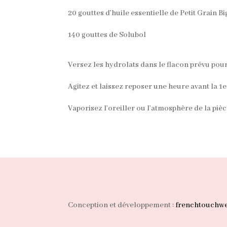
20 gouttes d’huile essentielle de Petit Grain B
140 gouttes de Solubol
Versez les hydrolats dans le flacon prévu pour 
Agitez et laissez reposer une heure avant la 1e
Vaporisez l’oreiller ou l’atmosphère de la piè
Conception et développement :
frenchtouchw