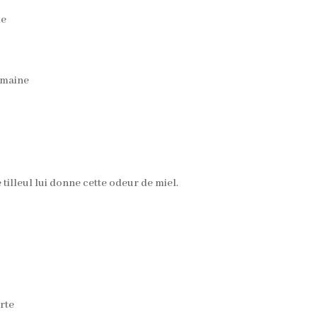
ie
omaine
 tilleul lui donne cette odeur de miel.
rte