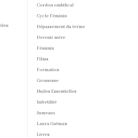
Cordon ombilical
Cycle Féminin
 bleu
Dépassement du terme
Devenir mère
Féminin
Films
Formation
Grossesse
Huiles Essentielles
Infertilité
Jumeaux
Laura Gutman
Livres