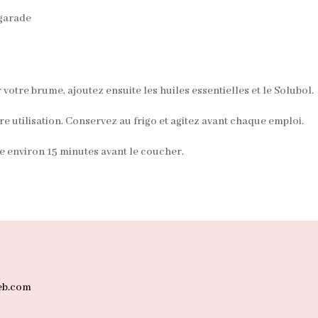
igarade
votre brume, ajoutez ensuite les huiles essentielles et le Solubol.
re utilisation. Conservez au frigo et agitez avant chaque emploi.
ce environ 15 minutes avant le coucher.
eb.com