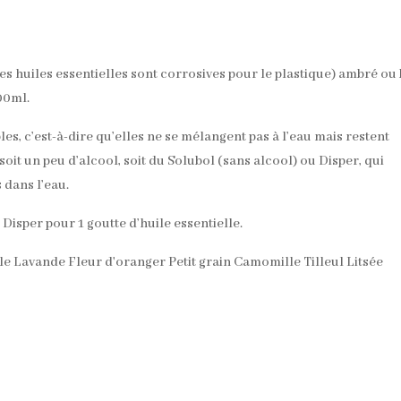
s huiles essentielles sont corrosives pour le plastique) ambré ou
00ml.
es, c’est-à-dire qu’elles ne se mélangent pas à l’eau mais restent
 soit un peu d’alcool, soit du Solubol (sans alcool) ou Disper, qui
 dans l’eau.
Disper pour 1 goutte d’huile essentielle.