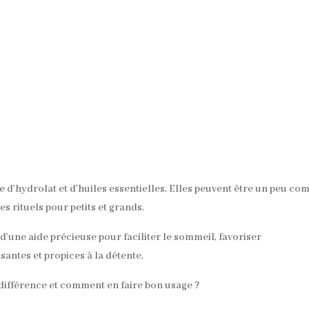
e d’hydrolat et d’huiles essentielles. Elles peuvent être un peu c
 rituels pour petits et grands.
e d’une aide précieuse pour faciliter le sommeil, favoriser
antes et propices à la détente.
a différence et comment en faire bon usage ?