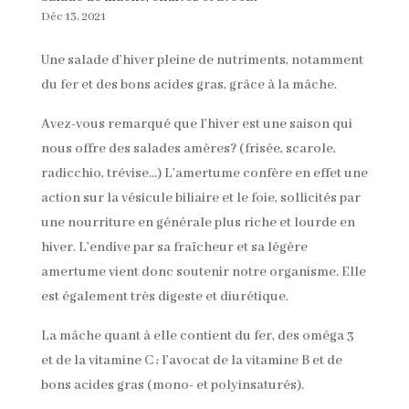
Déc 13, 2021
Une salade d’hiver pleine de nutriments, notamment
du fer et des bons acides gras, grâce à la mâche.
Avez-vous remarqué que l’hiver est une saison qui
nous offre des salades amères? (frisée, scarole,
radicchio, trévise…) L’amertume confère en effet une
action sur la vésicule biliaire et le foie, sollicités par
une nourriture en générale plus riche et lourde en
hiver. L’endive par sa fraîcheur et sa légère
amertume vient donc soutenir notre organisme. Elle
est également très digeste et diurétique.
La mâche quant à elle contient du fer, des oméga 3
et de la vitamine C ; l’avocat de la vitamine B et de
bons acides gras (mono- et polyinsaturés).