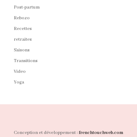
Post-partum
Rebozo
Recettes
retraites
Saisons
Transitions
Video
Yoga
Conception et développement :
frenchtouchweb.com