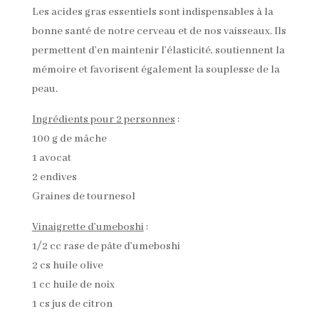
Les acides gras essentiels sont indispensables à la
bonne santé de notre cerveau et de nos vaisseaux. Ils
permettent d’en maintenir l’élasticité, soutiennent la
mémoire et favorisent également la souplesse de la
peau.
Ingrédients pour 2 personnes
:
100 g de mâche
1 avocat
2 endives
Graines de tournesol
Vinaigrette d’umeboshi
:
1/2 cc rase de pâte d’umeboshi
2 cs huile olive
1 cc huile de noix
1 cs jus de citron