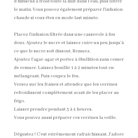
d’hibiscus à froid toute la nuit dans l’eau, puis filtrer
le matin. Vous pouvez également préparer l’infusion
chaude si vous êtes en mode last minute.
Placez l’infusion filtrée dans une casserole à feu
doux. Ajoutez le sucre et laissez cuire un peu jusqu’à
ce que le sucre soit dissout. Remuez.
Ajoutez l’agar-agar et portez à ébullition sans cesser
de remuer. Laissez bouillir 1 à 2 minutes tout en
mélangeant. Puis coupez le feu.
Versez sur les fraises et attendez que les verrines
refroidissent complètement avant de les placer au
frigo.
Laisser prendre pendant 3 à 4 heures.
Vous pouvez aussi préparer ces verrines la veille.
Dégustez ! C’est extrêmement rafraîchissant. J’adore