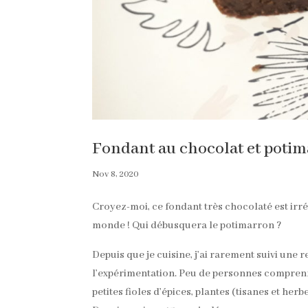
Fondant au chocolat et potima
Nov 8, 2020
Croyez-moi, ce fondant très chocolaté est irré
monde ! Qui débusquera le potimarron ?
Depuis que je cuisine, j’ai rarement suivi une r
l’expérimentation. Peu de personnes comprenne
petites fioles d’épices, plantes (tisanes et her