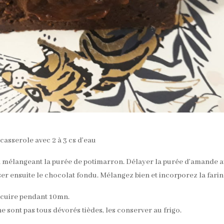
casserole avec 2 à 3 cs d’eau
 en mélangeant la purée de potimarron. Délayer la purée d’amande 
ser ensuite le chocolat fondu. Mélangez bien et incorporez la farin
t cuire pendant 10mn.
 ne sont pas tous dévorés tièdes, les conserver au frigo.