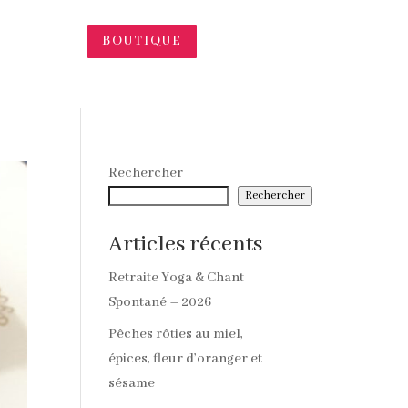
BOUTIQUE
Rechercher
Rechercher
Articles récents
Retraite Yoga & Chant
Spontané – 2026
Pêches rôties au miel,
épices, fleur d’oranger et
sésame