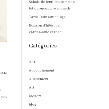
Salade de lentilles, tomates,
feta, concombre et aneth
Tarte Tatin aux coings
Boisson d’hibiscus,
cardamome et rose
Catégories
AAD
Accouchement
ut le
Allaitement
Art
de
ateliers
ines,
.
blog