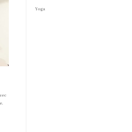
Yoga
avec
e.