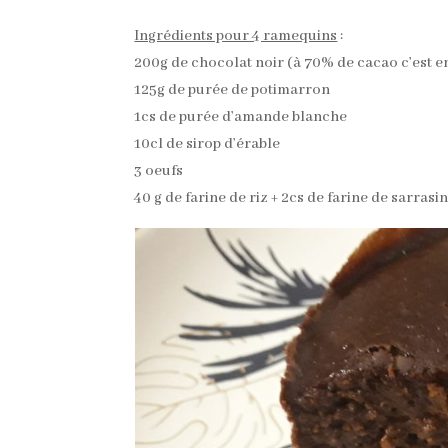
Ingrédients pour 4 ramequins
:
200g de chocolat noir (à 70% de cacao c’est e
125g de purée de potimarron
1cs de purée d’amande blanche
10cl de sirop d’érable
3 oeufs
40 g de farine de riz + 2cs de farine de sarrasi