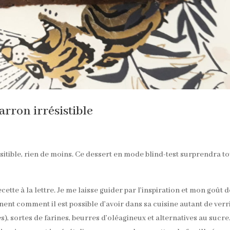
rron irrésistible
sitible, rien de moins. Ce dessert en mode blind-test surprendra to
ecette à la lettre. Je me laisse guider par l’inspiration et mon goût 
nt comment il est possible d’avoir dans sa cuisine autant de verr
bes), sortes de farines, beurres d’oléagineux et alternatives au sucre