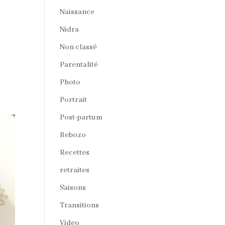
Naissance
Nidra
Non classé
Parentalité
Photo
Portrait
Post-partum
Rebozo
Recettes
retraites
Saisons
Transitions
Video