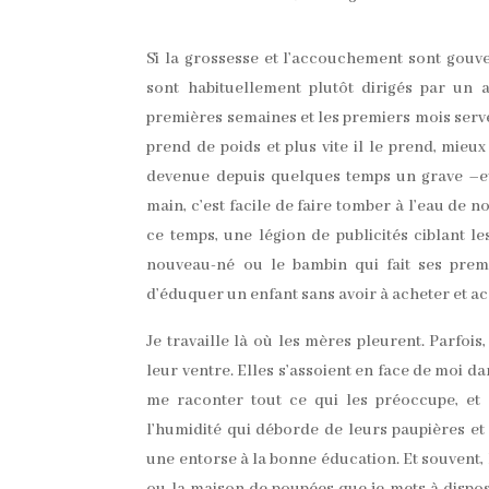
Si la grossesse et l’accouchement sont gouver
sont habituellement plutôt dirigés par un
premières semaines et les premiers mois serven
prend de poids et plus vite il le prend, mieu
devenue depuis quelques temps un grave –et
main, c’est facile de faire tomber à l’eau de
ce temps, une légion de publicités ciblant l
nouveau-né ou le bambin qui fait ses premie
d’éduquer un enfant sans avoir à acheter et a
Je travaille là où les mères pleurent. Parfois,
leur ventre. Elles s’assoient en face de moi d
me raconter tout ce qui les préoccupe, et 
l’humidité qui déborde de leurs paupières et 
une entorse à la bonne éducation. Et souvent, l