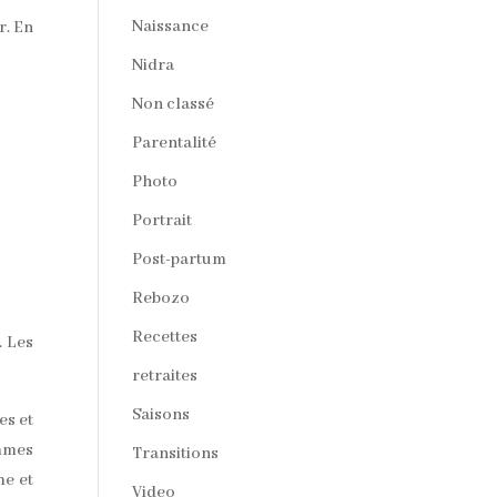
Naissance
r. En
Nidra
Non classé
Parentalité
Photo
Portrait
Post-partum
Rebozo
Recettes
. Les
retraites
Saisons
es et
emmes
Transitions
me et
Video