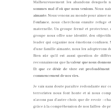
Malheureusement les abandons desquels nou
sommes mal d’où que nous venions
. Nous nai
aimante
. Nous venons au monde pour aimer no
l’enfance
, nous cherchons ensuite refuge 
maternelle. Un groupe fermé et protecteur, qu
groupe nous offre une identité, des objecti
leader qui organise nos émotions confuses.
d’une famille aimante, nous les adopterons de
Bien sûr qu’il est aussi question de diff
reconnaissons que
la valeur que nous donnons 
Et que ce désir de vivre est profondément 
commencement de nos vies.
Je vais sans doute paraître redondante sur ce
terroristes nous font honte et si nous com
n’avons pas d’autre choix que de revoir –ch
grâce à la compréhension de nos failles- de pr