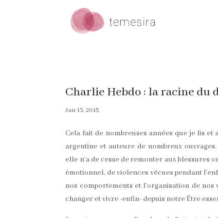
Charlie Hebdo : la racine du
Jan 13, 2015
Cela fait de nombreuses années que je lis et
argentine et auteure de nombreux ouvrages. 
elle n’a de cesse de remonter aux blessures o
émotionnel, de violences vécues pendant l’enf
nos comportements et l’organisation de nos v
changer et vivre -enfin- depuis notre Être essen