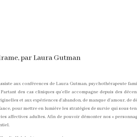
 drame, par Laura Gutman
 assiste aux conférences de Laura Gutman, psychothérapeute fami
Partant des cas cliniques qu’elle accompagne depuis des décen
riginelles et aux expériences d’abandon, de manque d’amour, de d
ance, pour mettre en lumière les stratégies de survie qui sous-te
ies affectives adultes. Afin de pouvoir démonter nos « personnag
tiel.