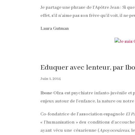
Je partage une phrase de l’Apôtre Jean : Si quel
effet, s’il n’aime pas son frère qu’il voit, il ne p
Laura Gutman
Eduquer avec lenteur, par Ib
Juin 1, 2014
Ibone Olza
est psychiatre infanto-juvénile et 
enjeux autour de l’enfance, la nature ou notre
Co-fondatrice de l’association espagnole
El P
« l’humanisation » des conditions d’accouch
ayant vécu une césarienne (
Apoyocesáreas
, 