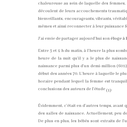
chaleureuse au sein de laquelle des femmes, l
découlent de leurs accouchements traumatiques
bienveillants, encourageants, vibrants, véritab
mêmes et ainsi reconnecter à leur puissance f
J’ai envie de partager aujourd’hui son
éloge à 
Entre 3 et 4 h du matin, à l’heure la plus somb
heure de la nuit qu’il y a le plus de naissa
naissance parmi plus d’un demi-million (60
début des années 70. L’heure à laquelle le plu
horaire pendant lequel la femme est tranquil
conclusions des auteurs de l’étude
.
(1)
Évidemment, c’était en d’autres temps, avant 
des salles de naissance. Actuellement, peu 
De plus en plus, les bébés sont extraits de 