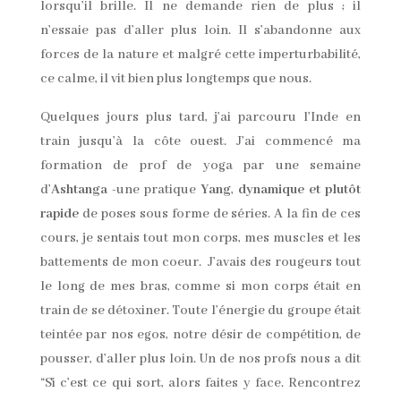
lorsqu’il brille. Il ne demande rien de plus ; il
n’essaie pas d’aller plus loin. Il s’abandonne aux
forces de la nature et malgré cette imperturbabilité,
ce calme, il vit bien plus longtemps que nous.
Quelques jours plus tard, j’ai parcouru l’Inde en
train jusqu’à la côte ouest. J’ai commencé ma
formation de prof de yoga par une semaine
d’
Ashtanga
-une pratique
Yang
,
dynamique et plutôt
rapide
de poses sous forme de séries. A la fin de ces
cours, je sentais tout mon corps, mes muscles et les
battements de mon coeur. J’avais des rougeurs tout
le long de mes bras, comme si mon corps était en
train de se détoxiner. Toute l’énergie du groupe était
teintée par nos egos, notre désir de compétition, de
pousser, d’aller plus loin. Un de nos profs nous a dit
“Si c’est ce qui sort, alors faites y face. Rencontrez