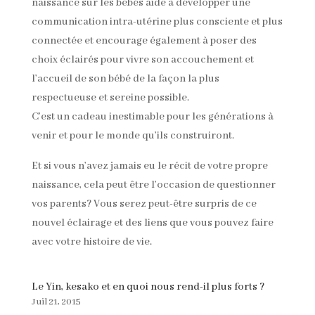
naissance sur les bébés aide à développer une
communication intra-utérine plus consciente et plus
connectée et encourage également à poser des
choix éclairés pour vivre son accouchement et
l’accueil de son bébé de la façon la plus
respectueuse et sereine possible.
C’est un cadeau inestimable pour les générations à
venir et pour le monde qu’ils construiront.
Et si vous n’avez jamais eu le récit de votre propre
naissance, cela peut être l’occasion de questionner
vos parents? Vous serez peut-être surpris de ce
nouvel éclairage et des liens que vous pouvez faire
avec votre histoire de vie.
Le Yin, kesako et en quoi nous rend-il plus forts ?
Juil 21, 2015