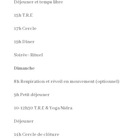
Déjeuner et temps libre
15h T.R.E
17h Cercle
19h Dîner
Soirée : Rituel
Dimanche
8h Respiration et réveil en mouvement (optionnel)
9h Petit déjeuner
10-12h30 T.R.E & Yoga Nidra
Déjeuner
14h Cercle de clôture