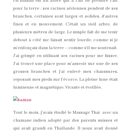
Un banian est un arbre qui a l’air de prendre l’air
pour la terre : ses racines aériennes pendent de ses
branches, certaines sont larges et solides, d’autres
fines et en mouvement. C’était un vieil arbre, de
plusieurs mètres de large. Le simple fait de me tenir
debout à côté me faisait sentir lourde, comme si je
m’enfonçais dans la terre – comme s’il me soutenait.
J’ai grimpé en utilisant ses racines pour me hisser.
J’ai trouvé une place pour m’asseoir sur une de ses
grosses branches et j’ai enlevé mes chaussures,
reposant mes pieds sur l’écorce. La pleine lune était
lumineuse et magnétique. Vivante et éveillée.
Tout le mois, j’avais étudié le Massage Thai avec un
chamane indien adopté par des parents suisses et
qui avait grandi en Thaïlande. Il nous avait donné