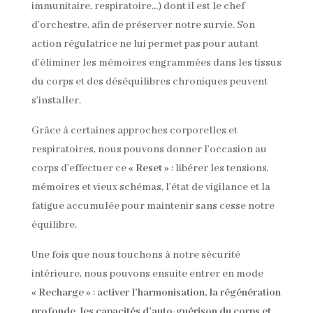
immunitaire, respiratoire…) dont il est le chef
d’orchestre, afin de préserver notre survie. Son
action régulatrice ne lui permet pas pour autant
d’éliminer les mémoires engrammées dans les tissus
du corps et des déséquilibres chroniques peuvent
s’installer.
Grâce à certaines approches corporelles et
respiratoires, nous pouvons donner l’occasion au
corps d’effectuer ce
« Reset »
: libérer les tensions,
mémoires et vieux schémas, l’état de vigilance et la
fatigue accumulée pour maintenir sans cesse notre
équilibre.
Une fois que nous touchons à notre sécurité
intérieure, nous pouvons ensuite entrer en mode
« Recharge »
:
activer l’harmonisation, la régénération
profonde, les capacités d’auto-guérison du corps et