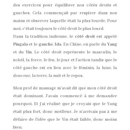
des exercices pour équilibrer nos côtés droits et
gauches. Cela commençait par respirer dans nos
mains et observer laquelle était la plus lourde. Pour
moi, c’était toujours le côté droit le plus lourd.
Dans la tradition indienne, le
côté droit
est appelé
Pingala
et le
gauche
,
Ida
. En Chine, on parle du
Yang
et du
Yin
. Le côté droit représente le masculin, le
soleil, la force, le feu, le jour et l’action tandis que le
côté gauche est en lien avec le féminin, la lune, la
douceur, la terre, la nuit et le repos.
Mon prof de massage m’avait dit que mon côté droit
était dominant. J’avais commencé à me demander
pourquoi. Et j’ai réalisé que je croyais que le Yang
était plus fort, donc meilleur. Je n’arrivais pas à me
défaire de l’idée que le Yin était faible, donc moins
bien.