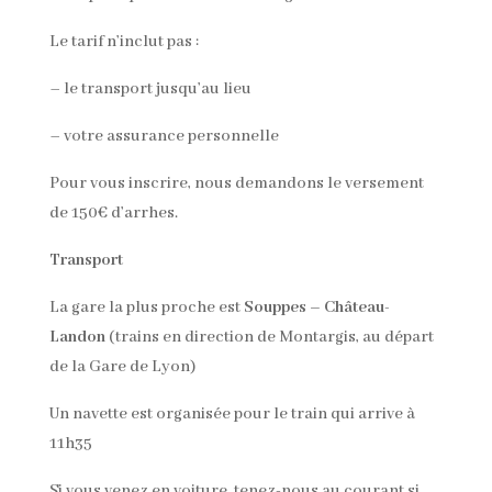
Le tarif n’inclut pas :
– le transport jusqu’au lieu
– votre assurance personnelle
Pour vous inscrire, nous demandons le versement
de 150€ d’arrhes.
Transport
La gare la plus proche est
Souppes – Château-
Landon
(trains en direction de Montargis, au départ
de la Gare de Lyon)
Un navette est organisée pour le train qui arrive à
11h35
Si vous venez en voiture, tenez-nous au courant si