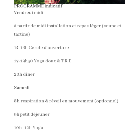
PROGRAMME indicatif
Vendredi
midi
à partir de midi installation et repas léger (soupe et
tartine)
14-16h Cercle d’ouverture
17-19h30 Yoga doux & T.R.E
20h dîner
Samedi
8h respiration & réveil en mouvement (optionnel)
9h petit déjeuner
10h -12h Yoga