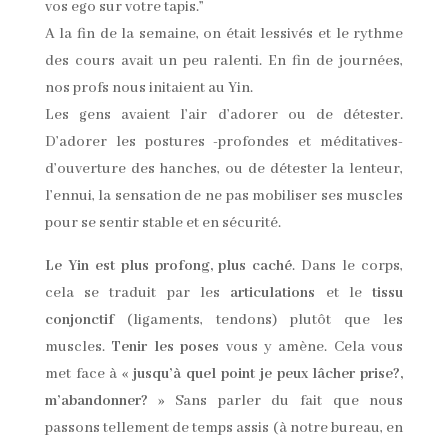
vos ego sur votre tapis.”
A la fin de la semaine, on était lessivés et le rythme
des cours avait un peu ralenti. En fin de journées,
nos profs nous initaient au Yin.
Les gens avaient l’air d’adorer ou de détester.
D’adorer les postures -profondes et méditatives-
d’ouverture des hanches, ou de détester la lenteur,
l’ennui, la sensation de ne pas mobiliser ses muscles
pour se sentir stable et en sécurité.
Le Yin est plus profong, plus caché
. Dans le corps,
cela se traduit par les
articulations
et le
tissu
conjonctif
(ligaments, tendons) plutôt que les
muscles.
Tenir les poses
vous y amène. Cela vous
met face à «
jusqu’à quel point je peux lâcher prise?,
m’abandonner?
» Sans parler du fait que nous
passons tellement de temps assis (à notre bureau, en