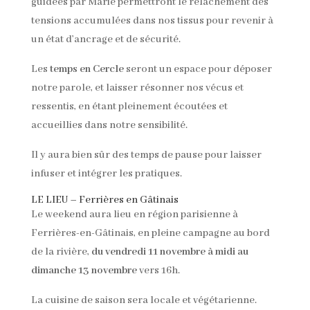
guidées par Marie permettront le relâchement des
tensions accumulées dans nos tissus pour revenir à
un état d’ancrage et de sécurité.
Les
temps en Cercle
seront un espace pour déposer
notre parole, et laisser résonner nos vécus et
ressentis, en étant pleinement écoutées et
accueillies dans notre sensibilité.
Il y aura bien sûr des temps de pause pour laisser
infuser et intégrer les pratiques.
LE LIEU – Ferrières en Gâtinais
Le weekend aura lieu en région parisienne à
Ferrières-en-Gâtinais, en pleine campagne au bord
de la rivière,
du vendredi 11 novembre à midi au
dimanche 13 novembre
vers 16h.
La cuisine de saison sera locale et végétarienne.