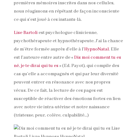
premières mémoires inscrites dans nos cellules,
nous réagissons en répétant de façon inconsciente
ce qui s’est joué à ces instants-là.
Lise Bartoli
est psychologue clinicienne,
psychothérapeute et hypnothérapeute. J’ai la chance
de m’être formée auprès d’elle à l’
HypnoNatal
. Elle
est l’auteure entre autre de «
Dis moi comment tu es
né, je te dirai qui tu es
» (Ed. Payot), qui compile des
cas qu’elle a accompagnés et qui par leur diversité
peuvent entrer en résonance avec nos propres
vécus. De ce fait, la lecture de ces pages est
susceptible de réactiver des émotions fortes en lien
avec notre vie intra-utérine et notre naissance
(tristesse, peur, colère, culpabilité…)