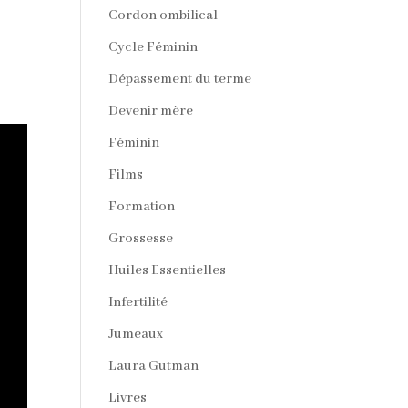
Cordon ombilical
Cycle Féminin
Dépassement du terme
Devenir mère
Féminin
Films
Formation
Grossesse
Huiles Essentielles
Infertilité
Jumeaux
Laura Gutman
Livres