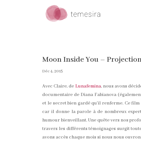
Moon Inside You – Projections
Déc 4, 2015
Avec Claire, de
Lunafemina
, nous avons décid
documentaire de Diana Fabianova (également
et le secret bien gardé qu’il renferme. Ce fil
car il donne la parole à de nombreux expert
humour bienveillant. Une quête vers nos profon
travers les différents témoignages surgit tout
avons accès chaque mois si nous nous ouvrons