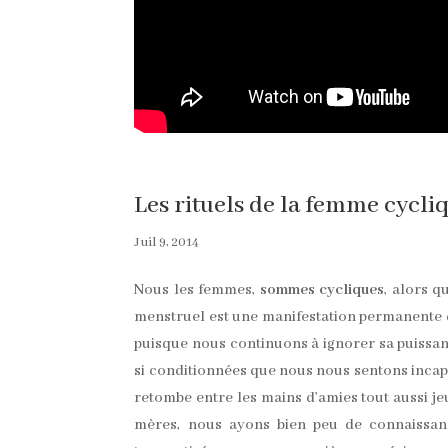
Les rituels de la femme cycli
Juil 9, 2014
Nous les femmes,
sommes cycliques
, alors 
menstruel est une manifestation permanente d
puisque nous continuons à ignorer sa puissan
si conditionnées que nous nous sentons incapa
retombe entre les mains d’amies tout aussi jeu
mères, nous ayons bien peu de connaissan