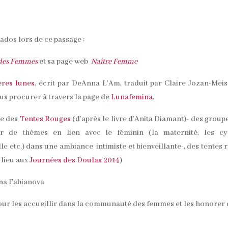
ados lors de ce passage :
e des Femmes
et sa page web
Naître Femme
ères lunes
, écrit par DeAnna L’Am, traduit par Claire Jozan-Meis
us procurer à travers la page de
Lunafemina
.
le des
Tentes Rouges
(d’après le livre d’Anita Diamant)- des group
 de thèmes en lien avec le féminin (la maternité, les cyc
le etc.) dans une ambiance intimiste et bienveillante-, des tentes 
 lieu aux
Journées des Doulas 2014
)
na Fabianova
ur les accueillir dans la communauté des femmes et les honorer