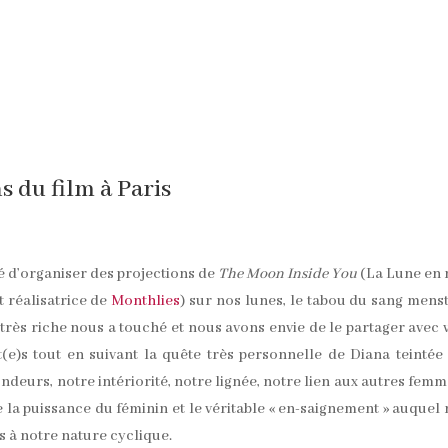
 du film à Paris
é d’organiser des projections de
The
Moon Inside You
(La Lune en 
 réalisatrice de
Monthlies
) sur nos lunes, le tabou du sang mens
m très riche nous a touché et nous avons envie de le partager avec 
(e)s tout en suivant la quête très personnelle de Diana teintée
deurs, notre intériorité, notre lignée, notre lien aux autres femm
e la puissance du féminin et le véritable « en-saignement » auquel
 à notre nature cyclique.