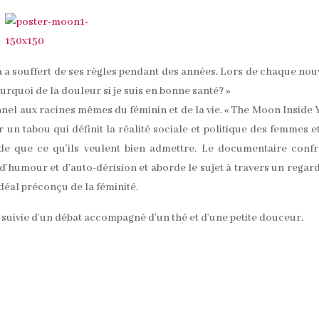
 souffert de ses règles pendant des années. Lors de chaque no
ourquoi de la douleur si je suis en bonne santé? »
nel aux racines mêmes du féminin et de la vie. « The Moon Inside 
 un tabou qui définit la réalité sociale et politique des femmes e
 que ce qu’ils veulent bien admettre. Le documentaire confr
d’humour et d’auto-dérision et aborde le sujet à travers un regard
 idéal préconçu de la féminité.
a suivie d’un débat accompagné d’un thé et d’une petite douceur.