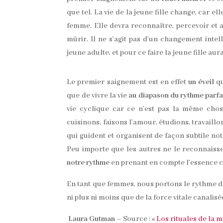
que tel. La vie de la jeune fille change, car el
femme. Elle devra reconnaître, percevoir et
mûrir. Il ne s’agit pas d’un changement intel
jeune adulte, et pour ce faire la jeune fille a
Le premier saignement est en effet
un éveil
qu
que de vivre la vie
au diapason du rythme parfa
vie cyclique car ce n’est pas la même cho
cuisinons, faisons l’amour, étudions, travaillo
qui guident et organisent de façon subtile no
Peu importe que les autres ne le reconnaiss
notre rythme
en prenant en compte l’essence cy
En tant que femmes, nous portons le rythme dan
ni plus ni moins que de la force vitale canalisé
Laura Gutman –
Source : «
Los rituales de la m