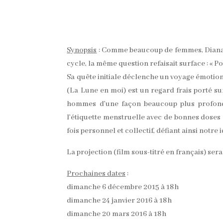
Synopsis
: Comme beaucoup de femmes, Diana a
cycle, la même question refaisait surface : « P
Sa quête initiale déclenche un voyage émotion
(La Lune en moi) est un regard frais porté sur
hommes d’une façon beaucoup plus profonde
l’étiquette menstruelle avec de bonnes doses 
fois personnel et collectif, défiant ainsi notre
La projection (film sous-titré en français) ser
Prochaines dates
:
dimanche 6 décembre 2015 à 18h
dimanche 24 janvier 2016 à 18h
dimanche 20 mars 2016 à 18h