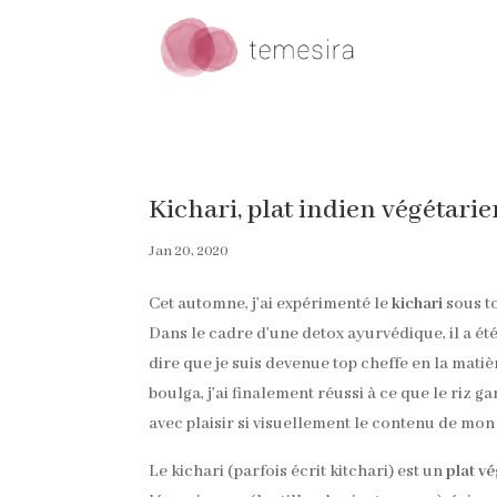
Kichari, plat indien végétari
Jan 20, 2020
Cet automne, j’ai expérimenté le
kichari
sous t
Dans le cadre d’une detox ayurvédique, il a é
dire que je suis devenue top cheffe en la mati
boulga, j’ai finalement réussi à ce que le riz g
avec plaisir si visuellement le contenu de mon 
Le kichari (parfois écrit kitchari) est un
plat v