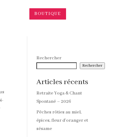
BOUTIQUE
Rechercher
Rechercher
Articles récents
ous
Retraite Yoga & Chant
i-
Spontané – 2026
r
Pêches rôties au miel,
épices, fleur d’oranger et
sésame