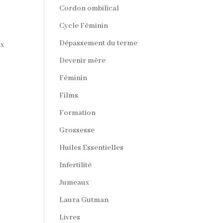
Cordon ombilical
Cycle Féminin
Dépassement du terme
ux
Devenir mère
Féminin
Films
Formation
Grossesse
Huiles Essentielles
Infertilité
Jumeaux
Laura Gutman
Livres