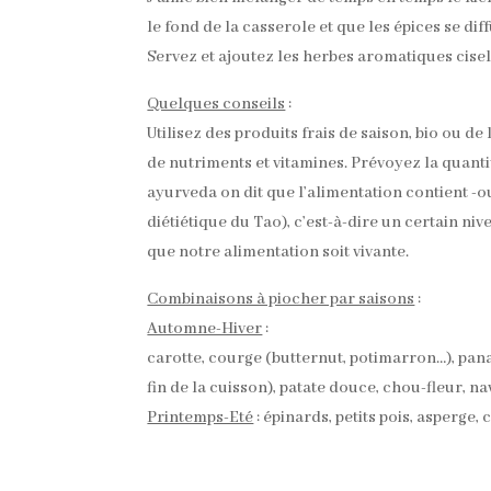
le fond de la casserole et que les épices se dif
Servez et ajoutez les herbes aromatiques cisel
Quelques conseils
:
Utilisez des produits frais de saison, bio ou de
de nutriments et vitamines. Prévoyez la quanti
ayurveda on dit que l’alimentation contient -o
diétiétique du Tao), c’est-à-dire un certain niv
que notre alimentation soit vivante.
Combinaisons à piocher par saisons
:
Automne-Hiver
:
carotte, courge (butternut, potimarron…), pan
fin de la cuisson), patate douce, chou-fleur, nav
Printemps-Eté
: épinards, petits pois, asperge, 