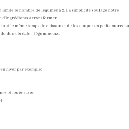
 on limite le nombre de légumes à 2. La simplicité soulage notre
, d’ingrédients à transformer.
ui ont le même temps de cuisson et de les couper en petits morcea
n du duo céréale + légumineuse.
 en hiver par exemple)
nes et les écraser
e)