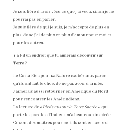
Je suis fière d’avoir vécu ce que j’ai vécu, sinon je ne
pourrai pas en parler.
Je suis fière de qui je suis, je m’accepte de plus en
plus, donc j’ai de plus en plus d’amour pour moi et
pour les autres.
Y a t-il un endroit que tu aimerais découvrir sur
Terre ?
Le Costa Rica pour sa Nature exubérante, parce
qu’ils ont fait le choix de ne pas avoir d’armée.
J’aimerais aussi retourner en Amérique du Nord
pour rencontrer les Amérindiens.
La lecture de «
Pieds nus sur la Terre Sacrée
», qui
porte les paroles d’Indiens m’a beaucoup inspirée !
Ce sont des maîtres pour moi, ils sont en accord