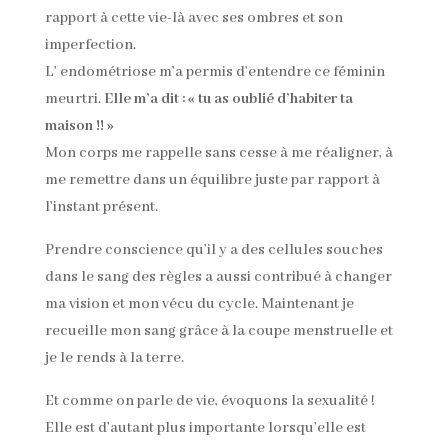
rapport à cette vie-là avec ses ombres et son
imperfection.
L’ endométriose m’a permis d’entendre ce féminin
meurtri.
Elle m’a dit : « tu as oublié d’habiter ta
maison !! »
Mon corps me rappelle sans cesse à me réaligner, à
me remettre dans un équilibre juste par rapport à
l’instant présent.
Prendre conscience qu’il y a des cellules souches
dans le sang des règles a aussi contribué à changer
ma vision et mon vécu du cycle. Maintenant je
recueille mon sang grâce à la coupe menstruelle et
je le rends à la terre.
Et comme on parle de vie, évoquons la sexualité !
Elle est d’autant plus importante lorsqu’elle est