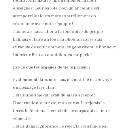
total avec la nature, ils on tellement à nous
enseigner. Leur parole, bien qu’ancienne est
atemporelle : leurs mots sont tellement en
résonance avec notre époque !
J’aimerais aussi aller à la rencontre du peuple
balinais et faire un tour au Bhoutan car je suis
curieuse de voir comment les gens vivent le Bonheur
Intérieur Brut au quotidien, ça me parle !
Est-ce que tes organes de vie te parlent ?
Evidemment dans mon cas, ma matrice m’a envoyé
un message très clair.
J’étais une âme qui avait du mal à accepter
l’incarnation, cette vie, mon corps. Je rejetais la
terre, le féminin, l’accueil de ce corps qui est mon
véhicule.
J’étais dans l’ignorance, le rejet, la résistance par