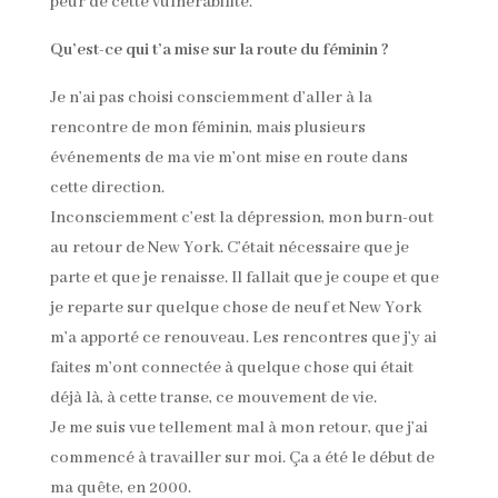
peur de cette vulnérabilité.
Qu’est-ce qui t’a mise sur la route du féminin ?
Je n’ai pas choisi consciemment d’aller à la
rencontre de mon féminin, mais plusieurs
événements de ma vie m’ont mise en route dans
cette direction.
Inconsciemment c’est la dépression, mon burn-out
au retour de New York. C’était nécessaire que je
parte et que je renaisse. Il fallait que je coupe et que
je reparte sur quelque chose de neuf et New York
m’a apporté ce renouveau. Les rencontres que j’y ai
faites m’ont connectée à quelque chose qui était
déjà là, à cette transe, ce mouvement de vie.
Je me suis vue tellement mal à mon retour, que j’ai
commencé à travailler sur moi. Ça a été le début de
ma quête, en 2000.