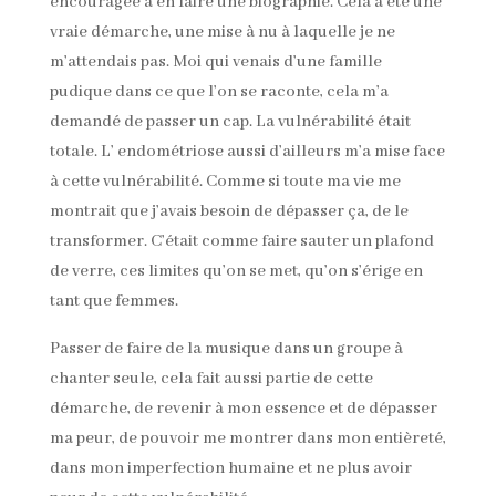
encouragée à en faire une biographie. Cela a été une
vraie démarche, une mise à nu à laquelle je ne
m’attendais pas. Moi qui venais d’une famille
pudique dans ce que l’on se raconte, cela m’a
demandé de passer un cap. La vulnérabilité était
totale. L’ endométriose aussi d’ailleurs m’a mise face
à cette vulnérabilité. Comme si toute ma vie me
montrait que j’avais besoin de dépasser ça, de le
transformer. C’était comme faire sauter un plafond
de verre, ces limites qu’on se met, qu’on s’érige en
tant que femmes.
Passer de faire de la musique dans un groupe à
chanter seule, cela fait aussi partie de cette
démarche, de revenir à mon essence et de dépasser
ma peur, de pouvoir me montrer dans mon entièreté,
dans mon imperfection humaine et ne plus avoir