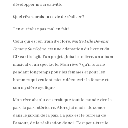
développer ma créativité.
Quel rêve aurais-tu envie de réaliser ?
J’en ai réalisé pas mal en fait !
Celui qui est en train d’éclore,
Naitre Fille Devenir
Femme Sur Scène,
est une adaptation du livre et du
CD car ils ‘agit d’un projet global : un livre, un album
musical et un spectacle. Mon rêve ? qu’il tourne
pendant longtemps pour les femmes et pour les
hommes qui veulent mieux découvrir la femme et
son mystère cyclique !
Mon rêve absolu ce serait que tout le monde vive la
paix, la paix intérieure. Alors j’ai choisi de semer
dans le jardin de la paix. La paix est le terreau de
l’amour, de la réalisation de soi. C’est peut-être le