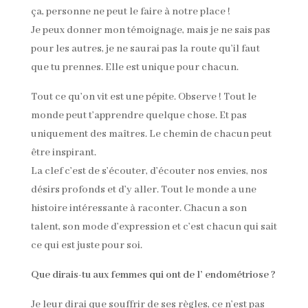
ça, personne ne peut le faire à notre place !
Je peux donner mon témoignage, mais je ne sais pas
pour les autres, je ne saurai pas la route qu’il faut
que tu prennes. Elle est unique pour chacun.
Tout ce qu’on vit est une pépite. Observe ! Tout le
monde peut t’apprendre quelque chose. Et pas
uniquement des maîtres. Le chemin de chacun peut
être inspirant.
La clef c’est de s’écouter, d’écouter nos envies, nos
désirs profonds et d’y aller. Tout le monde a une
histoire intéressante à raconter. Chacun a son
talent, son mode d’expression et c’est chacun qui sait
ce qui est juste pour soi.
Que dirais-tu aux femmes qui ont de l’ endométriose ?
Je leur dirai que souffrir de ses règles, ce n’est pas