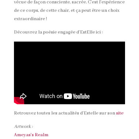
vécue de façon consciente, sacrée. C’est l’expérience
de ce corps, de cette chair, et ça peut être un choix
extraordinaire !
Découvrez la poésie engagée d’EstElle ici :
Retrouvez toutes les actualités d’Estelle sur son
site
Artwork :
Ameyas’s Realm