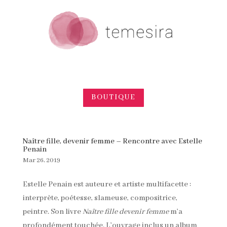
BOUTIQUE
Naître fille, devenir femme – Rencontre avec Estelle
Penain
Mar 26, 2019
Estelle Penain est auteure et artiste multifacette :
interprète, poétesse, slameuse, compositrice,
peintre. Son livre
Naître fille devenir femme
m’a
profondément touchée. L’ouvrage inclus un album