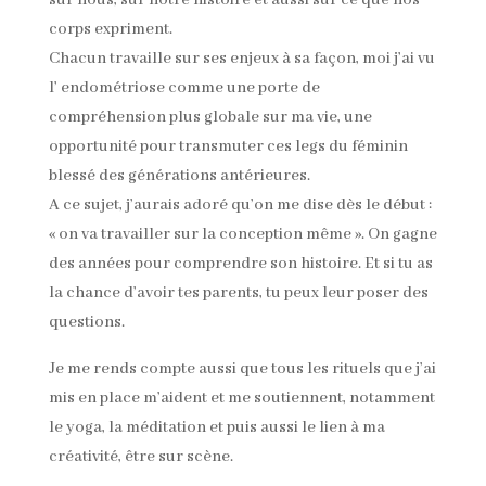
sur nous, sur notre histoire et aussi sur ce que nos
corps expriment.
Chacun travaille sur ses enjeux à sa façon, moi j’ai vu
l’ endométriose comme une porte de
compréhension plus globale sur ma vie, une
opportunité pour transmuter ces legs du féminin
blessé des générations antérieures.
A ce sujet, j’aurais adoré qu’on me dise dès le début :
« on va travailler sur la conception même ». On gagne
des années pour comprendre son histoire. Et si tu as
la chance d’avoir tes parents, tu peux leur poser des
questions.
Je me rends compte aussi que tous les rituels que j’ai
mis en place m’aident et me soutiennent, notamment
le yoga, la méditation et puis aussi le lien à ma
créativité, être sur scène.