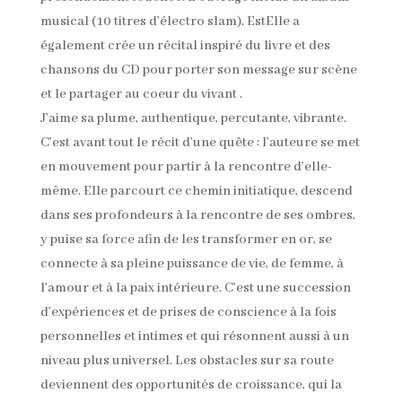
musical (10 titres d’électro slam). EstElle a
également crée un récital inspiré du livre et des
chansons du CD pour porter son message sur scène
et le partager au coeur du vivant .
J’aime sa plume, authentique, percutante, vibrante.
C’est avant tout le récit d’une quête : l’auteure se met
en mouvement pour partir à la rencontre d’elle-
même. Elle parcourt ce chemin initiatique, descend
dans ses profondeurs à la rencontre de ses ombres,
y puise sa force afin de les transformer en or, se
connecte à sa pleine puissance de vie, de femme, à
l’amour et à la paix intérieure. C’est une succession
d’expériences et de prises de conscience à la fois
personnelles et intimes et qui résonnent aussi à un
niveau plus universel. Les obstacles sur sa route
deviennent des opportunités de croissance, qui la