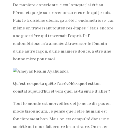
De manière consciente, c’est lorsque j’ai été au
Pérou et que je suis revenue au cœur de qui je suis.
Puis le troisième déclic, ça a été l’ endométriose, car
même en traversant toutes ces étapes, j’étais encore
une guerrière qui traversait l’esprit. Et l’
endométriose m’a amenée à traverser le féminin
d’une autre façon, d’une manière douce, à être une
bonne mère pour moi.
Qu’est-ce que ta quête t’a révélée, quel est ton
constat aujourd’hui et vers quoi as-tu envie d’aller ?
Tout le monde est merveilleux et je ne le dis pas en
mode bisounours. Je pense que l’être humain est
foncièrement bon. Mais on est catapulté dans une
société qui nous fait croire le contraire. On est en