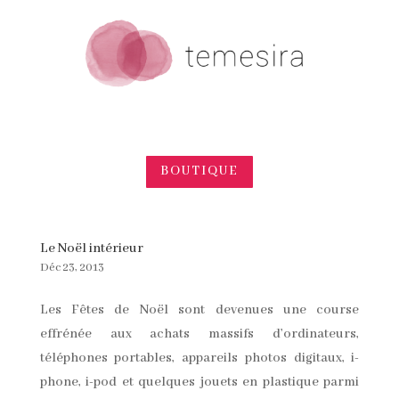
BOUTIQUE
Le Noël intérieur
Déc 23, 2013
Les Fêtes de Noël sont devenues une course
effrénée aux achats massifs d’ordinateurs,
téléphones portables, appareils photos digitaux, i-
phone, i-pod et quelques jouets en plastique parmi