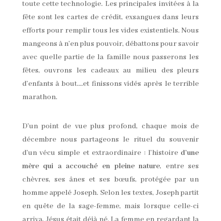
toute cette technologie. Les principales invitées à la
fête sont les cartes de crédit, exsangues dans leurs
efforts pour remplir tous les vides existentiels. Nous
mangeons à n’en plus pouvoir, débattons pour savoir
avec quelle partie de la famille nous passerons les
fêtes, ouvrons les cadeaux au milieu des pleurs
d’enfants à bout….et finissons vidés après le terrible
marathon.
D’un point de vue plus profond, chaque mois de
décembre nous partageons le rituel du souvenir
d’un vécu simple et extraordinaire : l’histoire
d’une
mère qui a accouché en pleine nature
, entre ses
chèvres, ses ânes et ses bœufs, protégée par un
homme appelé Joseph. Selon les textes, Joseph partit
en quête de la sage-femme, mais lorsque celle-ci
arriva, Jésus était déjà né. La femme en regardant la