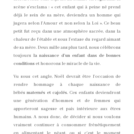
scène s’exclama : « cet enfant qui à peine né prend
déjà le sein de sa mère, deviendra un homme qui
jugera selon l’Amour et non selon la Loi ». Ce beau
petit fut reçu dans une atmosphère sacrée, dans la
chaleur de l’étable et sous l’extase du regard aimant
de sa mère. Deux mille ans plus tard, nous célébrons
toujours
la naissance d’un enfant dans de bonnes
conditions
et honorons le miracle de la vie.
Vu sous cet angle, Noël devrait être l’occasion de
rendre hommage à chaque naissance de
bébés
maternés et cajolés
. Ces enfants deviendront
une génération d’hommes et de femmes qui
apporteront sagesse et paix intérieure aux êtres
humains. A nous donc, de décider si nous voulons
vraiment continuer à consommer frénétiquement
en alimentant le néant, ou si c’est le moment