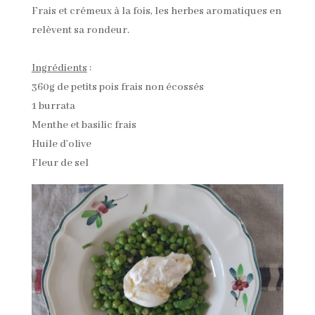
Frais et crémeux à la fois, les herbes aromatiques en
relèvent sa rondeur.
Ingrédients
:
360g de petits pois frais non écossés
1 burrata
Menthe et basilic frais
Huile d’olive
Fleur de sel