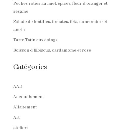
Pêches rôties au miel, épices, fleur d’oranger et
sésame
Salade de lentilles, tomates, feta, concombre et
aneth
Tarte Tatin aux coings
Boisson d’hibiscus, cardamome et rose
Catégories
AAD
Accouchement
Allaitement
Art
ateliers