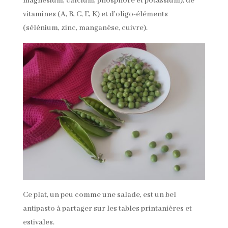
magnésium, calcium, phosphore et potassium), de
vitamines (A, B, C, E, K) et d’oligo-éléments
(sélénium, zinc, manganèse, cuivre).
Ce plat, un peu comme une salade, est un bel
antipasto à partager sur les tables printanières et
estivales.