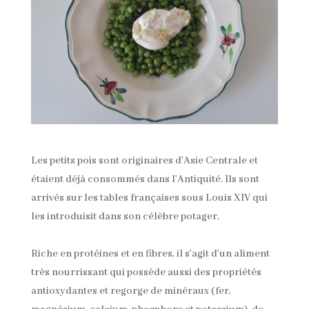
Les petits pois sont originaires d’Asie Centrale et
étaient déjà consommés dans l’Antiquité. Ils sont
arrivés sur les tables françaises sous Louis XIV qui
les introduisit dans son célèbre potager.
Riche en protéines et en fibres, il s’agit d’un aliment
très nourrissant qui possède aussi des propriétés
antioxydantes et regorge de minéraux (fer,