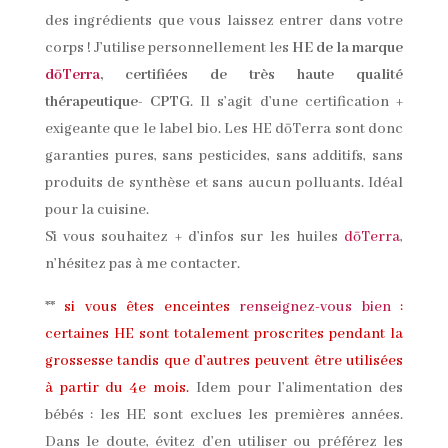
des ingrédients que vous laissez entrer dans votre
corps ! J’utilise personnellement les
HE de la marque
dōTerra
, certifiées de très haute qualité
thérapeutique- CPTG
. Il s’agit d’une certification +
exigeante que le label bio. Les HE dōTerra sont donc
garanties pures, sans pesticides, sans additifs, sans
produits de synthèse et sans aucun polluants. Idéal
pour la cuisine.
Si vous souhaitez + d’infos sur les huiles
dōTerra
,
n’hésitez pas à me contacter.
**
si vous êtes enceintes
renseignez-vous bien
:
certaines HE sont totalement proscrites pendant la
grossesse tandis que d’autres peuvent être utilisées
à partir du 4e mois.
Idem pour l’alimentation des
bébés : les HE sont exclues les premières années.
Dans le doute, évitez d’en utiliser ou préférez les