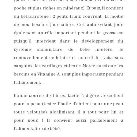
(pensez aux abricots secs faciles à mettre dans une
poche et plus riches en minéraux). Et puis, il contient
du bétacarotène : 2 petits fruits couvrent la moitié
de nos besoins journaliers. Cet antioxydant joue
également un rôle important pendant la grossesse
puisqu’il intervient dans le développement du
système immunitaire du bébé in-utéro, le
renouvellement cellulaire et nourrit les vaisseaux
sanguins, les cartilages et les os. Notez aussi que les
besoins en Vitamine A sont plus importants pendant
l’allaitement.
Bonne source de fibres, facile à digérer, excellent
pour la peau (testez l’huile d’abricot pour une peau
toute veloutée), alcalinisant, il a tout pour lui…et
pour nous ! Il convient aussi parfaitement à
l’alimentation de bébé.