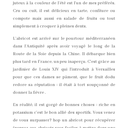
juteux à la couleur de l’été est l’un de mes préférés.
Cru ou cuit, il est délicieux en tarte, confiture ou
compote mais aussi en salade de fruits ou tout
simplement à croquer à pleines dents.
L’abricot est arrivé sur le pourtour méditerranéen
dans l’Antiquité après avoir voyagé le long de la
Route de la Soie depuis la Chine. Il débarque bien
plus tard en France, un peu inaperçu. C’est grâce au
jardinier de Louis XIV qui l’introduit à Versailles
pour que ces dames se pâment, que le fruit dodu
redore sa réputation : il était à tort soupçonné de
donner la fièvre .
En réalité, il est gorgé de bonnes choses : riche en
potassium c’est le bon allié des sportifs. Vous venez
de vous surpasser? hop un abricot pour récupérer