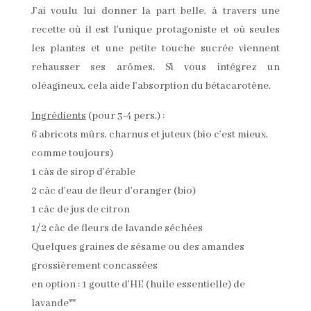
J’ai voulu lui donner la part belle, à travers une
recette où il est l’unique protagoniste et où seules
les plantes et une petite touche sucrée viennent
rehausser ses arômes. Si vous intégrez un
oléagineux, cela aide l’absorption du bétacarotène.
Ingrédients
(pour 3-4 pers.) :
6 abricots mûrs, charnus et juteux (bio c’est mieux,
comme toujours)
1 càs de sirop d’érable
2 càc d’eau de fleur d’oranger (bio)
1 càc de jus de citron
1/2 càc de fleurs de lavande séchées
Quelques graines de sésame ou des amandes
grossièrement concassées
en option : 1 goutte d’HE (huile essentielle) de
lavande**