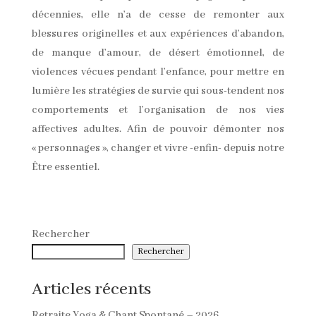
décennies, elle n’a de cesse de remonter aux
blessures originelles et aux expériences d’abandon,
de manque d’amour, de désert émotionnel, de
violences vécues pendant l’enfance, pour mettre en
lumière les stratégies de survie qui sous-tendent nos
comportements et l’organisation de nos vies
affectives adultes. Afin de pouvoir démonter nos
« personnages », changer et vivre -enfin- depuis notre
Être essentiel.
Rechercher
Rechercher
Articles récents
Retraite Yoga & Chant Spontané – 2026