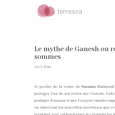
Le mythe de Ganesh ou re
sommes
Avr 7, 2016
Je profite de la venue de
Susanna Harwood
partager l’un de ses textes sur Ganesh. J’ado
pratique d’asanas et que l’on peut ensuite empo
en observant les nouvelles ouvertures que ce
transmet avec enthousiasme et créativité les m