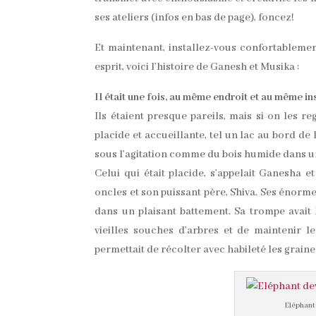
ses ateliers (infos en bas de page), foncez!
Et maintenant, installez-vous confortablemen
esprit, voici l’histoire de Ganesh et Musika :
Il était une fois, au même endroit et au même in
Ils étaient presque pareils, mais si on les r
placide et accueillante, tel un lac au bord de l
sous l’agitation comme du bois humide dans u
Celui qui était placide, s’appelait Ganesha e
oncles et son puissant père, Shiva. Ses énor
dans un plaisant battement. Sa trompe avait
vieilles souches d’arbres et de maintenir 
permettait de récolter avec habileté les grain
Eléphant