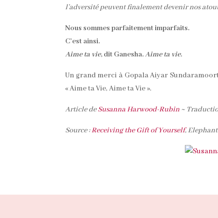
l’adversité peuvent finalement devenir nos atou
Nous sommes parfaitement imparfaits.
C’est ainsi.
Aime ta vie
, dit Ganesha.
Aime ta vie
.
Un grand merci à Gopala Aiyar Sundaramoorth
« Aime ta Vie, Aime ta Vie ».
Article de
Susanna Harwood-Rubin
~ Traductio
Source :
Receiving the Gift of Yourself
, Elephan