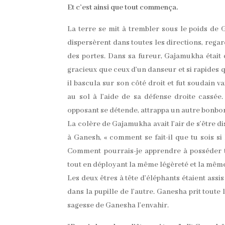
Et c’est ainsi que tout commença.
La terre se mit à trembler sous le poids de
dispersèrent dans toutes les directions, rega
des portes. Dans sa fureur, Gajamukha était 
gracieux que ceux d’un danseur et si rapides q
il bascula sur son côté droit et fut soudain
au sol à l’aide de sa défense droite cassée. 
opposant se détende, attrappa un autre bonbon
La colère de Gajamukha avait l’air de s’être di
à Ganesh, « comment se fait-il que tu sois si l
Comment pourrais-je apprendre à posséder to
tout en déployant la même légèreté et la même g
Les deux êtres à tête d’éléphants étaient assis
dans la pupille de l’autre. Ganesha prit tout
sagesse de Ganesha l’envahir.