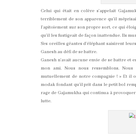
Celui qui était en colère s’appelait Gajamu
terriblement de son apparence qu’il méprisait
l’apitoiement sur son propre sort, ce qui éloig
qu’il les fustigeait de façon inattendue. Ils 
Ses oreilles géantes d’éléphant saisirent leur
Ganesh au défi de se battre.
Ganesh n’avait aucune envie de se battre et es
mon ami. Nous nous ressemblons. Nous 
mutuellement de notre compagnie ! » Et il o
modak fondant qu’il prit dans le petit bol remp
rage de Gajamukha qui continua à provoquer 
lutte.