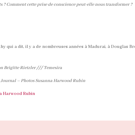
ts ? Comment cette prise de conscience peut-elle nous transformer ?
y qui a dit, il y a de nombreuses années à Madurai, à Douglas B
n Brigitte Rietzler
///
Temesira
t Journal – Photos Susanna Harwood Rubin