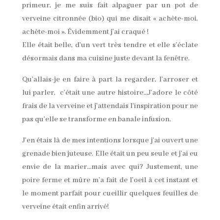
primeur, je me suis fait alpaguer par un pot de
verveine citronnée (bio) qui me disait « achète-moi,
achète-moi ». Évidemment j’ai craqué !
Elle était belle, d’un vert très tendre et elle s’éclate
désormais dans ma cuisine juste devant la fenêtre.
Qu’allais-je en faire à part la regarder, l’arroser et
lui parler, c’était une autre histoire…J’adore le côté
frais de la verveine et j’attendais l’inspiration pour ne
pas qu’elle se transforme en banale infusion.
J’en étais là de mes intentions lorsque j’ai ouvert une
grenade bien juteuse. Elle était un peu seule et j’ai eu
envie de la marier…mais avec qui? Justement, une
poire ferme et mûre m’a fait de l’oeil à cet instant et
le moment parfait pour cueillir quelques feuilles de
verveine était enfin arrivé!