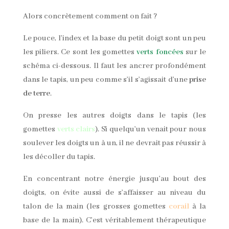
Alors concrètement comment on fait ?
Le pouce, l’index et la base du petit doigt sont un peu
les piliers. Ce sont les gomettes
verts foncées
sur le
schéma ci-dessous. Il faut les ancrer profondément
dans le tapis, un peu comme s’il s’agissait d’une
prise
de terre
.
On presse les autres doigts dans le tapis (les
gomettes
verts clairs
). Si quelqu’un venait pour nous
soulever les doigts un à un, il ne devrait pas réussir à
les décoller du tapis.
En concentrant notre énergie jusqu’au bout des
doigts, on évite aussi de s’affaisser au niveau du
talon de la main (les grosses gomettes
corail
à la
base de la main). C’est véritablement thérapeutique