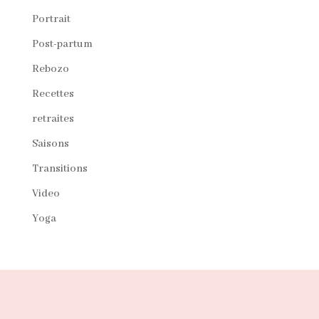
Portrait
Post-partum
Rebozo
Recettes
retraites
Saisons
Transitions
Video
Yoga