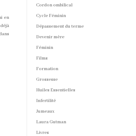
Cordon ombilical
Cycle Féminin
hi en
 déjà
Dépassement du terme
 dans
Devenir mère
Féminin
Films
Formation
Grossesse
Huiles Essentielles
Infertilité
Jumeaux
Laura Gutman
Livres