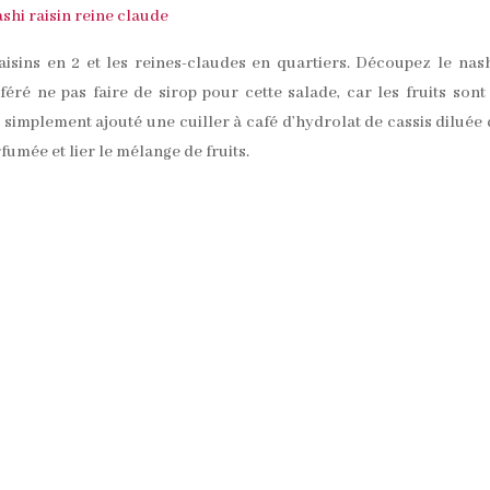
raisins en 2 et les reines-claudes en quartiers. Découpez le nas
référé ne pas faire de sirop pour cette salade, car les fruits sont
i simplement ajouté une cuiller à café d’hydrolat de cassis diluée
fumée et lier le mélange de fruits.