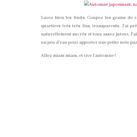
Lavez bien les fruits. Coupez les grains de 
quartiers très très fins, transparents. J’ai p
naturellement sucrés et tous assez juteux. J’a
un peu d’eau pour apporter une petite note par
Allez miam miam, et vive l’automne !