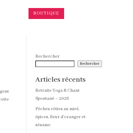
BOUTIQUE
Rechercher
Rechercher
Articles récents
Retraite Yoga & Chant
ngent
Spontané – 2026
cette
Pêches rôties au miel,
épices, fleur d’oranger et
sésame