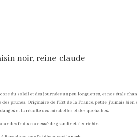
aisin noir, reine-claude
core du soleil et des journées un peu longuettes, et nos étals cha
 des prunes. Originaire de l’Est de la France, petite, j’aimais bien 
danges et la récolte des mirabelles et des quetsches.
ur des fruits n’a cessé de grandir et s’enrichir.