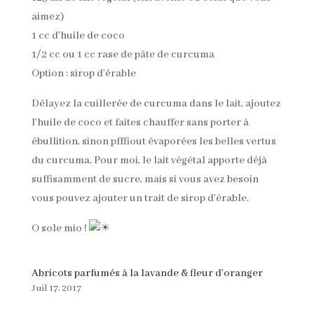
aimez)
1 cc d’huile de coco
1/2 cc ou 1 cc rase de pâte de curcuma
Option : sirop d’érable
Délayez la cuillerée de curcuma dans le lait, ajoutez
l’huile de coco et faites chauffer sans porter à
ébullition, sinon pfffiout évaporées les belles vertus
du curcuma. Pour moi, le lait végétal apporte déjà
suffisamment de sucre, mais si vous avez besoin
vous pouvez ajouter un trait de sirop d’érable.
O sole mio !
Abricots parfumés à la lavande & fleur d’oranger
Juil 17, 2017