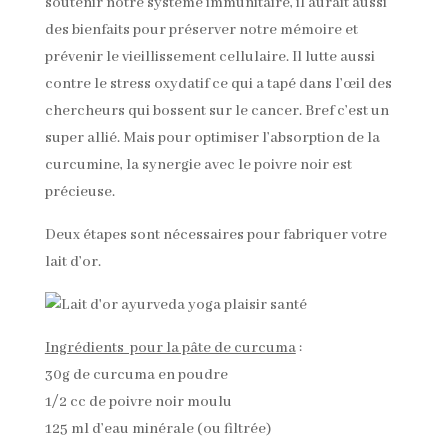
soutenir notre système immunitaire, il aurait aussi
des bienfaits pour préserver notre mémoire et
prévenir le vieillissement cellulaire. Il lutte aussi
contre le stress oxydatif ce qui a tapé dans l’œil des
chercheurs qui bossent sur le cancer. Bref c’est un
super allié. Mais pour optimiser l’absorption de la
curcumine, la synergie avec le poivre noir est
précieuse.
Deux étapes sont nécessaires pour fabriquer votre
lait d’or.
Ingrédients pour la pâte de curcuma
:
30g de curcuma en poudre
1/2 cc de poivre noir moulu
125 ml d’eau minérale (ou filtrée)