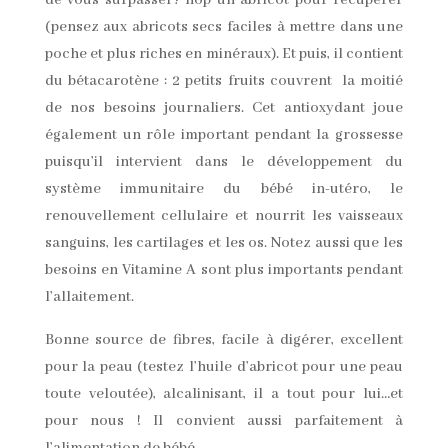
de vous surpasser? hop un abricot pour récupérer
(pensez aux abricots secs faciles à mettre dans une
poche et plus riches en minéraux). Et puis, il contient
du bétacarotène : 2 petits fruits couvrent la moitié
de nos besoins journaliers. Cet antioxydant joue
également un rôle important pendant la grossesse
puisqu’il intervient dans le développement du
système immunitaire du bébé in-utéro, le
renouvellement cellulaire et nourrit les vaisseaux
sanguins, les cartilages et les os. Notez aussi que les
besoins en Vitamine A sont plus importants pendant
l’allaitement.
Bonne source de fibres, facile à digérer, excellent
pour la peau (testez l’huile d’abricot pour une peau
toute veloutée), alcalinisant, il a tout pour lui…et
pour nous ! Il convient aussi parfaitement à