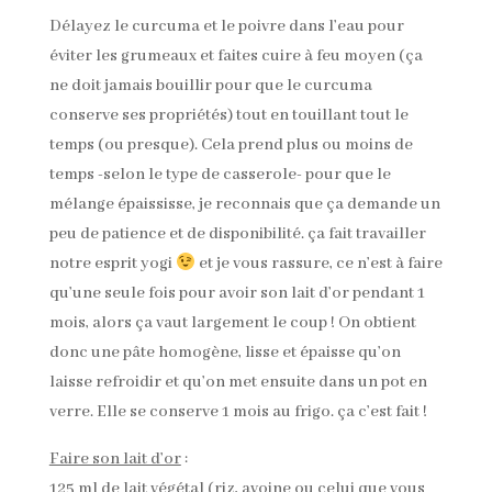
Délayez le curcuma et le poivre dans l’eau pour
éviter les grumeaux et faites cuire à feu moyen (ça
ne doit jamais bouillir pour que le curcuma
conserve ses propriétés) tout en touillant tout le
temps (ou presque). Cela prend plus ou moins de
temps -selon le type de casserole- pour que le
mélange épaississe, je reconnais que ça demande un
peu de patience et de disponibilité. ça fait travailler
notre esprit yogi
et je vous rassure, ce n’est à faire
qu’une seule fois pour avoir son lait d’or pendant 1
mois, alors ça vaut largement le coup ! On obtient
donc une pâte homogène, lisse et épaisse qu’on
laisse refroidir et qu’on met ensuite dans un pot en
verre. Elle se conserve 1 mois au frigo. ça c’est fait !
Faire son lait d’or
:
125 ml de lait végétal (riz, avoine ou celui que vous