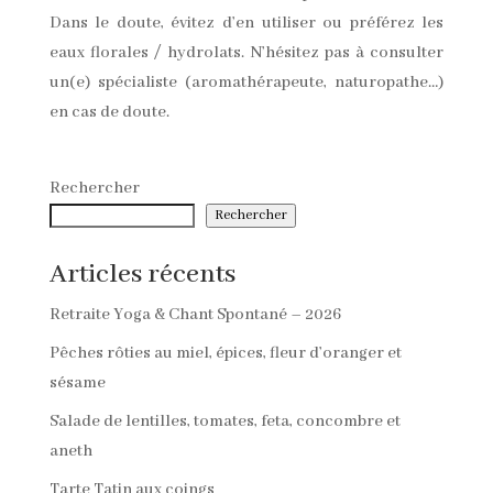
Dans le doute, évitez d’en utiliser ou préférez les
eaux florales / hydrolats. N’hésitez pas à consulter
un(e) spécialiste (aromathérapeute, naturopathe…)
en cas de doute.
Rechercher
Rechercher
Articles récents
Retraite Yoga & Chant Spontané – 2026
Pêches rôties au miel, épices, fleur d’oranger et
sésame
Salade de lentilles, tomates, feta, concombre et
aneth
Tarte Tatin aux coings