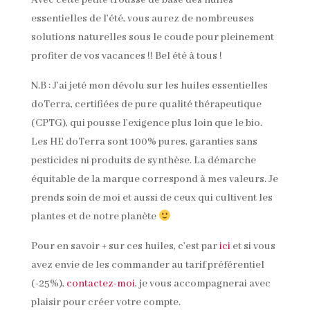
Avec cette petite trousse de base des huiles
essentielles de l’été, vous aurez de nombreuses
solutions naturelles sous le coude pour pleinement
profiter de vos vacances !! Bel été à tous !
N.B : J’ai jeté mon dévolu sur les huiles essentielles
doTerra, certifiées de pure qualité thérapeutique
(CPTG), qui pousse l’exigence plus loin que le bio.
Les HE doTerra sont 100% pures, garanties sans
pesticides ni produits de synthèse. La démarche
équitable de la marque correspond à mes valeurs. Je
prends soin de moi et aussi de ceux qui cultivent les
plantes et de notre planète
Pour en savoir + sur ces huiles, c’est par
ici
et si vous
avez envie de les commander au tarif préférentiel
(-25%),
contactez-moi
, je vous accompagnerai avec
plaisir pour créer votre compte.