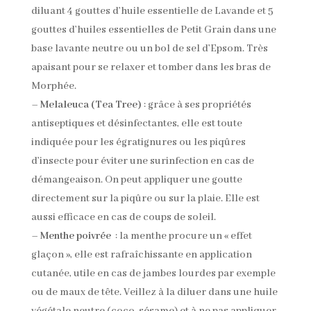
diluant 4 gouttes d’huile essentielle de Lavande et 5
gouttes d’huiles essentielles de Petit Grain dans une
base lavante neutre ou un bol de sel d’Epsom. Très
apaisant pour se relaxer et tomber dans les bras de
Morphée.
–
Melaleuca (Tea Tree)
: grâce à ses propriétés
antiseptiques et désinfectantes, elle est toute
indiquée pour les égratignures ou les piqûres
d’insecte pour éviter une surinfection en cas de
démangeaison. On peut appliquer une goutte
directement sur la piqûre ou sur la plaie. Elle est
aussi efficace en cas de coups de soleil.
–
Menthe poivrée
: la menthe procure un « effet
glaçon », elle est rafraîchissante en application
cutanée, utile en cas de jambes lourdes par exemple
ou de maux de tête. Veillez à la diluer dans une huile