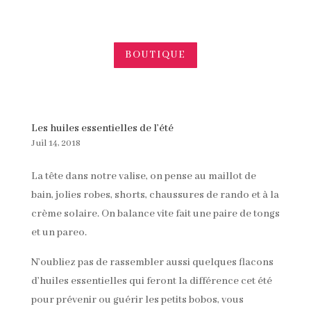
BOUTIQUE
Les huiles essentielles de l’été
Juil 14, 2018
La tête dans notre valise, on pense au maillot de
bain, jolies robes, shorts, chaussures de rando et à la
crème solaire. On balance vite fait une paire de tongs
et un pareo.
N’oubliez pas de rassembler aussi quelques flacons
d’huiles essentielles qui feront la différence cet été
pour prévenir ou guérir les petits bobos, vous