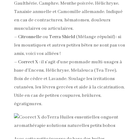
Gaulthérie, Camphre, Menthe poivrée, Hélichryse,
Tanaisie annuelle et Camomille allemande. Indiqué
en cas de contractures, hématomes, douleurs
musculaires ou articulaires.
–
Citronnelle
ou
Terra Shield
(Mélange répulsif) : si
les moustiques et autres petites bêtes ne sont pas vos
amis, voici vos alliées !
–
Correct X
: il s’agit d’une pommade multi-usages à
base d’Encens, Hélichryse, Melaleuca (Tea Tree),
Bois de cèdre et Lavande. Soulage les irritations
cutanées, les lèvres gercées et aide à la cicatrisation.
Utile en cas de petites coupures, brûlures,
égratignures.