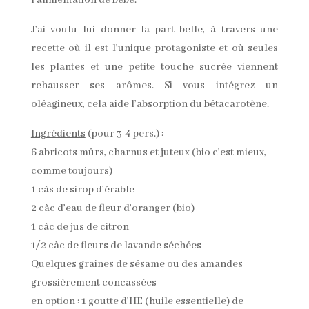
l’alimentation de bébé.
J’ai voulu lui donner la part belle, à travers une
recette où il est l’unique protagoniste et où seules
les plantes et une petite touche sucrée viennent
rehausser ses arômes. Si vous intégrez un
oléagineux, cela aide l’absorption du bétacarotène.
Ingrédients
(pour 3-4 pers.) :
6 abricots mûrs, charnus et juteux (bio c’est mieux,
comme toujours)
1 càs de sirop d’érable
2 càc d’eau de fleur d’oranger (bio)
1 càc de jus de citron
1/2 càc de fleurs de lavande séchées
Quelques graines de sésame ou des amandes
grossièrement concassées
en option : 1 goutte d’HE (huile essentielle) de