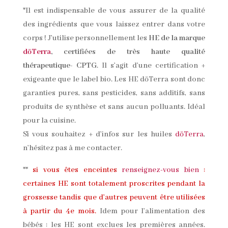
*Il est indispensable de vous assurer de la qualité
des ingrédients que vous laissez entrer dans votre
corps ! J’utilise personnellement les
HE de la marque
dōTerra
, certifiées de très haute qualité
thérapeutique- CPTG
. Il s’agit d’une certification +
exigeante que le label bio. Les HE dōTerra sont donc
garanties pures, sans pesticides, sans additifs, sans
produits de synthèse et sans aucun polluants. Idéal
pour la cuisine.
Si vous souhaitez + d’infos sur les huiles
dōTerra
,
n’hésitez pas à me contacter.
**
si vous êtes enceintes
renseignez-vous bien
:
certaines HE sont totalement proscrites pendant la
grossesse tandis que d’autres peuvent être utilisées
à partir du 4e mois.
Idem pour l’alimentation des
bébés : les HE sont exclues les premières années.