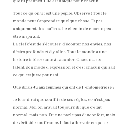
que tu prennes. Elle est unique pour chacun.
Tout ce qu’on vit est une pépite. Observe ! Tout le
monde peut t’apprendre quelque chose. Et pas
uniquement des maîtres. Le chemin de chacun peut
être inspirant.
La clef c’est de s’écouter, d’écouter nos envies, nos
désirs profonds et d’y aller. Tout le monde a une
histoire intéressante à raconter. Chacun a son
talent, son mode d’expression et c’est chacun qui sait
ce qui est juste pour soi.
Que dirais-tu aux femmes qui ont de l’ endométriose ?
Je leur dirai que souffrir de ses règles, ce n’est pas
normal. Moi on m’avait toujours dit que c’était
normal, mais non. Et je ne parle pas d’inconfort, mais
de véritable souffrance. Il faut aller voir ce qui se