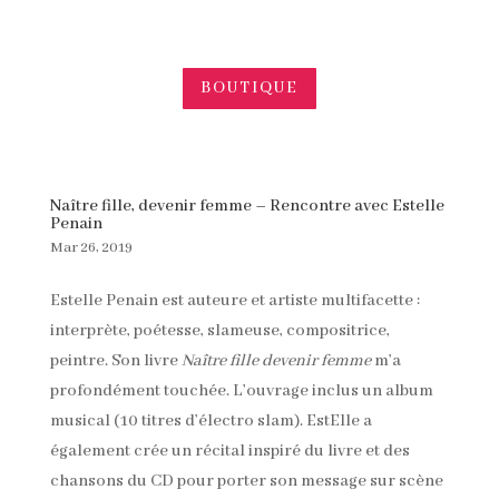
BOUTIQUE
Naître fille, devenir femme – Rencontre avec Estelle
Penain
Mar 26, 2019
Estelle Penain est auteure et artiste multifacette :
interprète, poétesse, slameuse, compositrice,
peintre. Son livre
Naître fille devenir femme
m’a
profondément touchée. L’ouvrage inclus un album
musical (10 titres d’électro slam). EstElle a
également crée un récital inspiré du livre et des
chansons du CD pour porter son message sur scène