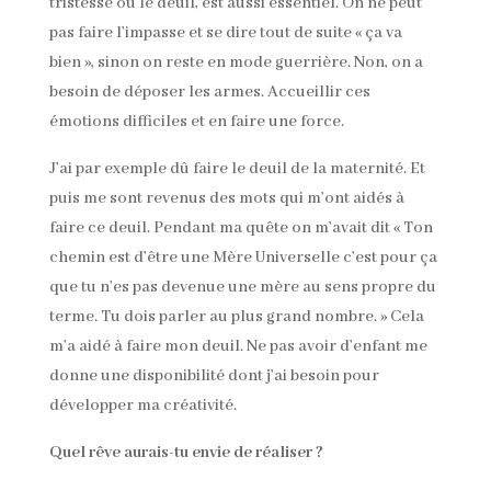
tristesse ou le deuil, est aussi essentiel. On ne peut
pas faire l’impasse et se dire tout de suite « ça va
bien », sinon on reste en mode guerrière. Non, on a
besoin de déposer les armes. Accueillir ces
émotions difficiles et en faire une force.
J’ai par exemple dû faire le deuil de la maternité. Et
puis me sont revenus des mots qui m’ont aidés à
faire ce deuil. Pendant ma quête on m’avait dit « Ton
chemin est d’être une Mère Universelle c’est pour ça
que tu n’es pas devenue une mère au sens propre du
terme. Tu dois parler au plus grand nombre. » Cela
m’a aidé à faire mon deuil. Ne pas avoir d’enfant me
donne une disponibilité dont j’ai besoin pour
développer ma créativité.
Quel rêve aurais-tu envie de réaliser ?