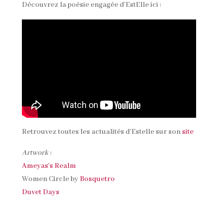
Découvrez la poésie engagée d’EstElle ici :
Retrouvez toutes les actualités d’Estelle sur son
site
Artwork :
Ameyas’s Realm
Women Circle by
Bosquetro
Duvet Days