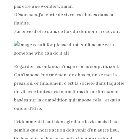
pas être une wonderwoman.
Désormais, j’ai envie de vivre les choses dans la
fluidité.
J’ai envie d’être dans ce flux du donner et recevoir.
Regarder les enfants m’inspire beaucoup : ils sont.
On s’impose énormément de choses, on se met la
pression, or finalement c’est la société dans laquelle
on vit avec toutes ces injonctions de performance
basées sur la compétition qui impose cela… et qui a
oublié d’Être.
Evidemment il faut bien agir dans la vie, mais il me
semble que notre action doit venir d’un autre lieu.
Un lieu plus en lien avec notre féminin profond.