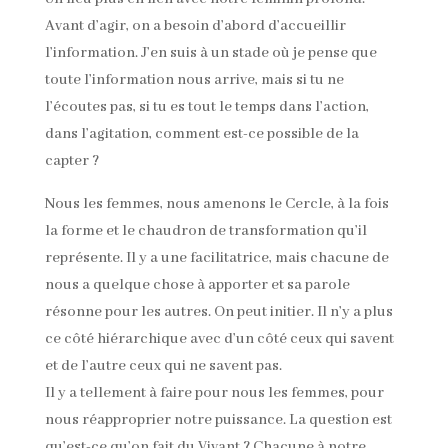
Avant d’agir, on a besoin d’abord d’accueillir
l’information. J’en suis à un stade où je pense que
toute l’information nous arrive, mais si tu ne
l’écoutes pas, si tu es tout le temps dans l’action,
dans l’agitation, comment est-ce possible de la
capter ?
Nous les femmes, nous amenons le Cercle, à la fois
la forme et le chaudron de transformation qu’il
représente. Il y a une facilitatrice, mais chacune de
nous a quelque chose à apporter et sa parole
résonne pour les autres. On peut initier. Il n’y a plus
ce côté hiérarchique avec d’un côté ceux qui savent
et de l’autre ceux qui ne savent pas.
Il y a tellement à faire pour nous les femmes, pour
nous réapproprier notre puissance. La question est
qu’est-ce qu’on fait du Vivant ? Chacune à notre