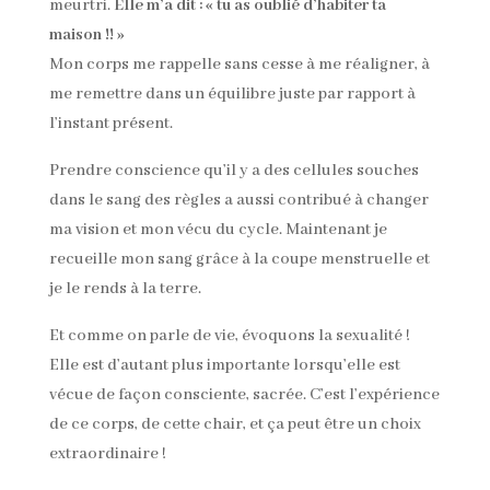
meurtri.
Elle m’a dit : « tu as oublié d’habiter ta
maison !! »
Mon corps me rappelle sans cesse à me réaligner, à
me remettre dans un équilibre juste par rapport à
l’instant présent.
Prendre conscience qu’il y a des cellules souches
dans le sang des règles a aussi contribué à changer
ma vision et mon vécu du cycle. Maintenant je
recueille mon sang grâce à la coupe menstruelle et
je le rends à la terre.
Et comme on parle de vie, évoquons la sexualité !
Elle est d’autant plus importante lorsqu’elle est
vécue de façon consciente, sacrée. C’est l’expérience
de ce corps, de cette chair, et ça peut être un choix
extraordinaire !