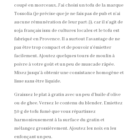
coupé en morceaux. J’ai choisi un tofu de la marque
Tossolia (je précise que je ne fais pas de pub et n’ai
aucune rémunération de leur part ;)), car il s’agit de
soja français issu de cultures locales et le tofu est
fabriqué en Provence. Il a surtout l’avantage de ne
pas être trop compact et de pouvoir s’émietter
facilement. Ajoutez quelques tours de moulin à
poivre à votre goût et un peu de muscade râpée.
Mixez jusqu’à obtenir une consistance homogène et
lisse sans être liquide.
Graissez le plat à gratin avec un peu d’huile d’olive
ou de ghee. Versez le contenu du blender. Emiettez
50 g de tofu fumé que vous répartissez
harmonieusement à la surface du gratin et
mélangez grossièrement. Ajoutez les noix en les
enfonçant un peu.