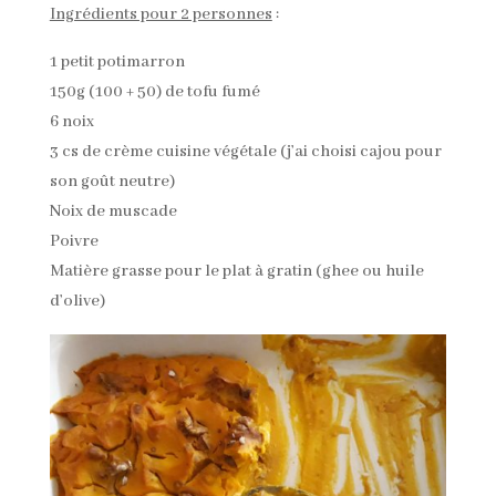
Ingrédients pour 2 personnes
:
1 petit potimarron
150g (100 + 50) de tofu fumé
6 noix
3 cs de crème cuisine végétale (j’ai choisi cajou pour
son goût neutre)
Noix de muscade
Poivre
Matière grasse pour le plat à gratin (ghee ou huile
d’olive)