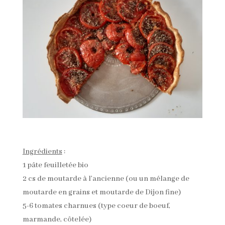
Ingrédients
:
1 pâte feuilletée bio
2 cs de moutarde à l’ancienne (ou un mélange de
moutarde en grains et moutarde de Dijon fine)
5-6 tomates charnues (type coeur de boeuf,
marmande, côtelée)