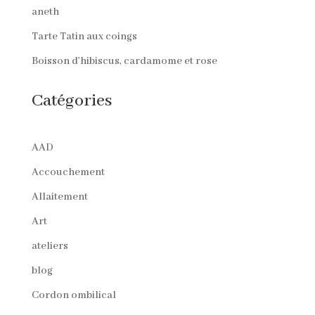
aneth
Tarte Tatin aux coings
Boisson d’hibiscus, cardamome et rose
Catégories
AAD
Accouchement
Allaitement
Art
ateliers
blog
Cordon ombilical