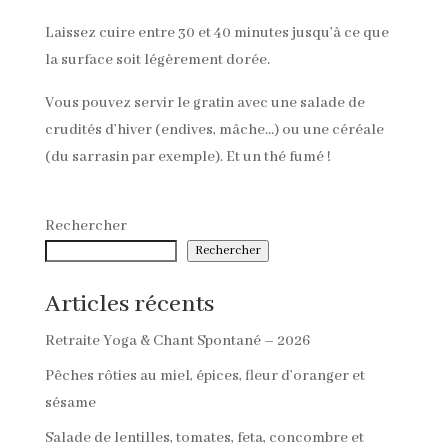
Laissez cuire entre 30 et 40 minutes jusqu’à ce que
la surface soit légèrement dorée.
Vous pouvez servir le gratin avec une salade de
crudités d’hiver (endives, mâche…) ou une céréale
(du sarrasin par exemple). Et un thé fumé !
Rechercher
Rechercher
Articles récents
Retraite Yoga & Chant Spontané – 2026
Pêches rôties au miel, épices, fleur d’oranger et
sésame
Salade de lentilles, tomates, feta, concombre et