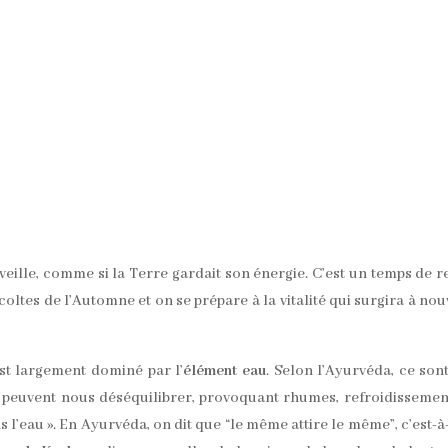
 veille, comme si la Terre gardait son énergie. C’est un temps de r
coltes de l’Automne et on se prépare à la vitalité qui surgira à no
st largement dominé par l’
élément eau
. Selon l’Ayurvéda, ce son
 peuvent nous déséquilibrer, provoquant rhumes, refroidissemen
ans l’eau ». En Ayurvéda, on dit que “le même attire le même”, c’est-à