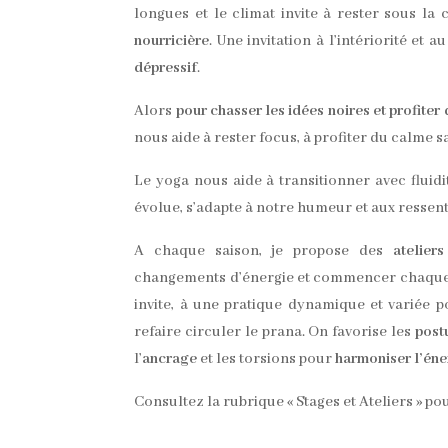
longues et le climat invite à rester sous la
nourricière
. Une invitation à l’intériorité et 
dépressif
.
Alors
pour chasser les idées noires et profiter 
nous aide à rester focus, à profiter du calme
Le yoga nous aide à transitionner avec fluidi
évolue, s’adapte à notre humeur et aux ressent
A chaque saison, je propose des
atelier
changements d’énergie et commencer chaque 
invite, à une pratique dynamique et variée p
refaire circuler le prana. On favorise les
postu
l’
ancrage
et les torsions pour
harmoniser l’éne
Consultez la rubrique « Stages et Ateliers » p