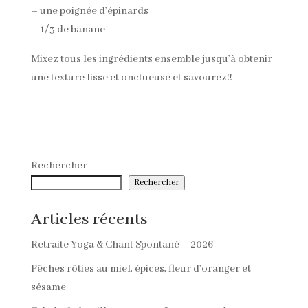
– une poignée d’épinards
– 1/3 de banane
Mixez tous les ingrédients ensemble jusqu’à obtenir
une texture lisse et onctueuse et savourez!!
Rechercher
Rechercher
Articles récents
Retraite Yoga & Chant Spontané – 2026
Pêches rôties au miel, épices, fleur d’oranger et
sésame