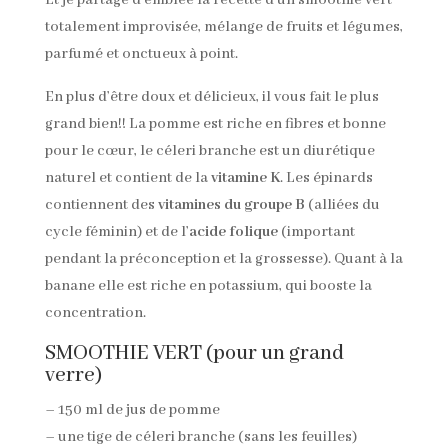
Et je partage d’emblée la recette d’un smoothie vert
totalement improvisée, mélange de fruits et légumes,
parfumé et onctueux à point.
En plus d’être doux et délicieux, il vous fait le plus
grand bien!! La pomme est riche en fibres et bonne
pour le cœur, le céleri branche est un diurétique
naturel et contient de la
vitamine K
. Les épinards
contiennent des
vitamines du groupe B
(alliées du
cycle féminin) et de l’
acide folique
(important
pendant la préconception et la grossesse). Quant à la
banane elle est riche en potassium, qui booste la
concentration.
SMOOTHIE VERT (pour un grand
verre)
– 150 ml de jus de pomme
– une tige de céleri branche (sans les feuilles)