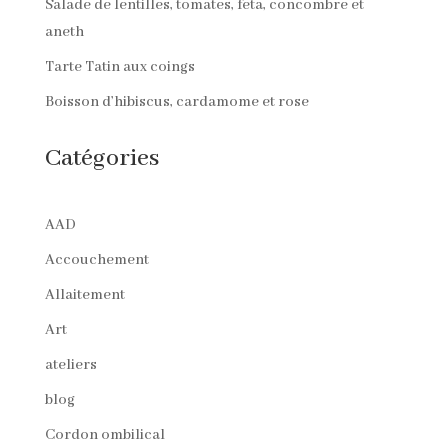
Salade de lentilles, tomates, feta, concombre et
aneth
Tarte Tatin aux coings
Boisson d’hibiscus, cardamome et rose
Catégories
AAD
Accouchement
Allaitement
Art
ateliers
blog
Cordon ombilical