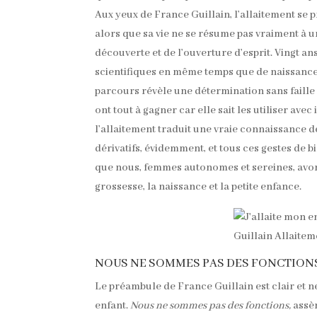
Aux yeux de France Guillain, l’allaitement se 
alors que sa vie ne se résume pas vraiment à un
découverte et de l’ouverture d’esprit. Vingt a
scientifiques en même temps que de naissances d
parcours révèle une détermination sans faille
ont tout à gagner car elle sait les utiliser av
l’allaitement traduit une vraie connaissance de
dérivatifs, évidemment, et tous ces gestes de 
que nous, femmes autonomes et sereines, avon
grossesse, la naissance et la petite enfance.
NOUS NE SOMMES PAS DES FONCTION
Le préambule de France Guillain est clair et n
enfant.
Nous ne sommes pas des fonctions,
assèn