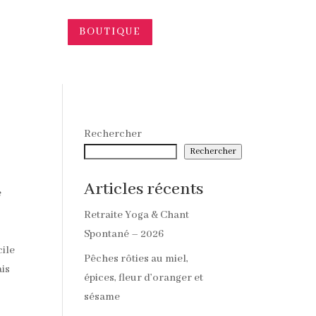
BOUTIQUE
Rechercher
Rechercher
Articles récents
e
Retraite Yoga & Chant
Spontané – 2026
cile
Pêches rôties au miel,
ais
épices, fleur d’oranger et
sésame