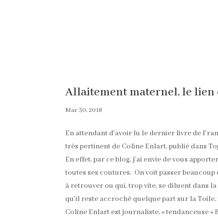
Allaitement maternel, le lien 
Mar 30, 2018
En attendant d’avoir lu le dernier livre de Fra
très pertinent de Coline Enlart, publié dans T
En effet, par ce blog, j’ai envie de vous appo
toutes ses coutures. On voit passer beaucoup d
à retrouver ou qui, trop vite, se diluent dans la 
qu’il reste accroché quelque part sur la Toile, 
Coline Enlart est journaliste, « tendanceuse »