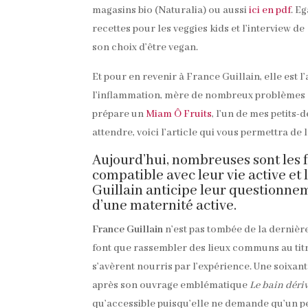
magasins bio (Naturalia) ou aussi
ici en pdf
. E
recettes pour les veggies kids et l’interview d
son choix d’être vegan.
Et pour en revenir à France Guillain, elle est 
l’inflammation, mère de nombreux problèmes de 
prépare un
Miam Ô Fruits
, l’un de mes petits
attendre, voici l’article qui vous permettra de
Aujourd’hui, nombreuses sont les 
compatible avec leur vie active et
Guillain anticipe leur questionnem
d’une maternité active.
France Guillain
n’est pas tombée de la dernière
font que rassembler des lieux communs au titre 
s’avèrent nourris par l’expérience. Une soixant
après son ouvrage emblématique
Le bain dériv
qu’accessible puisqu’elle ne demande qu’un pe