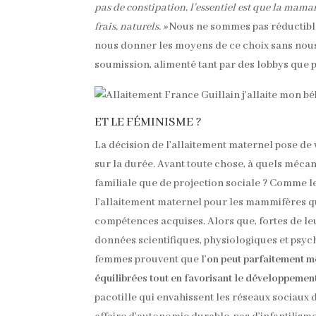
pas de constipation, l’essentiel est que la mama
frais, naturels. »
Nous ne sommes pas réductible
nous donner les moyens de ce choix sans nous p
soumission, alimenté tant par des lobbys que p
ET LE FÉMINISME ?
La décision de l’allaitement maternel pose de v
sur la durée. Avant toute chose, à quels mécani
familiale que de projection sociale ? Comme l
l’allaitement maternel pour les mammifères qu
compétences acquises. Alors que, fortes de leu
données scientifiques, physiologiques et psy
femmes prouvent que l’
on peut parfaitement me
équilibrées tout en favorisant le développement
pacotille qui envahissent les réseaux sociaux 