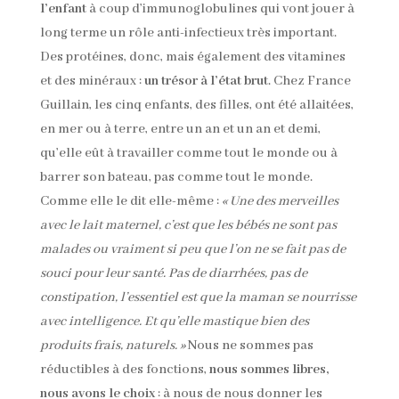
l’enfant
à coup d’immunoglobulines qui vont jouer à
long terme un rôle anti-infectieux très important.
Des protéines, donc, mais également des vitamines
et des minéraux :
un trésor à l’état brut
. Chez France
Guillain, les cinq enfants, des filles, ont été allaitées,
en mer ou à terre, entre un an et un an et demi,
qu’elle eût à travailler comme tout le monde ou à
barrer son bateau, pas comme tout le monde.
Comme elle le dit elle-même :
« Une des merveilles
avec le lait maternel, c’est que les bébés ne sont pas
malades ou vraiment si peu que l’on ne se fait pas de
souci pour leur santé. Pas de diarrhées, pas de
constipation, l’essentiel est que la maman se nourrisse
avec intelligence. Et qu’elle mastique bien des
produits frais, naturels. »
Nous ne sommes pas
réductibles à des fonctions,
nous sommes libres,
nous avons le choix
: à nous de nous donner les