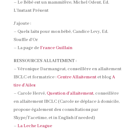
– Le Bébé est un mammifère, Michel Odent, Ed.
L’Instant Présent
J’ajoute :
– Quels laits pour mon bébé, Candice Levy, Ed.
Souffle d’Or
– La page de
France Guillain
RESSOURCES ALLAITEMENT
:
– Véronique Darmangeat, conseillère en allaitement
IBCLC et formatrice :
Centre Allaitement
et blog
A
tire d’Ailes
– Carole Hervé,
Question d’allaitement
, conseillère
en allaitement IBCLC (Carole se déplace à domicile,
propose également des consultations par
Skype/Facetime, et in English if needed)
–
La Leche League