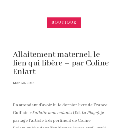
BOUTIQUE
Allaitement maternel, le
lien qui libère – par Coline
Enlart
Mar 30, 2018
En attendant d’avoir lu le dernier livre de France
Guillain
« J’allaite mon enfant »
(Ed.
La Plage)
, je
partage l’article très pertinent de Coline