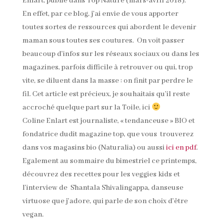
Enlart, publié dans Top Nature (mars-avril 2018).
En effet, par ce blog, j’ai envie de vous apporter
toutes sortes de ressources qui abordent le devenir
maman sous toutes ses coutures. On voit passer
beaucoup d’infos sur les réseaux sociaux ou dans les
magazines, parfois difficile à retrouver ou qui, trop
vite, se diluent dans la masse : on finit par perdre le
fil. Cet article est précieux, je souhaitais qu’il reste
accroché quelque part sur la Toile, ici
Coline Enlart est journaliste, « tendanceuse » BIO et
fondatrice dudit magazine top, que vous trouverez
dans vos magasins bio (Naturalia) ou aussi
ici en pdf
.
Egalement au sommaire du bimestriel ce printemps,
découvrez des recettes pour les veggies kids et
l’interview de Shantala Shivalingappa, danseuse
virtuose que j’adore, qui parle de son choix d’être
vegan.