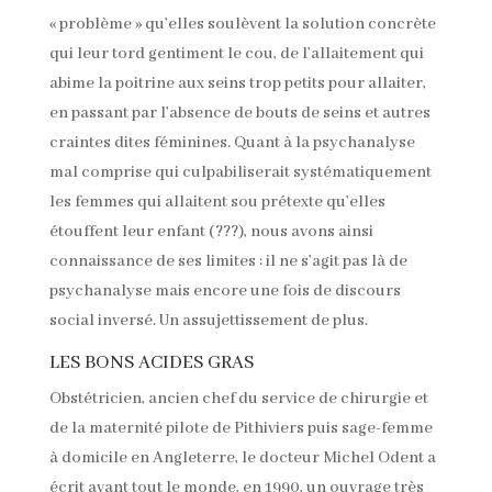
« problème » qu’elles soulèvent la solution concrète
qui leur tord gentiment le cou, de l’allaitement qui
abime la poitrine aux seins trop petits pour allaiter,
en passant par l’absence de bouts de seins et autres
craintes dites féminines. Quant à la psychanalyse
mal comprise qui culpabiliserait systématiquement
les femmes qui allaitent sou prétexte qu’elles
étouffent leur enfant (???), nous avons ainsi
connaissance de ses limites : il ne s’agit pas là de
psychanalyse mais encore une fois de discours
social inversé. Un assujettissement de plus.
LES BONS ACIDES GRAS
Obstétricien, ancien chef du service de chirurgie et
de la maternité pilote de Pithiviers puis sage-femme
à domicile en Angleterre, le docteur Michel Odent a
écrit avant tout le monde, en 1990, un ouvrage très