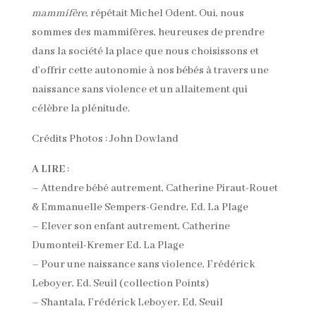
mammifère
, répétait Michel Odent. Oui, nous
sommes des mammifères, heureuses de prendre
dans la société la place que nous choisissons et
d’offrir cette autonomie à nos bébés à travers une
naissance sans violence et un allaitement qui
célèbre la plénitude.
Crédits Photos : John Dowland
A LIRE
:
– Attendre bébé autrement, Catherine Piraut-Rouet
& Emmanuelle Sempers-Gendre, Ed. La Plage
– Elever son enfant autrement, Catherine
Dumonteil-Kremer Ed. La Plage
– Pour une naissance sans violence, Frédérick
Leboyer, Ed. Seuil (collection Points)
– Shantala, Frédérick Leboyer, Ed. Seuil