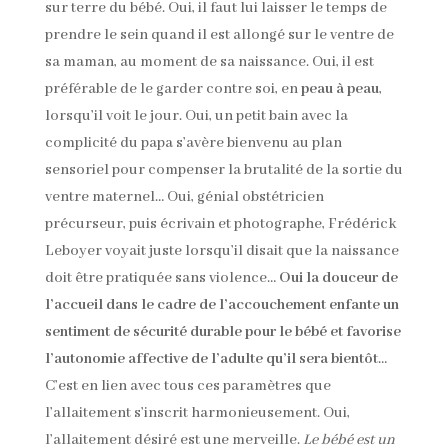
sur terre du bébé. Oui, il faut lui laisser le temps de
prendre le sein quand il est allongé sur le ventre de
sa maman, au moment de sa naissance. Oui, il est
préférable de le garder contre soi, en
peau à peau
,
lorsqu’il voit le jour. Oui, un petit bain avec la
complicité du papa s’avère bienvenu au plan
sensoriel pour compenser la brutalité de la sortie du
ventre maternel… Oui, génial obstétricien
précurseur, puis écrivain et photographe, Frédérick
Leboyer voyait juste lorsqu’il disait que la naissance
doit être pratiquée sans violence…
Oui la douceur de
l’accueil dans le cadre de l’accouchement enfante un
sentiment de sécurité durable pour le bébé et favorise
l’autonomie affective de l’adulte qu’il sera bientôt
…
C’est en lien avec tous ces paramètres que
l’allaitement s’inscrit harmonieusement. Oui,
l’allaitement désiré est une merveille.
Le bébé est un