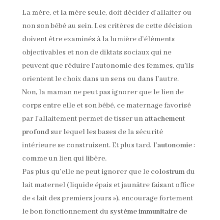
La mère, et la mère seule, doit décider d’allaiter ou
non son bébé au sein. Les critères de cette décision
doivent être examinés à la lumière d’éléments
objectivables et non de diktats sociaux qui ne
peuvent que réduire l’autonomie des femmes, qu’ils
orientent le choix dans un sens ou dans l’autre.
Non, la maman ne peut pas ignorer que le lien de
corps entre elle et son bébé, ce maternage favorisé
par l’allaitement permet de tisser un
attachement
profond
sur lequel les bases de la sécurité
intérieure se construisent. Et plus tard, l’
autonomie
:
comme un lien qui libère.
Pas plus qu’elle ne peut ignorer que le
colostrum
du
lait maternel (liquide épais et jaunâtre faisant office
de « lait des premiers jours »), encourage fortement
le bon fonctionnement du
système immunitaire de