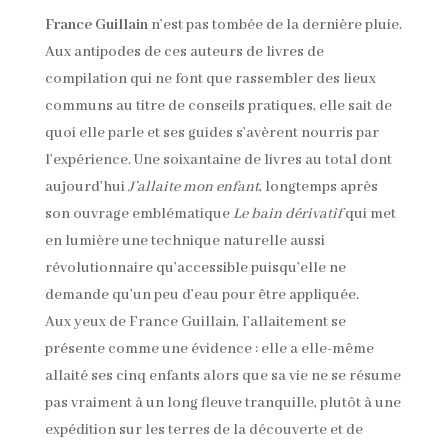
France Guillain
n’est pas tombée de la dernière pluie.
Aux antipodes de ces auteurs de livres de
compilation qui ne font que rassembler des lieux
communs au titre de conseils pratiques, elle sait de
quoi elle parle et ses guides s’avèrent nourris par
l’expérience. Une soixantaine de livres au total dont
aujourd’hui
J’allaite mon enfant
, longtemps après
son ouvrage emblématique
Le bain dérivatif
qui met
en lumière une technique naturelle aussi
révolutionnaire qu’accessible puisqu’elle ne
demande qu’un peu d’eau pour être appliquée.
Aux yeux de France Guillain, l’allaitement se
présente comme une évidence : elle a elle-même
allaité ses cinq enfants alors que sa vie ne se résume
pas vraiment à un long fleuve tranquille, plutôt à une
expédition sur les terres de la découverte et de