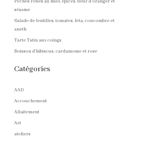
Pêches rôties au miel, épices, fleur d’oranger et
sésame
Salade de lentilles, tomates, feta, concombre et
aneth
Tarte Tatin aux coings
Boisson d’hibiscus, cardamome et rose
Catégories
AAD
Accouchement
Allaitement
Art
ateliers