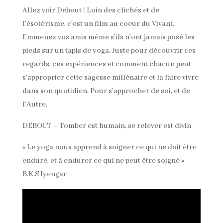
Allez voir Debout ! Loin des clichés et de
l’ésotérisme, c’est un film au coeur du Vivant.
Emmenez vos amis même s’ils n’ont jamais posé les
pieds sur un tapis de yoga. Juste pour découvrir ces
regards, ces expériences et comment chacun peut
s’approprier cette sagesse millénaire et la faire vivre
dans son quotidien. Pour s’approcher de soi, et de
l’Autre.
DEBOUT – Tomber est humain, se relever est divin
« Le yoga nous apprend à soigner ce qui ne doit être
enduré, et à endurer ce qui ne peut être soigné »
B.K.S Iyengar