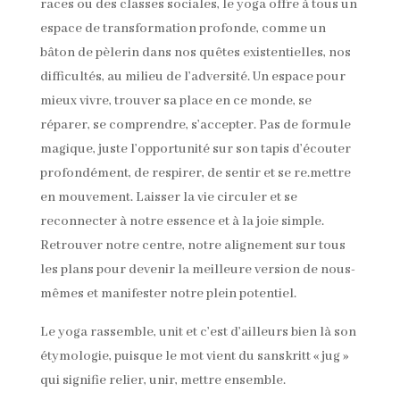
races ou des classes sociales, le yoga offre à tous un
espace de transformation profonde, comme un
bâton de pèlerin dans nos quêtes existentielles, nos
difficultés, au milieu de l’adversité. Un espace pour
mieux vivre, trouver sa place en ce monde, se
réparer, se comprendre, s’accepter. Pas de formule
magique, juste l’opportunité sur son tapis d’écouter
profondément, de respirer, de sentir et se re.mettre
en mouvement. Laisser la vie circuler et se
reconnecter à notre essence et à la joie simple.
Retrouver notre centre, notre alignement sur tous
les plans pour devenir la meilleure version de nous-
mêmes et manifester notre plein potentiel.
Le yoga rassemble, unit et c’est d’ailleurs bien là son
étymologie, puisque le mot vient du sanskritt « jug »
qui signifie relier, unir, mettre ensemble.