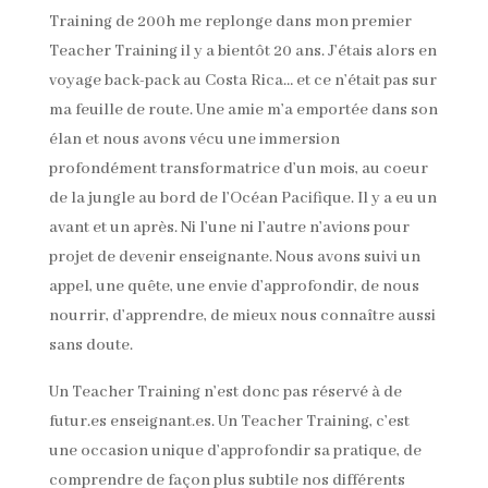
Training de 200h me replonge dans mon premier
Teacher Training il y a bientôt 20 ans. J’étais alors en
voyage back-pack au Costa Rica… et ce n’était pas sur
ma feuille de route. Une amie m’a emportée dans son
élan et nous avons vécu une immersion
profondément transformatrice d’un mois, au coeur
de la jungle au bord de l’Océan Pacifique. Il y a eu un
avant et un après. Ni l’une ni l’autre n’avions pour
projet de devenir enseignante. Nous avons suivi un
appel, une quête, une envie d’approfondir, de nous
nourrir, d’apprendre, de mieux nous connaître aussi
sans doute.
Un Teacher Training n’est donc pas réservé à de
futur.es enseignant.es. Un Teacher Training, c’est
une occasion unique d’approfondir sa pratique, de
comprendre de façon plus subtile nos différents