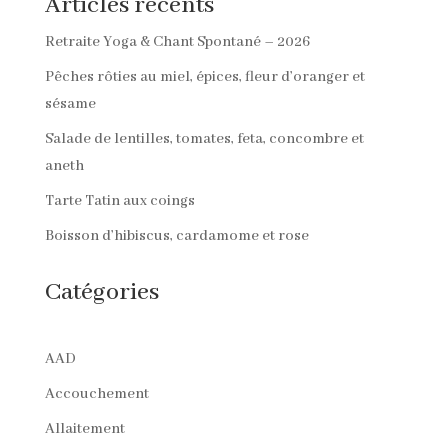
Articles récents
Retraite Yoga & Chant Spontané – 2026
Pêches rôties au miel, épices, fleur d’oranger et
sésame
Salade de lentilles, tomates, feta, concombre et
aneth
Tarte Tatin aux coings
Boisson d’hibiscus, cardamome et rose
Catégories
AAD
Accouchement
Allaitement