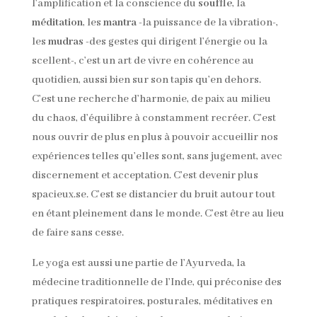
l’amplification et la conscience du
souffle
, la
méditation
, les
mantra
-la puissance de la vibration-,
les
mudras
-des gestes qui dirigent l’énergie ou la
scellent-, c’est un art de vivre en cohérence au
quotidien, aussi bien sur son tapis qu’en dehors.
C’est une recherche d’harmonie, de paix au milieu
du chaos, d’équilibre à constamment recréer. C’est
nous ouvrir de plus en plus à pouvoir accueillir nos
expériences telles qu’elles sont, sans jugement, avec
discernement et acceptation. C’est devenir plus
spacieux.se. C’est se distancier du bruit autour tout
en étant pleinement dans le monde. C’est être au lieu
de faire sans cesse.
Le yoga est aussi une partie de l’Ayurveda, la
médecine traditionnelle de l’Inde, qui préconise des
pratiques respiratoires, posturales, méditatives en