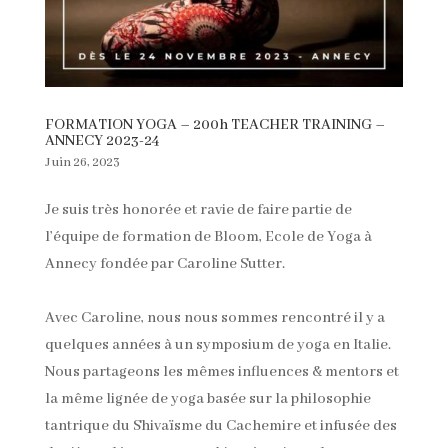
FORMATION YOGA – 200h TEACHER TRAINING –
ANNECY 2023-24
Juin 26, 2023
Je suis très honorée et ravie de faire partie de
l’équipe de formation de Bloom, Ecole de Yoga à
Annecy fondée par Caroline Sutter.
Avec Caroline, nous nous sommes rencontré il y a
quelques années à un symposium de yoga en Italie.
Nous partageons les mêmes influences & mentors et
la même lignée de yoga basée sur la philosophie
tantrique du Shivaïsme du Cachemire et infusée des