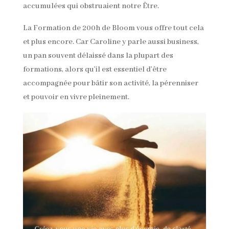
accumulées qui obstruaient notre Être.
La Formation de 200h de Bloom vous offre tout cela
et plus encore. Car Caroline y parle aussi business,
un pan souvent délaissé dans la plupart des
formations, alors qu’il est essentiel d’être
accompagnée pour bâtir son activité, la pérenniser
et pouvoir en vivre pleinement.