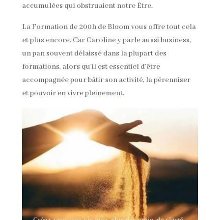
accumulées qui obstruaient notre Être.
La Formation de 200h de Bloom vous offre tout cela
et plus encore. Car Caroline y parle aussi business,
un pan souvent délaissé dans la plupart des
formations, alors qu’il est essentiel d’être
accompagnée pour bâtir son activité, la pérenniser
et pouvoir en vivre pleinement.