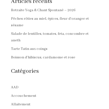
Articles récents
Retraite Yoga & Chant Spontané – 2026
Pêches rôties au miel, épices, fleur d’oranger et
sésame
Salade de lentilles, tomates, feta, concombre et
aneth
Tarte Tatin aux coings
Boisson d’hibiscus, cardamome et rose
Catégories
AAD
Accouchement
Allaitement