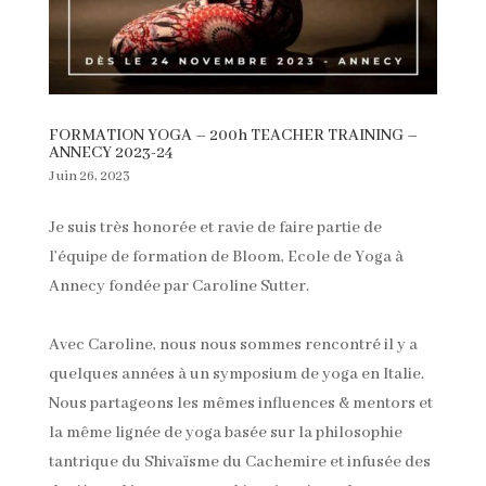
FORMATION YOGA – 200h TEACHER TRAINING –
ANNECY 2023-24
Juin 26, 2023
Je suis très honorée et ravie de faire partie de
l’équipe de formation de Bloom, Ecole de Yoga à
Annecy fondée par Caroline Sutter.
Avec Caroline, nous nous sommes rencontré il y a
quelques années à un symposium de yoga en Italie.
Nous partageons les mêmes influences & mentors et
la même lignée de yoga basée sur la philosophie
tantrique du Shivaïsme du Cachemire et infusée des