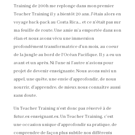
Training de 200h me replonge dans mon premier
Teacher Training il y a bientôt 20 ans. J’étais alors en
voyage back-pack au Costa Rica… et ce n’était pas sur
ma feuille de route. Une amie m’a emportée dans son
élan et nous avons vécu une immersion
profondément transformatrice d’un mois, au coeur
de la jungle au bord de l’Océan Pacifique. Il y a eu un
avant et un après. Ni l’une ni l’autre n’avions pour
projet de devenir enseignante. Nous avons suivi un
appel, une quête, une envie d’approfondir, de nous
nourrir, d’apprendre, de mieux nous connaître aussi
sans doute.
Un Teacher Training n’est donc pas réservé à de
futur.es enseignant.es. Un Teacher Training, c’est
une occasion unique d’approfondir sa pratique, de
comprendre de façon plus subtile nos différents