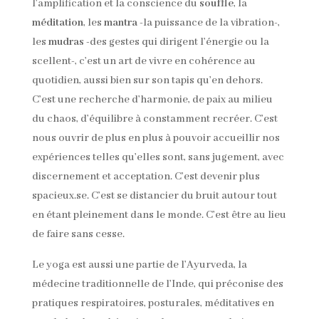
l’amplification et la conscience du
souffle
, la
méditation
, les
mantra
-la puissance de la vibration-,
les
mudras
-des gestes qui dirigent l’énergie ou la
scellent-, c’est un art de vivre en cohérence au
quotidien, aussi bien sur son tapis qu’en dehors.
C’est une recherche d’harmonie, de paix au milieu
du chaos, d’équilibre à constamment recréer. C’est
nous ouvrir de plus en plus à pouvoir accueillir nos
expériences telles qu’elles sont, sans jugement, avec
discernement et acceptation. C’est devenir plus
spacieux.se. C’est se distancier du bruit autour tout
en étant pleinement dans le monde. C’est être au lieu
de faire sans cesse.
Le yoga est aussi une partie de l’Ayurveda, la
médecine traditionnelle de l’Inde, qui préconise des
pratiques respiratoires, posturales, méditatives en