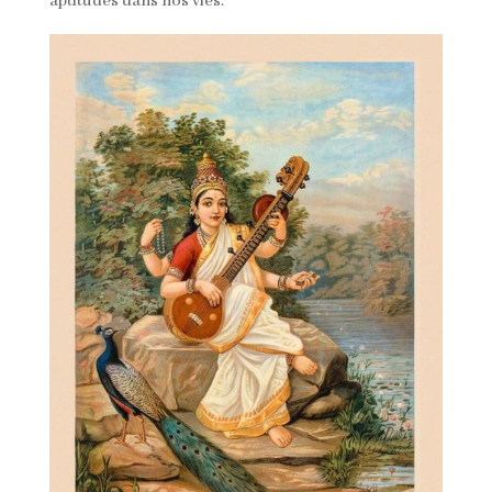
aptitudes dans nos vies.