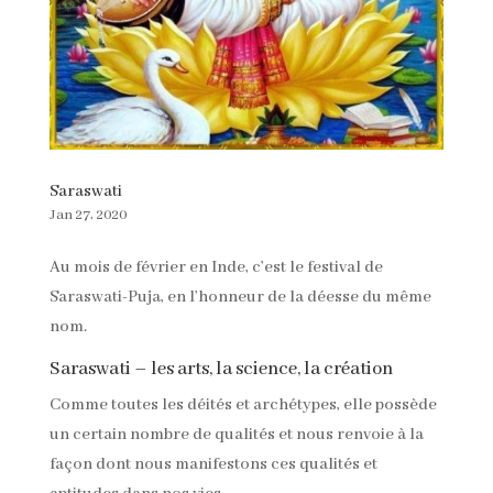
Saraswati
Jan 27, 2020
Au mois de février en Inde, c’est le festival de
Saraswati-Puja, en l’honneur de la déesse du même
nom.
Saraswati – les arts, la science, la création
Comme toutes les déités et archétypes, elle possède
un certain nombre de qualités et nous renvoie à la
façon dont nous manifestons ces qualités et