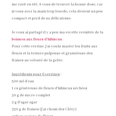
me ravit en été. A vous de trouver la bonne dose, car
si vous avez la main trop lourde, cela devient un peu
compact et perd de sa délicatesse.
Je vous ai partagé il y a peu ma recette revisitée de la
boisson aux fleurs d’hibiscus
.
Pour cette verrine, j’ai voulu marier les fruits aux
fleurs et la texture pulpeuse et granuleuse des
fraises au velouté de la gelée.
Ingrédients pour 6 verrines
:
500 ml d’eau
1 cs généreuse de fleurs d’hibiscus séchées
30 g de sucre complet
2 g d’agar agar
250 g de fraises (j’ai choisi des Cléry)