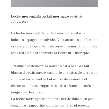
Leche merengada ou lait meringué revisité
Juil 26, 2023
La leche merengada ou lait meringué est une
boisson espagnole estivale. C’est aussi un parfum de
crème glacée que l’on retrouve communément chez
tous les glaciers à travers la Péninsule ibérique.
Traditionnellement, la boisson est à base de lait,
blancs d’oeufs, sucre, cannelle et zestes de citron et
s’obtient en battant le lait infusé de cannelle et
citron avec la meringue issue des blancs montés en
neige avec le sucre.
La leche merengada peut être servie fluide, un peu
comme un smoothie, ou elle peut être placée au