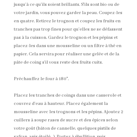
jusqu’à ce qu’ils soient brillants. S’ils sont bio ou de
votre jardin, vous pouvez garder la peau. Coupez-les
en quatre. Retirez le trognon et coupez les fruits en
tranches pas trop fines pour qu’elles ne se défassent
pas à la cuisson. Gardez le trognon et les pépins et
placez-les dans une mousseline ou un filtre à thé en
papier. Cela servira pour réaliser une gelée et de la
pâte de coing s’il vous reste des fruits cuits.
Préchauffez le four à 180°.
Placez les tranches de coings dans une casserole et
couvrez d’eau à hauteur. Placez également la
mousseline avec les trognons et les pépins. Ajoutez 2
cuillers à soupe rases de sucre et des épices selon
votre goût (bâton de cannelle, quelques pistils de
safran, anis étoilé…). Portez à ébullition, puis