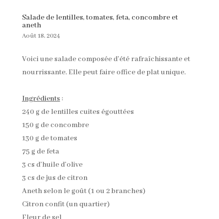
Salade de lentilles, tomates, feta, concombre et
aneth
Août 18, 2024
Voici une salade composée d’été rafraîchissante et
nourrissante. Elle peut faire office de plat unique.
Ingrédients
:
240 g de lentilles cuites égouttées
150 g de concombre
130 g de tomates
75 g de feta
3 cs d’huile d’olive
3 cs de jus de citron
Aneth selon le goût (1 ou 2 branches)
Citron confit (un quartier)
Fleur de sel