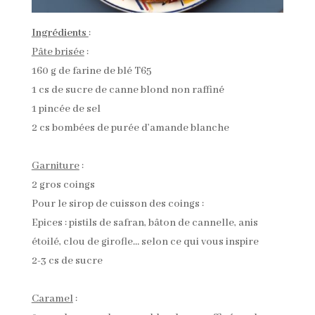
Ingrédients
:
Pâte brisée
:
160 g de farine de blé T65
1 cs de sucre de canne blond non raffiné
1 pincée de sel
2 cs bombées de purée d’amande blanche
Garniture
:
2 gros coings
Pour le sirop de cuisson des coings :
Epices : pistils de safran, bâton de cannelle, anis
étoilé, clou de girofle… selon ce qui vous inspire
2-3 cs de sucre
Caramel
: