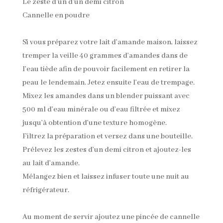
Le zeste d’un d’un demi citron
Cannelle en poudre
Si vous préparez votre lait d’amande maison, laissez
tremper la veille 40 grammes d’amandes dans de
l’eau tiède afin de pouvoir facilement en retirer la
peau le lendemain. Jetez ensuite l’eau de trempage.
Mixez les amandes dans un blender puissant avec
500 ml d’eau minérale ou d’eau filtrée et mixez
jusqu’à obtention d’une texture homogène.
Filtrez la préparation et versez dans une bouteille.
Prélevez les zestes d’un demi citron et ajoutez-les
au lait d’amande.
Mélangez bien et laissez infuser toute une nuit au
réfrigérateur.
Au moment de servir ajoutez une pincée de cannelle