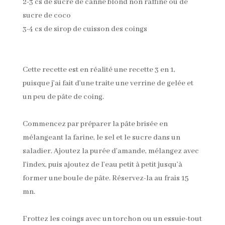
2-3 cs de sucre de canne blond non raffiné ou de
sucre de coco
3-4 cs de sirop de cuisson des coings
Cette recette est en réalité une recette 3 en 1,
puisque j’ai fait d’une traite une verrine de gelée et
un peu de pâte de coing.
Commencez par préparer la pâte brisée en
mélangeant la farine, le sel et le sucre dans un
saladier. Ajoutez la purée d’amande, mélangez avec
l’index, puis ajoutez de l’eau petit à petit jusqu’à
former une boule de pâte. Réservez-la au frais 15
mn.
Frottez les coings avec un torchon ou un essuie-tout