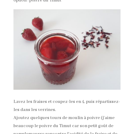
option : poivre du Timut
Lavez les fraises et coupez-les en 4, puis répartissez-
les dans les verrines.
Ajoutez quelques tours de moulin à poivre (j’aime
beaucoup le poivre du Timut car son petit goût de
pamplemousse rencontre l’acidité de la fraise et de