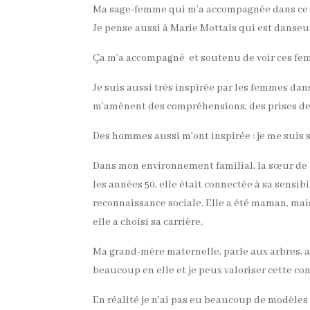
Ma sage-femme qui m’a accompagnée dans ce p
Je pense aussi à Marie Mottais qui est danseus
Ça m’a accompagné et soutenu de voir ces femm
Je suis aussi très inspirée par les femmes dan
m’amènent des compréhensions, des prises de
Des hommes aussi m’ont inspirée : je me suis 
Dans mon environnement familial, la sœur de
les années 50, elle était connectée à sa sensibil
reconnaissance sociale. Elle a été maman, mais
elle a choisi sa carrière.
Ma grand-mère maternelle, parle aux arbres, au
beaucoup en elle et je peux valoriser cette con
En réalité je n’ai pas eu beaucoup de modèles