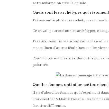
se transforme, on crée l’alchimie.
Quels sont les archétypes qui résonnent
J’ai rencontré plusieurs archétypes comme la 
Ce travail pour moi sur les archétypes, c’est
J’ai aussi compris beaucoup sur le masculin et 
masculines, d’autres féminines et elles vienne
Pour moi, ce sont des axes, des outils pour vo
polarités.
Quelles femmes ont influencé ton chemin
Il y a d’abord les femmes qui s’expriment dans 
Starkweather & Maïtié Trelaün. Ces femmes m’
facettes différentes.