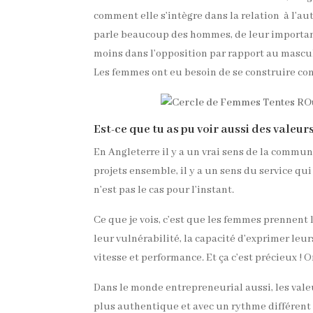
comment elle s’intègre dans la relation à l’a
parle beaucoup des hommes, de leur importance,
moins dans l’opposition par rapport au mascu
Les femmes ont eu besoin de se construire cont
Est-ce que tu as pu voir aussi des valeu
En Angleterre il y a un vrai sens de la commu
projets ensemble, il y a un sens du service qu
n’est pas le cas pour l’instant.
Ce que je vois, c’est que les femmes prennent l
leur vulnérabilité, la capacité d’exprimer leu
vitesse et performance. Et ça c’est précieux !
Dans le monde entrepreneurial aussi, les val
plus authentique et avec un rythme différent : 