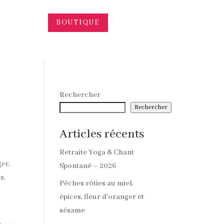
BOUTIQUE
Rechercher
Rechercher
Articles récents
Retraite Yoga & Chant
ger,
Spontané – 2026
s,
Pêches rôties au miel,
épices, fleur d’oranger et
sésame