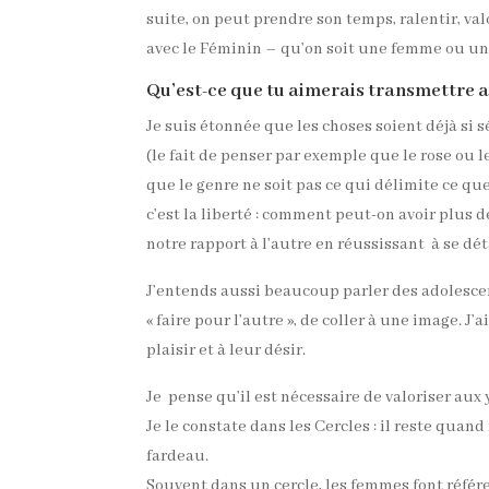
suite, on peut prendre son temps, ralentir, val
avec le Féminin – qu’on soit une femme ou un
Qu’est-ce que tu aimerais transmettre a
Je suis étonnée que les choses soient déjà si s
(le fait de penser par exemple que le rose ou le 
que le genre ne soit pas ce qui délimite ce que
c’est la liberté : comment peut-on avoir plus
notre rapport à l’autre en réussissant à se dé
J’entends aussi beaucoup parler des adolescents
« faire pour l’autre », de coller à une image. 
plaisir et à leur désir.
Je pense qu’il est nécessaire de valoriser aux 
Je le constate dans les Cercles : il reste quan
fardeau.
Souvent dans un cercle, les femmes font référ