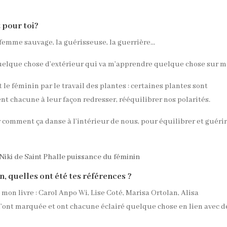
 pour toi?
femme sauvage, la guérisseuse, la guerrière…
 quelque chose d’extérieur qui va m’apprendre quelque chose sur m
le féminin par le travail des plantes : certaines plantes sont
nt chacune à leur façon redresser, rééquilibrer nos polarités.
ir comment ça danse à l’intérieur de nous, pour équilibrer et guéri
, quelles ont été tes références ?
mon livre : Carol Anpo Wi, Lise Coté, Marisa Ortolan, Alisa
ont marquée et ont chacune éclairé quelque chose en lien avec d