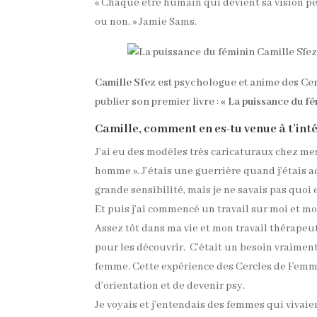
« Chaque être humain qui devient sa vision pe
ou non. » Jamie Sams.
Camille Sfez
est psychologue et anime des Cer
publier son premier livre :
« La puissance du fé
Camille, comment en es-tu venue à t’int
J’ai eu des modèles très caricaturaux chez mes
homme ». J’étais une guerrière quand j’étais a
grande sensibilité, mais je ne savais pas quoi 
Et puis j’ai commencé un travail sur moi et m
Assez tôt dans ma vie et mon travail thérapeut
pour les découvrir. C’était un besoin vraiment
femme. Cette expérience des Cercles de Femme
d’orientation et de devenir psy.
Je voyais et j’entendais des femmes qui vivaient