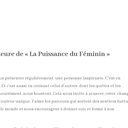
teure de « La Puissance du Féminin »
 vous présenter régulièrement une personne inspirante. C’est en
t c’est aussi en croisant celui d’autres dont les quêtes et les
urrissent, nous boostent. Cela nous invite à avancer, créer, chan
couleur unique. J’aime les parcours qui sortent des sentiers battu
r le monde et nous encouragent à donner voix et forme à nos