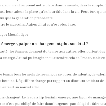
utre, comment on prend notre place dans le monde, dans le couple.
 leur valeur, la place qu’on leur fait dans la vie. Peut-être qu’on
lin que la génération précédente.
re le masculin. Aujourd’hui ce n’est plus l’axe.
rs émerger, palper un changement plus sociétal ?
nauté : les femmes donnent du temps aux autres, elles portent des
i a émergé. J’aurai pu imaginer ou attendre cela en France, mais ce
e temps tous les mois de revenir, de se poser, de ralentir, de valori
rs besoins. L’équilibre change par rapport au discours ambiant de
 On entend un nouvel écho.
eurs changent. Le leadership féminin émerge, une façon de manage
on n’est pas obligé de faire dans l’urgence, pas obligé de faire tou