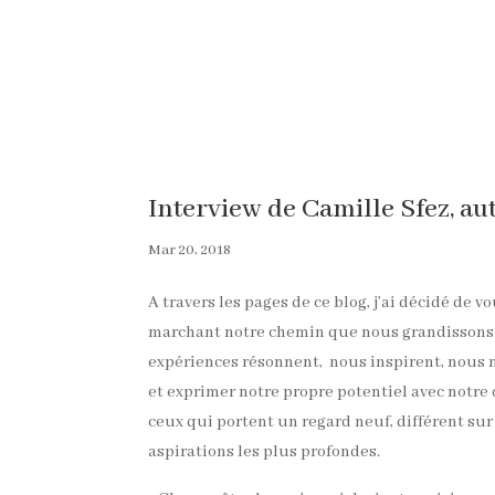
Interview de Camille Sfez, au
Mar 20, 2018
A travers les pages de ce blog, j’ai décidé de
marchant notre chemin que nous grandissons. E
expériences résonnent, nous inspirent, nous no
et exprimer notre propre potentiel avec notre 
ceux qui portent un regard neuf, différent su
aspirations les plus profondes.