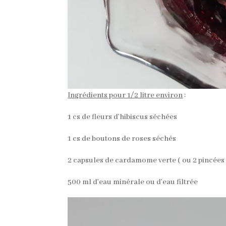
Ingrédients pour 1/2 litre environ
:
1 cs de fleurs d’hibiscus séchées
1 cs de boutons de roses séchés
2 capsules de cardamome verte ( ou 2 pincée
500 ml d’eau minérale ou d’eau filtrée