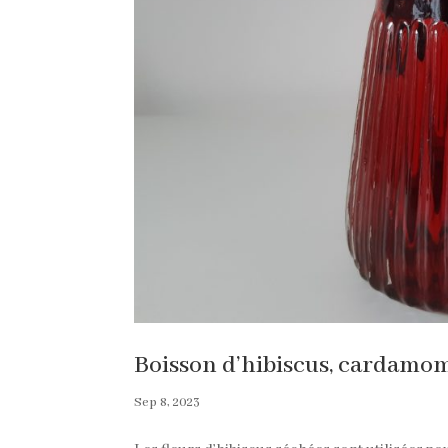
Boisson d’hibiscus, cardamom
Sep 8, 2023