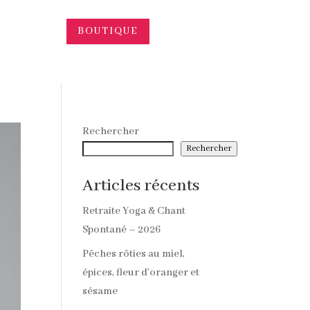
BOUTIQUE
Rechercher
Rechercher
Articles récents
Retraite Yoga & Chant
Spontané – 2026
Pêches rôties au miel,
épices, fleur d’oranger et
sésame