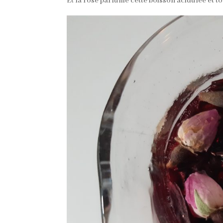
Et la rose parfume cette boisson acidulée et 