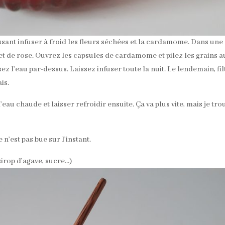
aissant infuser à froid les fleurs séchées et la cardamome. Dans une
et de rose. Ouvrez les capsules de cardamome et pilez les grains a
ez l’eau par-dessus. Laissez infuser toute la nuit. Le lendemain, fi
is.
eau chaude et laisser refroidir ensuite. Ça va plus vite, mais je tro
 n’est pas bue sur l’instant.
sirop d’agave, sucre…)