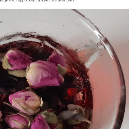
tonique en apportant un peu de douceur.