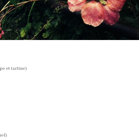
pe et tartine)
nel)