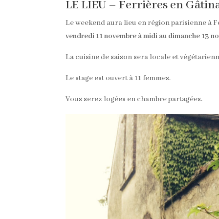
LE LIEU – Ferrières en Gâtina
Le weekend aura lieu en région parisienne à F
vendredi 11 novembre à midi au dimanche 13 n
La cuisine de saison sera locale et végétarienn
Le stage est ouvert à 11 femmes.
Vous serez logées en chambre partagées.