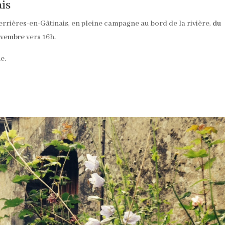
is
errières-en-Gâtinais, en pleine campagne au bord de la rivière,
du
ovembre
vers 16h.
e.