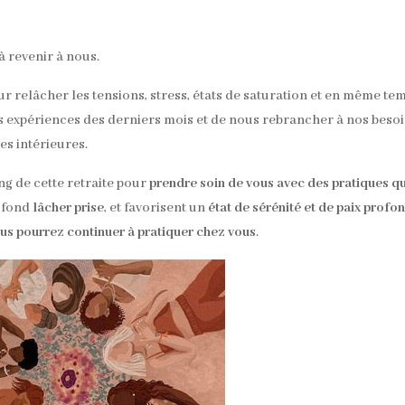
 à revenir à nous.
our relâcher les tensions, stress, états de saturation et en même te
s expériences des derniers mois et de nous rebrancher à nos beso
s intérieures.
ng de cette retraite pour
prendre soin de vous avec des pratiques qu
rofond
lâcher prise
, et favorisent un
état de sérénité et de paix profo
ous pourrez continuer à pratiquer chez vous
.