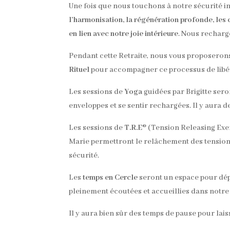
Une fois que nous touchons à notre sécurité 
l’harmonisation, la régénération profonde, les 
en lien avec notre joie intérieure
. Nous recharg
Pendant cette Retraite, nous vous proposeron
Rituel
pour accompagner ce processus de libér
Les sessions de
Yoga
guidées par Brigitte ser
enveloppes et se sentir rechargées. Il y aura d
Les sessions de
T.R.E
® (Tension Releasing Exe
Marie permettront le relâchement des tensions
sécurité.
Les
temps en Cercle
seront un espace pour dépo
pleinement écoutées et accueillies dans notre 
Il y aura bien sûr des temps de pause pour laiss