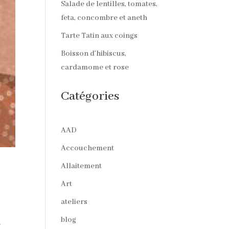
Salade de lentilles, tomates,
feta, concombre et aneth
Tarte Tatin aux coings
Boisson d’hibiscus,
cardamome et rose
Catégories
AAD
Accouchement
Allaitement
Art
ateliers
blog
r