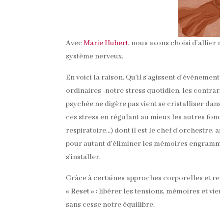
Avec
Marie Hubert
, nous avons choisi d’allier
système nerveux.
En voici la raison. Qu’il s’agissent d’évèneme
ordinaires -notre stress quotidien, les contra
psychée ne digère pas vient se cristalliser d
ces stress en régulant au mieux les autres fon
respiratoire…) dont il est le chef d’orchestre, 
pour autant d’éliminer les mémoires engrammé
s’installer.
Grâce à certaines approches corporelles et re
« Reset »
: libérer les tensions, mémoires et vi
sans cesse notre équilibre.