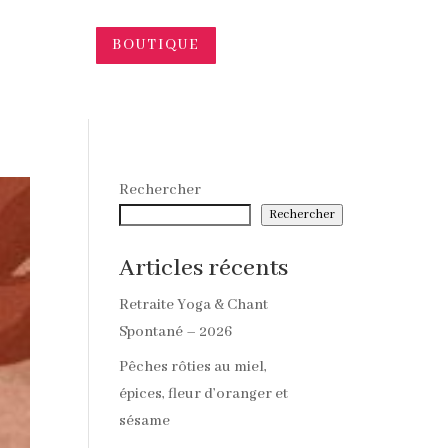
BOUTIQUE
Rechercher
Rechercher
Articles récents
Retraite Yoga & Chant
Spontané – 2026
Pêches rôties au miel,
épices, fleur d’oranger et
sésame