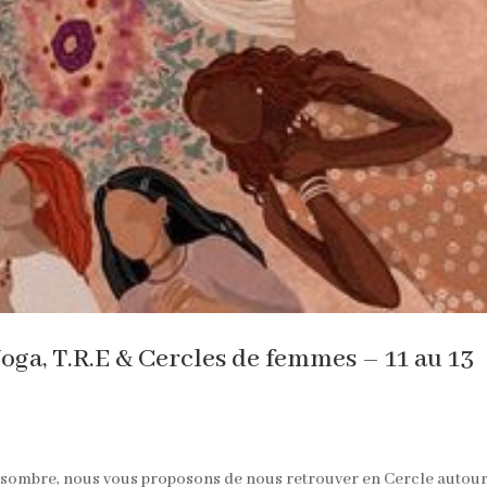
oga, T.R.E & Cercles de femmes – 11 au 13
n sombre, nous vous proposons de nous retrouver en Cercle autou