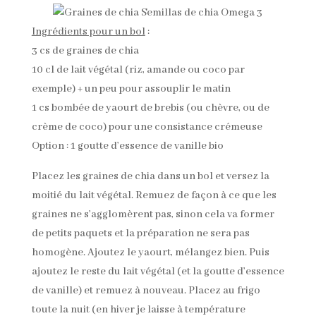
Ingrédients pour un bol
:
3 cs de graines de chia
10 cl de lait végétal (riz, amande ou coco par
exemple) + un peu pour assouplir le matin
1 cs bombée de yaourt de brebis (ou chèvre, ou de
crème de coco) pour une consistance crémeuse
Option : 1 goutte d’essence de vanille bio
Placez les graines de chia dans un bol et versez la
moitié du lait végétal. Remuez de façon à ce que les
graines ne s’agglomèrent pas, sinon cela va former
de petits paquets et la préparation ne sera pas
homogène. Ajoutez le yaourt, mélangez bien. Puis
ajoutez le reste du lait végétal (et la goutte d’essence
de vanille) et remuez à nouveau. Placez au frigo
toute la nuit (en hiver je laisse à température