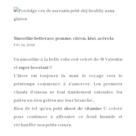
Smoothie betterave, pomme, citron, kiwi, acérola
Fév 14, 2016
Un smoothie à la belle robe red-velvet-de-St Valentin
et
super boostant
!!
L’hiver est toujours là, mais le voyage vers le
printemps commence à s’amorcer. Les premiers
chants d’oiseau se font timidement entendre, les
pattes un rien gelées sur leur branche…
Rien de tel qu’un petit
shoot de vitamine C
coloré
pour continuer à affronter ce froid humide et
réchauffer nos petits cœurs.