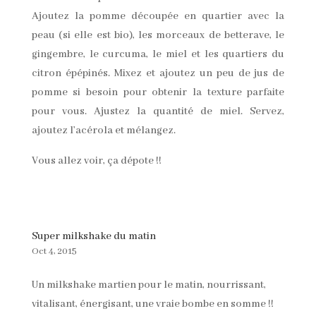
Ajoutez la pomme découpée en quartier avec la
peau (si elle est bio), les morceaux de betterave, le
gingembre, le curcuma, le miel et les quartiers du
citron épépinés. Mixez et ajoutez un peu de jus de
pomme si besoin pour obtenir la texture parfaite
pour vous. Ajustez la quantité de miel. Servez,
ajoutez l’acérola et mélangez.
Vous allez voir, ça dépote !!
Super milkshake du matin
Oct 4, 2015
Un milkshake martien pour le matin, nourrissant,
vitalisant, énergisant, une vraie bombe en somme !!