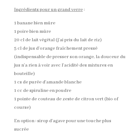
Ingrédients pour un grand verre
:
1 banane bien mûre
1 poire bien mûre
20 cl de lait végétal (j’ai pris du lait de riz)
5 cl de jus d’orange fraîchement pressé
(indispensable de presser son orange, la douceur du
jus n’a rien à voir avec l’acidité des mixtures en
bouteille)
1 cs de purée d’amande blanche
1 cc de spiruline en poudre
1 pointe de couteau de zeste de citron vert (bio of
course)
En option : sirop d’agave pour une touche plus
sucrée