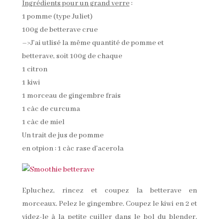
Ingrédients pour un grand verre
:
1 pomme (type Juliet)
100g de betterave crue
–>J’ai utlisé la même quantité de pomme et
betterave, soit 100g de chaque
1 citron
1 kiwi
1 morceau de gingembre frais
1 càc de curcuma
1 càc de miel
Un trait de jus de pomme
en otpion : 1 càc rase d’acerola
Epluchez, rincez et coupez la betterave en
morceaux. Pelez le gingembre. Coupez le kiwi en 2 et
videz-le à la petite cuiller dans le bol du blender.