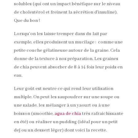
solubles (qui ont un impact bénéfique sur le niveau
de cholestérol et freinent la sécrétion d’insuline).
Que du bon !
Lorsqu’on les laisse tremper dans du lait par
exemple, elles produisent un mucilage : comme une
petite couche gélatineuse autour de la graine. Cela
donne de la texture à nos préparation. Les graines
de chía peuvent absorber de 8 à 14 fois leur poids en
eau.
Leur goût est neutre ce qui rend leur utilisation
multiple. On peut les saupoudrer sur une soupe ou
une salade, les mélanger à un yaourt ou à une
boisson (smoothie,
agua de chía
très rafraichissante
en été) ou réaliser un pudding (idéal pour un petit
dej ou un dessert léger) dont voici la recette.