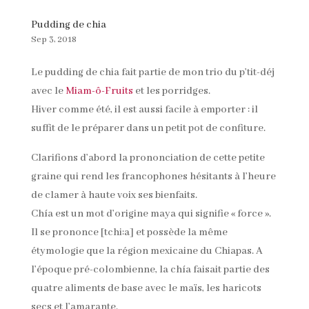
Pudding de chia
Sep 3, 2018
Le pudding de chia fait partie de mon trio du p’tit-déj
avec le
Miam-ô-Fruits
et les porridges.
Hiver comme été, il est aussi facile à emporter : il
suffit de le préparer dans un petit pot de confiture.
Clarifions d’abord la prononciation de cette petite
graine qui rend les francophones hésitants à l’heure
de clamer à haute voix ses bienfaits.
Chía est un mot d’origine maya qui signifie « force ».
Il se prononce [tchi:a] et possède la même
étymologie que la région mexicaine du Chiapas. A
l’époque pré-colombienne, la chía faisait partie des
quatre aliments de base avec le maïs, les haricots
secs et l’amarante.