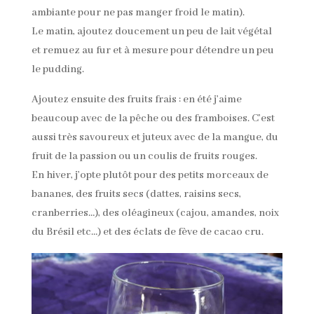
ambiante pour ne pas manger froid le matin).
Le matin, ajoutez doucement un peu de lait végétal
et remuez au fur et à mesure pour détendre un peu
le pudding.
Ajoutez ensuite des fruits frais : en été j’aime
beaucoup avec de la pêche ou des framboises. C’est
aussi très savoureux et juteux avec de la mangue, du
fruit de la passion ou un coulis de fruits rouges.
En hiver, j’opte plutôt pour des petits morceaux de
bananes, des fruits secs (dattes, raisins secs,
cranberries…), des oléagineux (cajou, amandes, noix
du Brésil etc…) et des éclats de fève de cacao cru.