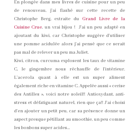
En plongée dans mes livres de cuisine pour un peu
de renouveau, j’ai flashé sur cette recette de
Christophe Berg, extraite du
Grand Livre de la
Cuisine Crue
, un vrai bijou ! J’ai un peu adapté en
ajoutant du kiwi, car Christophe suggère d’utiliser
une pomme acidulée alors j’ai pensé que ce serait
pas mal de relever un peu ma Juliet.
Kiwi, citron, curcuma explosent les taux de vitamine
C, le gingembre nous réchauffe de l’intérieur.
L’acerola quant à elle est un super aliment
également riche en vitamine C. Appelée aussi « cerise
des Antilles », voici notre soleil!! Antioxydant, anti-
stress et défatiguant naturel, rien que ça!! J’ai choisi
d’en ajouter un petit peu, car sa présence donne un
aspect presque pétillant au smoothie, un peu comme
les bonbons super acides…