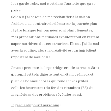
leur garde-robe, moi c’est dans l’assiette que ça se
passe!
Selon si j’ai besoin de me réchauffer à la saison
froide ou au contraire de démarrer la journée plus
légère lorsque les journées sont plus clémentes,
mes préparations matinales évoluent tout en restant
super nutritives, douces et variées. Eh oui, j’ai du mal
avec la routine, alors la créativité est un ingrédient
important de mes bols !
Je vous présente ici le porridge cru de sarrasin. Sans
gluten, il est très digeste tout en étant crémeux et
plein de bonnes choses qui rendent vos p’tites
cellules heureuses : du fer, des vitamines (B6), du
magnésium, des protéines végétales aussi.
Ingrédients pour 1 personne
: