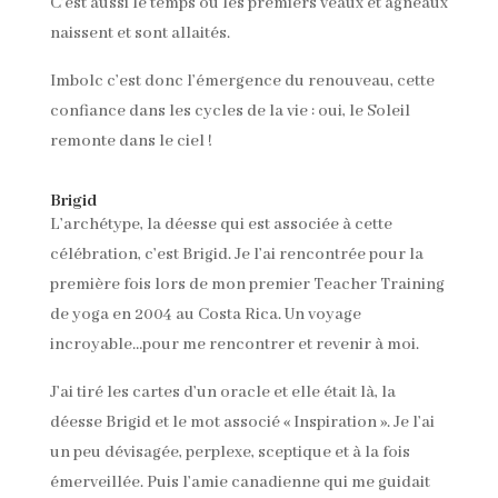
C’est aussi le temps où les premiers veaux et agneaux
naissent et sont allaités.
Imbolc c’est donc l’émergence du renouveau, cette
confiance dans les cycles de la vie : oui, le Soleil
remonte dans le ciel !
Brigid
L’archétype, la déesse qui est associée à cette
célébration, c’est Brigid. Je l’ai rencontrée pour la
première fois lors de mon premier Teacher Training
de yoga en 2004 au Costa Rica. Un voyage
incroyable…pour me rencontrer et revenir à moi.
J’ai tiré les cartes d’un oracle et elle était là, la
déesse Brigid et le mot associé « Inspiration ». Je l’ai
un peu dévisagée, perplexe, sceptique et à la fois
émerveillée. Puis l’amie canadienne qui me guidait