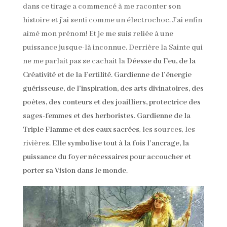
dans ce tirage a commencé à me raconter son
histoire et j’ai senti comme un électrochoc. J’ai enfin
aimé mon prénom! Et je me suis reliée à une
puissance jusque-là inconnue. Derrière la Sainte qui
ne me parlait pas se cachait la
Déesse du Feu, de la
Créativité et de la Fertilité
.
Gardienne de l’énergie
guérisseuse, de l’inspiration, des arts divinatoires, des
poètes, des conteurs et des joailliers, protectrice des
sages-femmes et des herboristes
.
Gardienne de la
Triple Flamme et des eaux sacrées
, les sources, les
rivières.
Elle symbolise tout à la fois l’ancrage, la
puissance du foyer nécessaires pour accoucher et
porter sa Vision dans le monde
.