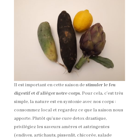
Il est important en cette saison de
stimuler le feu
digestif et d’alléger notre corps
. Pour cela, c’est très
simple, la nature est en syntonie avec nos corps :
consommez local et regardez ce que la saison nous
apporte. Plutôt qu’une cure detox drastique,
privilégiez les saveurs amères et astringentes
(endives, artichauts, pissenlit, chicorée, salade