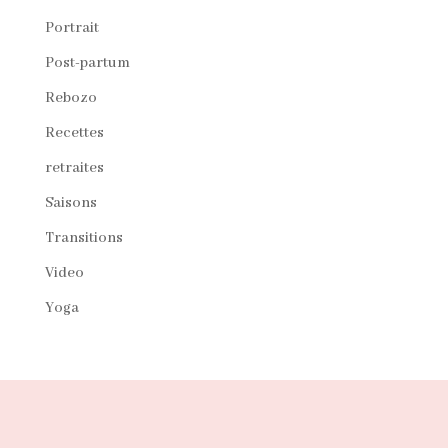
Portrait
Post-partum
Rebozo
Recettes
retraites
Saisons
Transitions
Video
Yoga