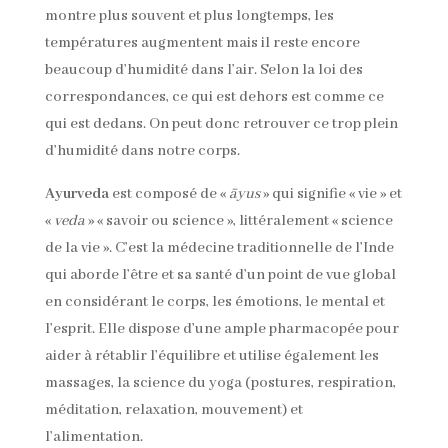
montre plus souvent et plus longtemps, les
températures augmentent mais il reste encore
beaucoup d’humidité dans l’air. Selon la loi des
correspondances, ce qui est dehors est comme ce
qui est dedans. On peut donc retrouver ce trop plein
d’humidité dans notre corps.
Ayurveda
est composé de «
āyus
» qui signifie « vie » et
«
veda
» « savoir ou science », littéralement « science
de la vie ». C’est la médecine traditionnelle de l’Inde
qui aborde l’être et sa santé d’un point de vue global
en considérant le corps, les émotions, le mental et
l’esprit. Elle dispose d’une ample pharmacopée pour
aider à rétablir l’équilibre et utilise également les
massages, la science du yoga (postures, respiration,
méditation, relaxation, mouvement) et
l’alimentation.