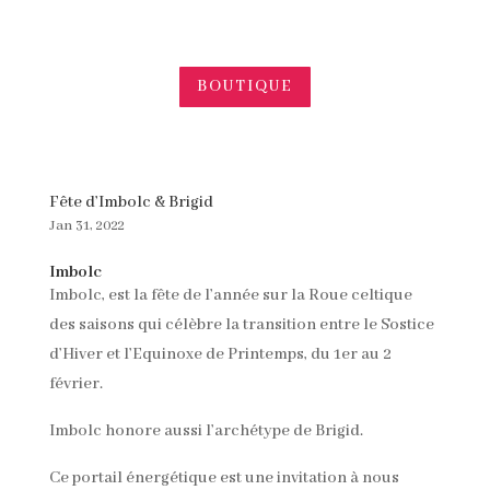
BOUTIQUE
Fête d’Imbolc & Brigid
Jan 31, 2022
Imbolc
Imbolc, est la fête de l’année sur la Roue celtique
des saisons qui célèbre la transition entre le Sostice
d’Hiver et l’Equinoxe de Printemps, du 1er au 2
février.
Imbolc honore aussi l’archétype de Brigid.
Ce portail énergétique est une invitation à nous