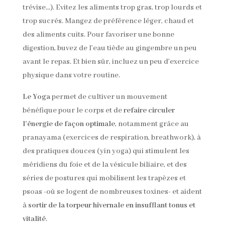
trévise…). Evitez les aliments trop gras, trop lourds et
trop sucrés. Mangez de préférence léger, chaud et
des aliments cuits. Pour favoriser une bonne
digestion, buvez de l’eau tiède au gingembre un peu
avant le repas. Et bien sûr, incluez un peu d’exercice
physique dans votre routine.
Le Yoga
permet de cultiver un mouvement
bénéfique pour le corps et de
refaire circuler
l’énergie de façon optimale
, notamment grâce au
pranayama (exercices de respiration, breathwork), à
des pratiques douces (yin yoga) qui stimulent les
méridiens du foie et de la vésicule biliaire, et des
séries de postures qui mobilisent les trapèzes et
psoas -où se logent de nombreuses toxines- et aident
à
sortir de la torpeur hivernale en insufflant tonus et
vitalité
.