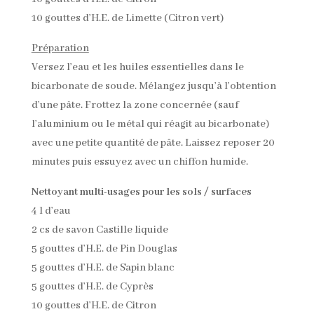
10 gouttes d’H.E. de Limette (Citron vert)
Préparation
Versez l’eau et les huiles essentielles dans le
bicarbonate de soude. Mélangez jusqu’à l’obtention
d’une pâte. Frottez la zone concernée (sauf
l’aluminium ou le métal qui réagit au bicarbonate)
avec une petite quantité de pâte.
Laissez reposer 20
minutes puis essuyez avec un chiffon humide.
Nettoyant multi-usages pour les sols / surfaces
4 l d’eau
2 cs de savon Castille liquide
5 gouttes d’H.E. de Pin Douglas
5 gouttes d’H.E. de Sapin blanc
5 gouttes d’H.E. de Cyprès
10 gouttes d’H.E. de Citron