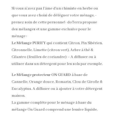
Si vous n’avez pas l’âme d’un chimiste en herbe ou
que vous avez choisi de déléguer votre ménage, -
prenez soin de cette personne!- doTerra propose
des mélanges et une gamme exclusive pour le
ménage :
Le Mélange PURIFY
qui contient Citron, Pin Sibérien,
Citronnelle, Limette (citron vert), Arbre à thé &
Cilantro (feuilles de coriandre) – A diffuser ou à
utiliser dans un détergent pour les sols par exemple.
Le Mélange protecteur ON GUARD
à base de
Cannelle, Orange douce, Romarin, Clou de Girofle &
Eucalyptus. A diffuser ou à ajouter à votre détergent
maison.
La gamme complète pour le ménage à base du
mélange On Guard comprend une lessive liquide,