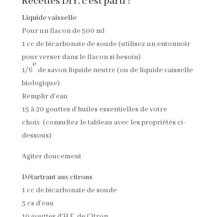
Recettes DIY, c’est parti !
Liquide vaisselle
Pour un flacon de 500 ml
1 cc de bicarbonate de soude (utilisez un entonnoir
pour verser dans le flacon si besoin)
e
1/6
de savon liquide neutre (ou de liquide vaisselle
biologique)
Remplir d’eau
15 à 20 gouttes d’huiles essentielles de votre
choix (consultez le tableau avec les propriétés ci-
dessous)
Agiter doucement
Détartrant aux citrons
1 cc de bicarbonate de soude
3 cs d’eau
10 gouttes d’H.E. de Citron