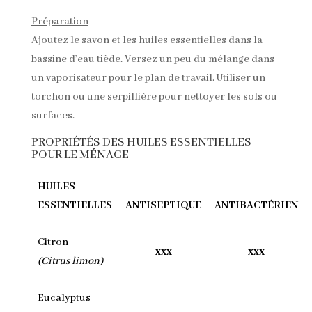
Préparation
Ajoutez le savon et les huiles essentielles dans la
bassine d’eau tiède. Versez un peu du mélange dans
un vaporisateur pour le plan de travail.
Utiliser un
torchon ou une serpillière pour nettoyer les sols ou
surfaces.
PROPRIÉTÉS DES HUILES ESSENTIELLES
POUR LE MÉNAGE
HUILES
ESSENTIELLES
ANTISEPTIQUE
ANTIBACTÉRIEN
Citron
xxx
xxx
(Citrus limon)
Eucalyptus