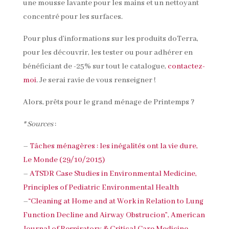
une mousse lavante pour les mains et un nettoyant
concentré pour les surfaces.
Pour plus d’informations sur les produits doTerra,
pour les découvrir, les tester ou pour adhérer en
bénéficiant de -25% sur tout le catalogue,
contactez-
moi
. Je serai ravie de vous renseigner !
Alors, prêts pour le grand ménage de Printemps ?
* Sources
:
–
Tâches ménagères : les inégalités ont la vie dure,
Le Monde (29/10/2015)
–
ATSDR Case Studies in Environmental Medicine,
Principles of Pediatric Environmental Health
–
“Cleaning at Home and at Work in Relation to Lung
Function Decline and Airway Obstrucion”, American
Journal of Respiratory & Critical Care Medicine