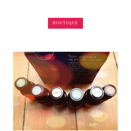
BOUTIQUE