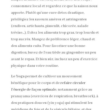
consommez local et regardez ce que la saison nous
apporte. Plutôt qu’une cure detox drastique,
privilégiez les saveurs amères et astringentes
(endives, artichauts, pissenlit, chicorée, salade
trévise…). Evitez les aliments trop gras, trop lourds et
trop sucrés. Mangez de préférence léger, chaud et
des aliments cuits. Pour favoriser une bonne
digestion, buvez de l’eau tiède au gingembre un peu
avant le repas. Et bien sûr, incluez un peu d’exercice
physique dans votre routine.
Le Yoga
permet de cultiver un mouvement
bénéfique pour le corps et de
refaire circuler
l’énergie de façon optimale
, notamment grâce au
pranayama (exercices de respiration, breathwork), à
des pratiques douces (yin yoga) qui stimulent les
méridiens du foie et de la vésicule biliaire, et des