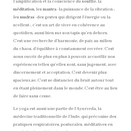
l’amplification et la conscience du
souffle
, la
méditation
, les
mantra
-la puissance de la vibration-,
les
mudras
-des gestes qui dirigent l’énergie ou la
scellent-, c’est un art de vivre en cohérence au
quotidien, aussi bien sur son tapis qu’en dehors.
C’est une recherche d’harmonie, de paix au milieu
du chaos, d’équilibre à constamment recréer. C’est
nous ouvrir de plus en plus à pouvoir accueillir nos
expériences telles qu’elles sont, sans jugement, avec
discernement et acceptation. C’est devenir plus
spacieux.se. C’est se distancier du bruit autour tout
en étant pleinement dans le monde. C’est être au lieu
de faire sans cesse.
Le yoga est aussi une partie de l’Ayurveda, la
médecine traditionnelle de l’Inde, qui préconise des
pratiques respiratoires, posturales, méditatives en