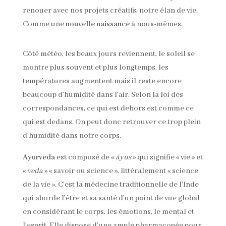
renouer avec nos projets créatifs, notre élan de vie.
Comme une
nouvelle naissance
à nous-mêmes.
Côté météo, les beaux jours reviennent, le soleil se
montre plus souvent et plus longtemps, les
températures augmentent mais il reste encore
beaucoup d’humidité dans l’air. Selon la loi des
correspondances, ce qui est dehors est comme ce
qui est dedans. On peut donc retrouver ce trop plein
d’humidité dans notre corps.
Ayurveda
est composé de «
āyus
» qui signifie « vie » et
«
veda
» « savoir ou science », littéralement « science
de la vie ». C’est la médecine traditionnelle de l’Inde
qui aborde l’être et sa santé d’un point de vue global
en considérant le corps, les émotions, le mental et
l’esprit. Elle dispose d’une ample pharmacopée pour