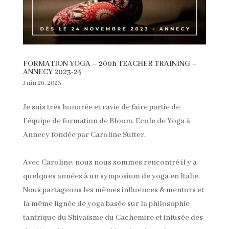
FORMATION YOGA – 200h TEACHER TRAINING –
ANNECY 2023-24
Juin 26, 2023
Je suis très honorée et ravie de faire partie de
l’équipe de formation de Bloom, Ecole de Yoga à
Annecy fondée par Caroline Sutter.
Avec Caroline, nous nous sommes rencontré il y a
quelques années à un symposium de yoga en Italie.
Nous partageons les mêmes influences & mentors et
la même lignée de yoga basée sur la philosophie
tantrique du Shivaïsme du Cachemire et infusée des