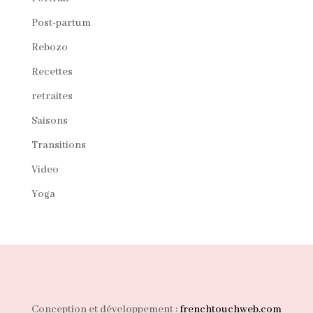
Post-partum
Rebozo
Recettes
retraites
Saisons
Transitions
Video
Yoga
Conception et développement :
frenchtouchweb.com