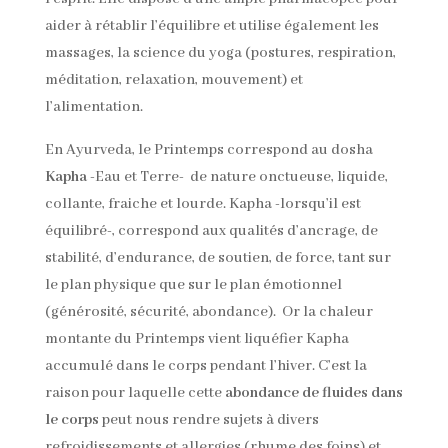
aider à rétablir l’équilibre et utilise également les
massages, la science du yoga (postures, respiration,
méditation, relaxation, mouvement) et
l’alimentation.
En Ayurveda, le Printemps correspond au dosha
Kapha
-Eau et Terre- de nature onctueuse, liquide,
collante, fraiche et lourde. Kapha -lorsqu’il est
équilibré-, correspond aux qualités d’ancrage, de
stabilité, d’endurance, de soutien, de force, tant sur
le plan physique que sur le plan émotionnel
(générosité, sécurité, abondance). Or la chaleur
montante du Printemps vient liquéfier Kapha
accumulé dans le corps pendant l’hiver. C’est la
raison pour laquelle cette
abondance de fluides dans
le corps
peut nous rendre sujets à divers
refroidissements et allergies (rhume des foins) et