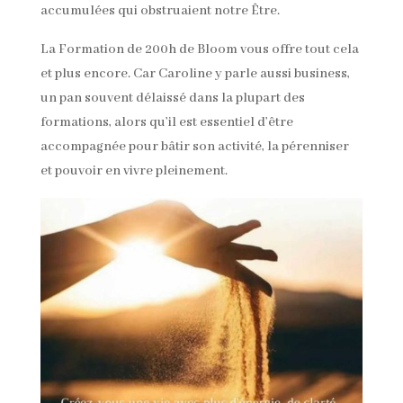
accumulées qui obstruaient notre Être.
La Formation de 200h de Bloom vous offre tout cela
et plus encore. Car Caroline y parle aussi business,
un pan souvent délaissé dans la plupart des
formations, alors qu’il est essentiel d’être
accompagnée pour bâtir son activité, la pérenniser
et pouvoir en vivre pleinement.