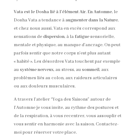
Vata est le Dosha lié à l’élément Air
.
En Automne
, le
Dosha Vata a tendance à
augmenter dans la Nature
,
et chez nous aussi. Vata en excès correspond aux
sensations de
dispersion
, à la
fatigue
sensorielle,
mentale et physique, au manque d’ancrage. On peut
parfois sentir que notre corps n’est plus autant
« habité ». Les désordres Vata touchent par exemple
au
système nerveux
, au stress, au
sommeil
, aux
problèmes liés au colon, aux raideurs articulaires
ou aux douleurs musculaires.
A travers l’atelier “Yoga des Saisons” autour de
l’Automne je vous invite, au rythme des postures et
de la respiration, à vous recentrer, vous assouplir et
vous sentir en harmonie avec la saison. Contactez-
moi pour réserver votre place.