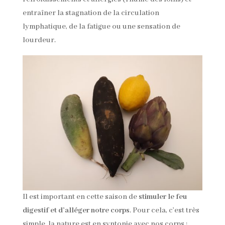
entraîner la stagnation de la circulation
lymphatique, de la fatigue ou une sensation de
lourdeur.
Il est important en cette saison de
stimuler le feu
digestif et d’alléger notre corps
. Pour cela, c’est très
simple, la nature est en syntonie avec nos corps :