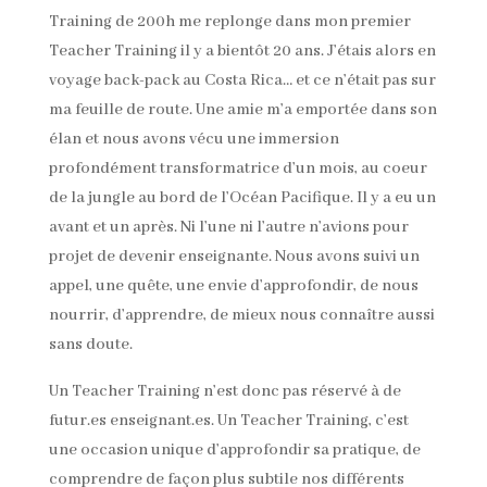
Training de 200h me replonge dans mon premier
Teacher Training il y a bientôt 20 ans. J’étais alors en
voyage back-pack au Costa Rica… et ce n’était pas sur
ma feuille de route. Une amie m’a emportée dans son
élan et nous avons vécu une immersion
profondément transformatrice d’un mois, au coeur
de la jungle au bord de l’Océan Pacifique. Il y a eu un
avant et un après. Ni l’une ni l’autre n’avions pour
projet de devenir enseignante. Nous avons suivi un
appel, une quête, une envie d’approfondir, de nous
nourrir, d’apprendre, de mieux nous connaître aussi
sans doute.
Un Teacher Training n’est donc pas réservé à de
futur.es enseignant.es. Un Teacher Training, c’est
une occasion unique d’approfondir sa pratique, de
comprendre de façon plus subtile nos différents