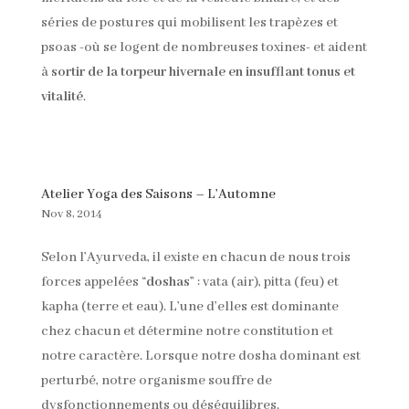
séries de postures qui mobilisent les trapèzes et
psoas -où se logent de nombreuses toxines- et aident
à
sortir de la torpeur hivernale en insufflant tonus et
vitalité
.
Atelier Yoga des Saisons – L’Automne
Nov 8, 2014
Selon l’Ayurveda, il existe en chacun de nous trois
forces appelées “
doshas
” : vata (air), pitta (feu) et
kapha (terre et eau). L’une d’elles est dominante
chez chacun et détermine notre constitution et
notre caractère. Lorsque notre dosha dominant est
perturbé, notre organisme souffre de
dysfonctionnements ou déséquilibres.