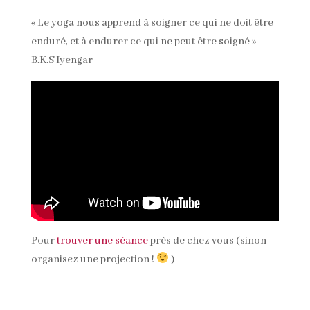
« Le yoga nous apprend à soigner ce qui ne doit être
enduré, et à endurer ce qui ne peut être soigné »
B.K.S Iyengar
Pour
trouver une séance
près de chez vous (sinon
organisez une projection !
)